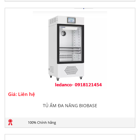
Giá: Liên hệ
TỦ ẤM ĐA NĂNG BIOBASE
100% Chính hãng