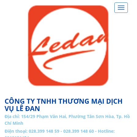
Toggle
navigat
CÔNG TY TNHH THƯƠNG MẠI DỊCH
VỤ LÊ ĐAN
Địa chỉ:
154/29 Phạm Văn Hai, Phường Tân Sơn Hòa, Tp. Hồ
Chí Minh
Điện thoại: 028.399 148 59 - 028.399 148 60 - Hotline: