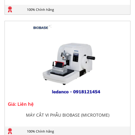
100% Chính hãng
Giá: Liên hệ
MÁY CẮT VI PHẪU BIOBASE (MICROTOME)
100% Chính hãng