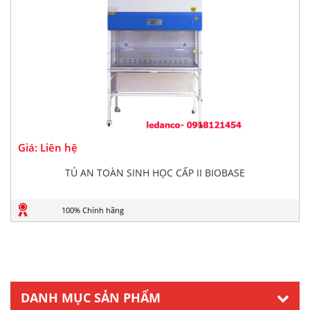
Giá: Liên hệ
TỦ AN TOÀN SINH HỌC CẤP II BIOBASE
100% Chính hãng
DANH MỤC SẢN PHẨM