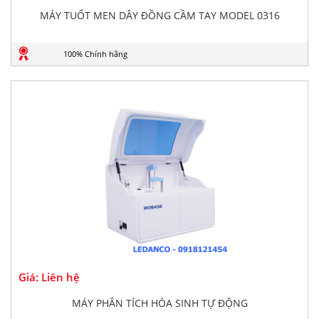
MÁY TUỐT MEN DÂY ĐỒNG CẦM TAY MODEL 0316
100% Chính hãng
Giá: Liên hệ
MÁY PHÂN TÍCH HÓA SINH TỰ ĐỘNG