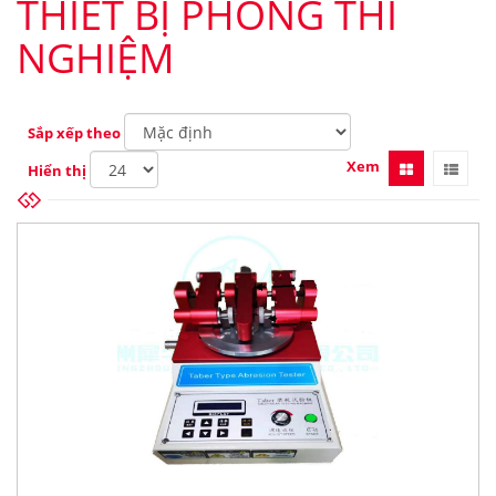
THIẾT BỊ PHÒNG THÍ
NGHIỆM
Sắp xếp theo
Xem
Hiển thị