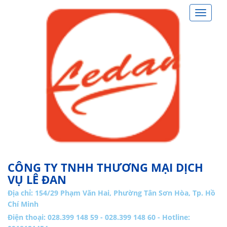
Toggle
navigat
CÔNG TY TNHH THƯƠNG MẠI DỊCH
VỤ LÊ ĐAN
Địa chỉ:
154/29 Phạm Văn Hai, Phường Tân Sơn Hòa, Tp. Hồ
Chí Minh
Điện thoại: 028.399 148 59 - 028.399 148 60 - Hotline: