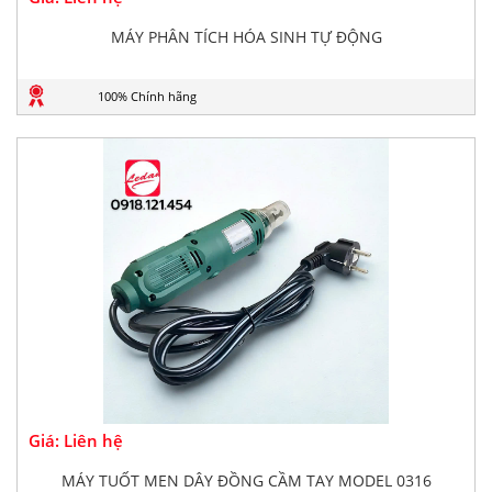
MÁY PHÂN TÍCH HÓA SINH TỰ ĐỘNG
100% Chính hãng
Giá: Liên hệ
MÁY TUỐT MEN DÂY ĐỒNG CẦM TAY MODEL 0316