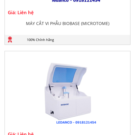
Giá: Liên hệ
MÁY CẮT VI PHẪU BIOBASE (MICROTOME)
100% Chính hãng
Giá: Liên hệ