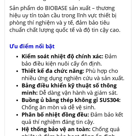
Sản phẩm do BIOBASE sản xuất – thương
hiệu uy tín toàn cầu trong lĩnh vực thiết bị
phòng thí nghiệm và y tế, đảm bảo tiêu
chuẩn chất lượng quốc tế và độ tin cậy cao.
Ưu điểm nổi bật
Kiểm soát nhiệt độ chính xác:
Đảm
bảo điều kiện nuôi cấy ổn định.
Thiết kế đa chức năng:
Phù hợp cho
nhiều ứng dụng nghiên cứu và sản xuất.
Bảng điều khiển kỹ thuật số thông
minh:
Dễ dàng vận hành và giám sát.
Buồng ủ bằng thép không gỉ SUS304:
Chống ăn mòn và dễ vệ sinh.
Phân bố nhiệt đồng đều:
Đảm bảo kết
quả thí nghiệm đáng tin cậy.
Hệ thống bảo vệ an toàn:
Chống quá