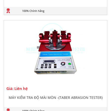
100% Chính hãng
Giá: Liên hệ
MÁY KIỂM TRA ĐỘ MÀI MÒN -(TABER ABRASION TESTER)
100% Chính hãng