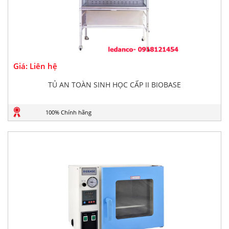
Giá: Liên hệ
TỦ AN TOÀN SINH HỌC CẤP II BIOBASE
100% Chính hãng