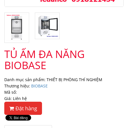
TỦ ẤM ĐA NĂNG
BIOBASE
Danh mục sản phẩm: THIẾT BỊ PHÒNG THÍ NGHIỆM
Thương hiệu:
BIOBASE
Mã số:
Giá: Liên hệ
Đặt hàng