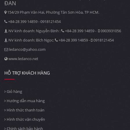
ĐAN
154/29 Phạm Văn Hai, Phường Tân Sơn Hòa, TP HCM.
+84-28 399 14859 - 0918121454
NV kinh doanh: Nguyễn Định :
+84-28 399 14859 -
0903931056
NV kinh doanh: Bích Ngọc:
+84-28 399 14859 -
0918121454
ledanco@yahoo.com
www.ledanco.net
HỖ TRỢ KHÁCH HÀNG
Giỏ hàng
Hướng dẫn mua hàng
Hình thức thanh toán
Hình thức vận chuyển
Chính sách bảo hành