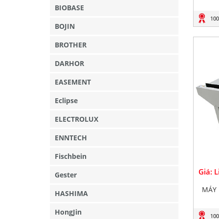
BIOBASE
100
BOJIN
BROTHER
DARHOR
EASEMENT
Eclipse
ELECTROLUX
ENNTECH
Fischbein
Giá: 
Gester
MÁY 
HASHIMA
HongJin
100