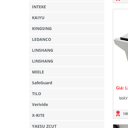
INTEKE
KAIYU
KINGSING
LEDANCO
LINSHANG
LINSHANG
MIELE
SafeGuard
Giá: 
TILO
MÁY
Verivide
100
X-RITE
YAESU ZCUT