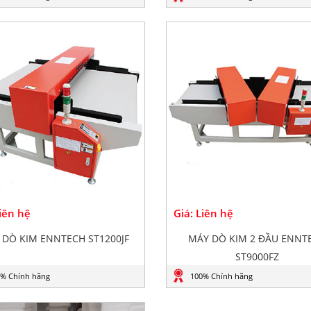
Liên hệ
Giá: Liên hệ
 DÒ KIM ENNTECH ST1200JF
MÁY DÒ KIM 2 ĐẦU ENNT
ST9000FZ
% Chính hãng
100% Chính hãng