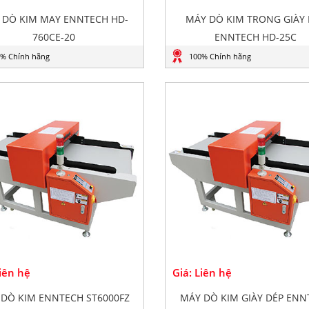
 DÒ KIM MAY ENNTECH HD-
MÁY DÒ KIM TRONG GIÀY 
760CE-20
ENNTECH HD-25C
% Chính hãng
100% Chính hãng
Liên hệ
Giá: Liên hệ
DÒ KIM ENNTECH ST6000FZ
MÁY DÒ KIM GIÀY DÉP ENN