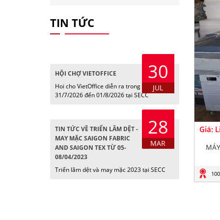
TIN TỨC
30
HỘI CHỢ VIETOFFICE
Hoi cho VietOffice diễn ra trong các ngày
JUL
31/7/2026 đến 01/8/2026 tại SECC
28
Giá: 
TIN TỨC VỀ TRIỂN LÃM DỆT -
MAY MẶC SAIGON FABRIC
MAR
MÁY
AND SAIGON TEX TỪ 05-
08/04/2023
Triển lãm dệt và may mặc 2023 tại SECC
100