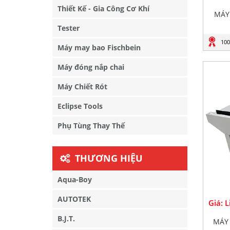
Thiết Kế - Gia Công Cơ Khí
MÁY
Tester
100
Máy may bao Fischbein
Máy đóng nắp chai
Máy Chiết Rót
Eclipse Tools
Phụ Tùng Thay Thế
THƯƠNG HIỆU
Aqua-Boy
AUTOTEK
Giá: 
B.J.T.
MÁY 