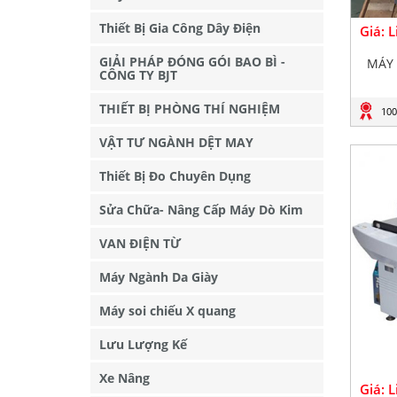
Thiết Bị Gia Công Dây Điện
Giá: 
GIẢI PHÁP ĐÓNG GÓI BAO BÌ -
MÁY 
CÔNG TY BJT
THIẾT BỊ PHÒNG THÍ NGHIỆM
100
VẬT TƯ NGÀNH DỆT MAY
Thiết Bị Đo Chuyên Dụng
Sửa Chữa- Nâng Cấp Máy Dò Kim
VAN ĐIỆN TỪ
Máy Ngành Da Giày
Máy soi chiếu X quang
Lưu Lượng Kế
Xe Nâng
Giá: 