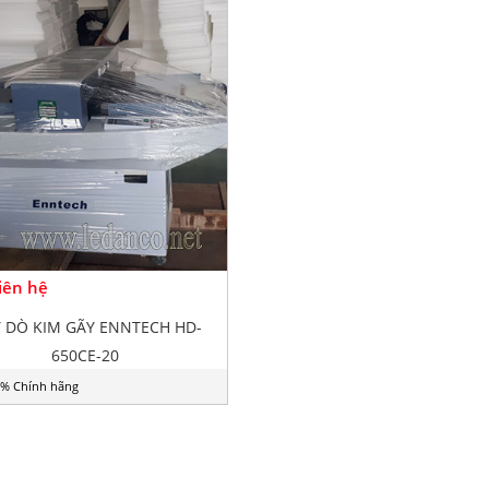
Liên hệ
 DÒ KIM GÃY ENNTECH HD-
650CE-20
% Chính hãng