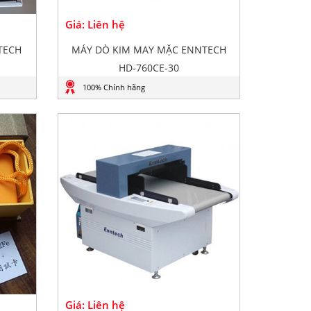
Giá: Liên hệ
TECH
MÁY DÒ KIM MAY MẶC ENNTECH
HD-760CE-30
100% Chính hãng
Giá: Liên hệ