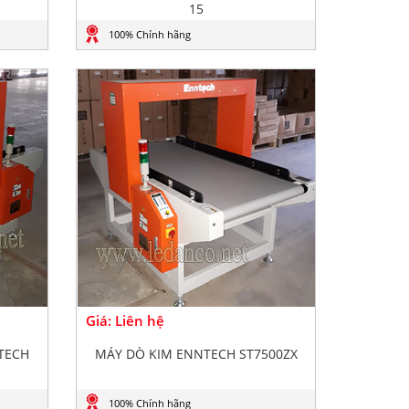
15
100% Chính hãng
Giá: Liên hệ
TECH
MÁY DÒ KIM ENNTECH ST7500ZX
100% Chính hãng