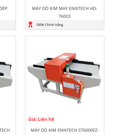
DÉP
MÁY DÒ KIM MAY ENNTECH HD-
760CE
100% Chính hãng
Giá: Liên hệ
TECH
MÁY DÒ KIM ENNTECH ST6000FZ-