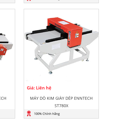
Giá: Liên hệ
ECH
MÁY DÒ KIM GIÀY DÉP ENNTECH
ST780X
100% Chính hãng