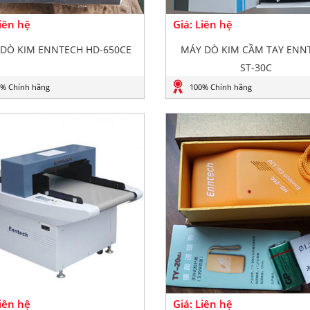
Liên hệ
Giá: Liên hệ
DÒ KIM ENNTECH HD-650CE
MÁY DÒ KIM CẦM TAY ENN
ST-30C
% Chính hãng
100% Chính hãng
Liên hệ
Giá: Liên hệ