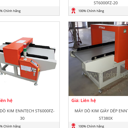
ST6000FZ-20
% Chính hãng
100% Chính hãng
Liên hệ
Giá: Liên hệ
DÒ KIM ENNTECH ST6000FZ-
MÁY DÒ KIM GIÀY DÉP ENN
30
ST380X
% Chính hãng
100% Chính hãng