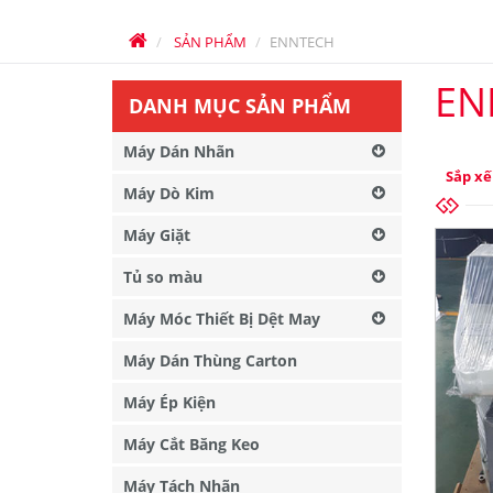
SẢN PHẨM
ENNTECH
EN
DANH MỤC SẢN PHẨM
Máy Dán Nhãn
Sắp xế
Máy Dò Kim
Máy Giặt
Tủ so màu
Máy Móc Thiết Bị Dệt May
Máy Dán Thùng Carton
Máy Ép Kiện
Máy Cắt Băng Keo
Máy Tách Nhãn