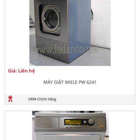
Giá: Liên hệ
MÁY GIẶT MIELE PW 6241
100% Chính hãng