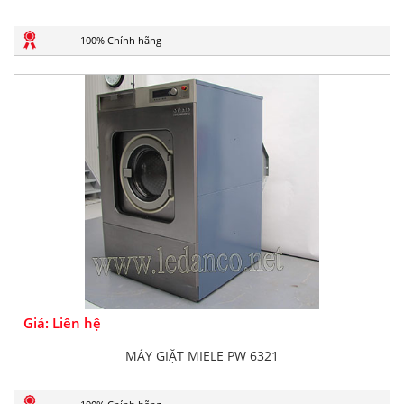
100% Chính hãng
Giá: Liên hệ
MÁY GIẶT MIELE PW 6321