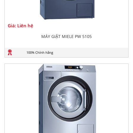
Giá: Liên hệ
MÁY GIẶT MIELE PW 5105
100% Chính hãng