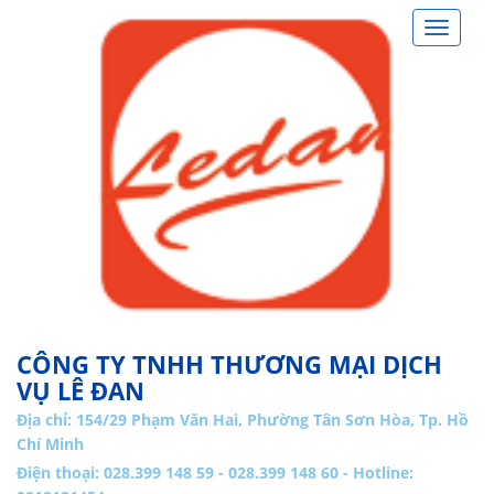
Toggle
navigat
CÔNG TY TNHH THƯƠNG MẠI DỊCH
VỤ LÊ ĐAN
Địa chỉ:
154/29 Phạm Văn Hai, Phường Tân Sơn Hòa, Tp. Hồ
Chí Minh
Điện thoại: 028.399 148 59 - 028.399 148 60 - Hotline: