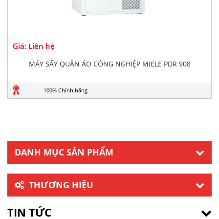
Giá: Liên hệ
MÁY SẤY QUẦN ÁO CÔNG NGHIỆP MIELE PDR 908
100% Chính hãng
DANH MỤC SẢN PHẨM
THƯƠNG HIỆU
TIN TỨC