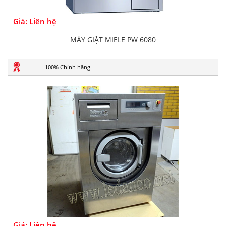
Giá: Liên hệ
MÁY GIẶT MIELE PW 6080
100% Chính hãng
Giá: Liên hệ