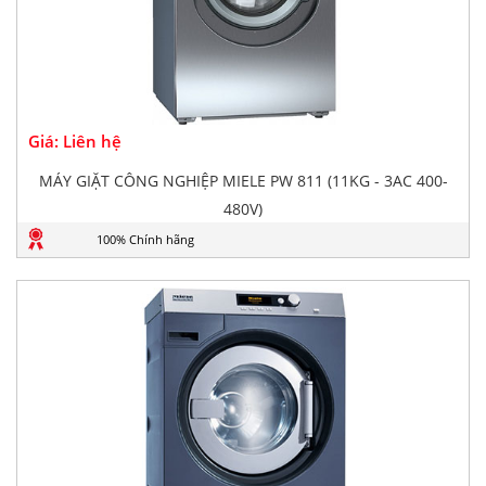
Giá: Liên hệ
MÁY GIẶT CÔNG NGHIỆP MIELE PW 811 (11KG - 3AC 400-
480V)
100% Chính hãng