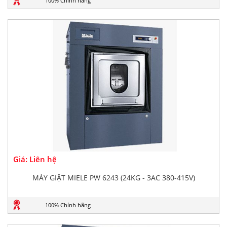
100% Chính hãng
Giá: Liên hệ
MÁY GIẶT MIELE PW 6243 (24KG - 3AC 380-415V)
100% Chính hãng