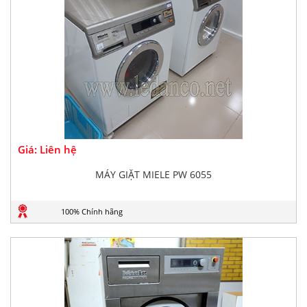
Giá: Liên hệ
MÁY GIẶT MIELE PW 6055
100% Chính hãng