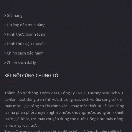
Giỏ hàng
Hướng dẫn mua hàng
Hình thức thanh toán
Hình thức vận chuyển
Chính sách bảo hành
Chính sách đại lý
KẾT NỐI CÙNG CHÚNG TÔI
Thành lập từ tháng 3 năm 2003, Công Ty TNHH Thương Mại Dịch Vụ
Lê Đan hoạt động trên lĩnh vực thương mại, dịch vụ Gia công cơ khí
máy móc – gia công cơ khí chính xác – máy móc thiết bị. Lê Đan cũng
là nhà phân phối chuyên nghiệp nước khoáng, nước uống tinh khiết,
nước giải khát, các máy chuyên dùng cho nước uống như máy nóng
lạnh, máy lọc nước….
Trong lĩnh vực gia công cơ khí, tự động hóa, Lê Đan chuyên thiết kế,