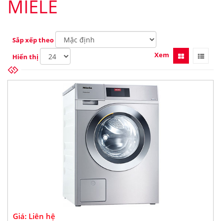
MIELE
Sắp xếp theo
Xem
Hiển thị
Giá: Liên hệ