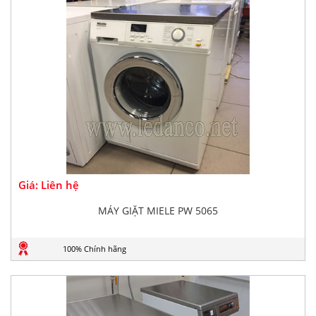
Giá: Liên hệ
MÁY GIẶT MIELE PW 5065
100% Chính hãng