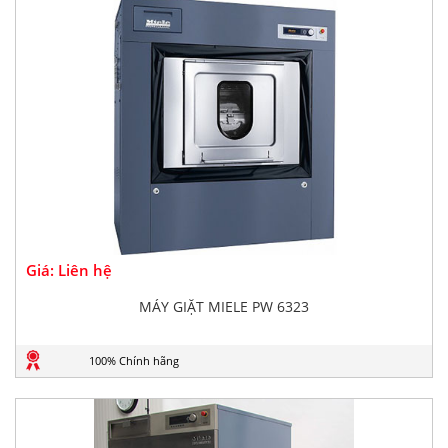
Giá: Liên hệ
MÁY GIẶT MIELE PW 6323
100% Chính hãng