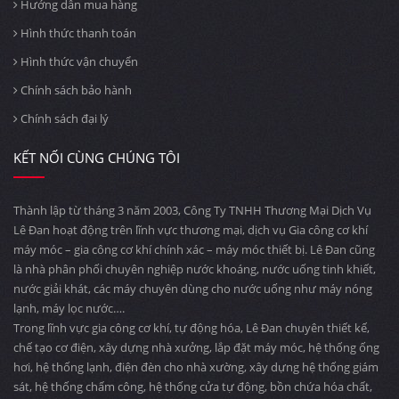
Hướng dẫn mua hàng
Hình thức thanh toán
Hình thức vận chuyển
Chính sách bảo hành
Chính sách đại lý
KẾT NỐI CÙNG CHÚNG TÔI
Thành lập từ tháng 3 năm 2003, Công Ty TNHH Thương Mại Dịch Vụ
Lê Đan hoạt động trên lĩnh vực thương mại, dịch vụ Gia công cơ khí
máy móc – gia công cơ khí chính xác – máy móc thiết bị. Lê Đan cũng
là nhà phân phối chuyên nghiệp nước khoáng, nước uống tinh khiết,
nước giải khát, các máy chuyên dùng cho nước uống như máy nóng
lạnh, máy lọc nước….
Trong lĩnh vực gia công cơ khí, tự động hóa, Lê Đan chuyên thiết kế,
chế tạo cơ điện, xây dựng nhà xưởng, lắp đặt máy móc, hệ thống ống
hơi, hệ thống lạnh, điện đèn cho nhà xường, xây dựng hệ thống giám
sát, hệ thống chấm công, hệ thống cửa tự động, bồn chứa hóa chất,