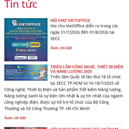
Tin tức
HỘI CHỢ VIETOFFICE
Hoi cho VietOffice diễn ra trong các
ngày 31/7/2026 đến 01/8/2026 tại
SECC
Xem chi tiết
TRIỂN LÃM CÔNG NGHỆ, THIẾT BỊ ĐIỆN
VÀ NĂNG LƯỢNG 2025
Triển lãm Quốc tế lần thứ 18 tổ chức
tại SECC TP HCM từ 16-18/7/2025 về
Công nghệ, Thiết bị Điện và Sản phẩm Tiết kiệm Năng lượng,
Năng lượng Xanh là sự kiện lớn nhất & uy tín nhất của ngành
công nghiệp điện, được sự hỗ trợ tổ chức của Bộ Công
Thương và Sở Công Thương TP. Hồ Chí Minh
Xem chi tiết