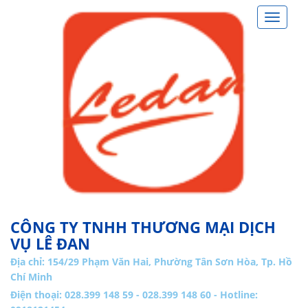
Toggle
navigat
CÔNG TY TNHH THƯƠNG MẠI DỊCH
VỤ LÊ ĐAN
Địa chỉ:
154/29 Phạm Văn Hai, Phường Tân Sơn Hòa, Tp. Hồ
Chí Minh
Điện thoại: 028.399 148 59 - 028.399 148 60 - Hotline: