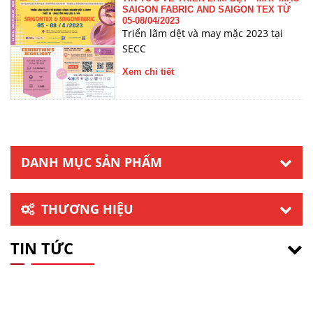
SAIGON FABRIC AND SAIGON TEX TỪ
05-08/04/2023
Triển lãm dệt và may mặc 2023 tại
SECC
Xem chi tiết
DANH MỤC SẢN PHẨM
THƯƠNG HIỆU
TIN TỨC