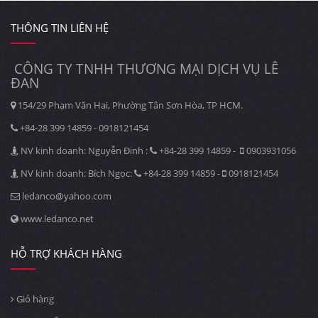
THÔNG TIN LIÊN HỆ
CÔNG TY TNHH THƯƠNG MẠI DỊCH VỤ LÊ
ĐAN
154/29 Phạm Văn Hai, Phường Tân Sơn Hòa, TP HCM.
+84-28 399 14859 - 0918121454
NV kinh doanh: Nguyễn Định :
+84-28 399 14859 -
0903931056
NV kinh doanh: Bích Ngọc:
+84-28 399 14859 -
0918121454
ledanco@yahoo.com
www.ledanco.net
HỖ TRỢ KHÁCH HÀNG
Giỏ hàng