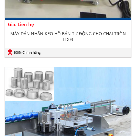
Giá: Liên hệ
MÁY DÁN NHÃN KEO HỒ BÁN TỰ ĐỘNG CHO CHAI TRÒN
LD03
100% Chính hãng