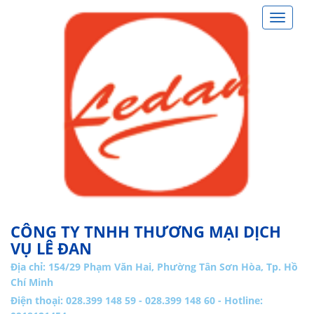
Toggle
navigat
CÔNG TY TNHH THƯƠNG MẠI DỊCH
VỤ LÊ ĐAN
Địa chỉ:
154/29 Phạm Văn Hai, Phường Tân Sơn Hòa, Tp. Hồ
Chí Minh
Điện thoại: 028.399 148 59 - 028.399 148 60 - Hotline: