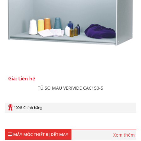
Giá: Liên hệ
TỦ SO MÀU VERIVIDE CAC150-5
100% Chính hãng
MÁY MÓC THIẾT BỊ DỆT MAY
Xem thêm