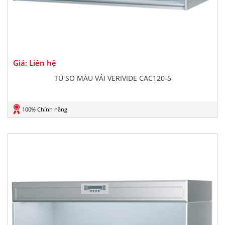
Giá: Liên hệ
TỦ SO MÀU VẢI VERIVIDE CAC120-5
100% Chính hãng