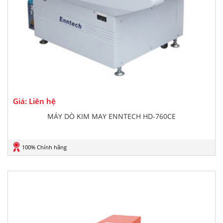
Giá: Liên hệ
MÁY DÒ KIM MAY ENNTECH HD-760CE
100% Chính hãng