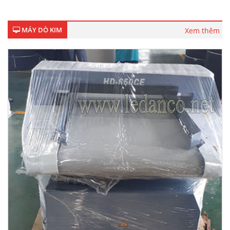
MÁY DÒ KIM
Xem thêm