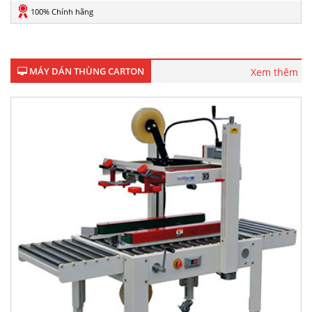
100% Chính hãng
MÁY DÁN THÙNG CARTON
Xem thêm