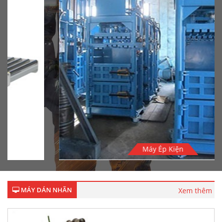
Máy Ép Kiện
MÁY DÁN NHÃN
Xem thêm