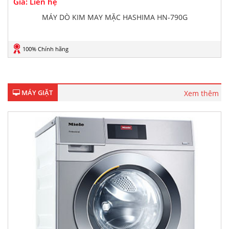
Giá: Liên hệ
MÁY DÒ KIM MAY MẶC HASHIMA HN-790G
100% Chính hãng
MÁY GIẶT
Xem thêm