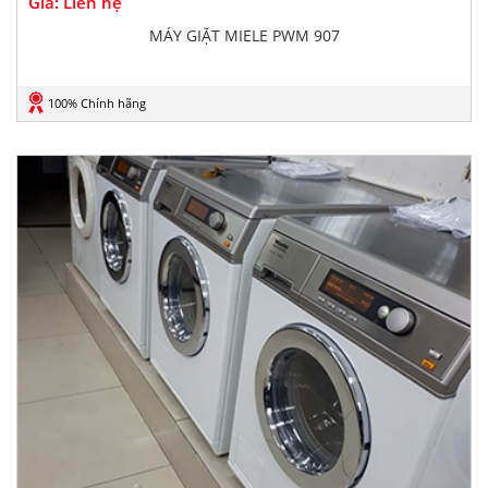
Giá: Liên hệ
MÁY GIẶT MIELE PWM 907
100% Chính hãng