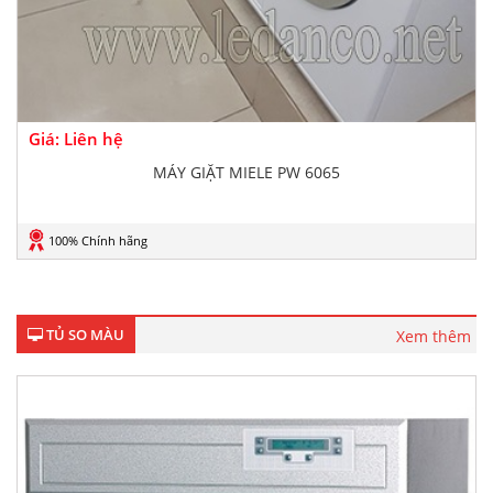
Giá: Liên hệ
MÁY GIẶT MIELE PW 6065
100% Chính hãng
TỦ SO MÀU
Xem thêm