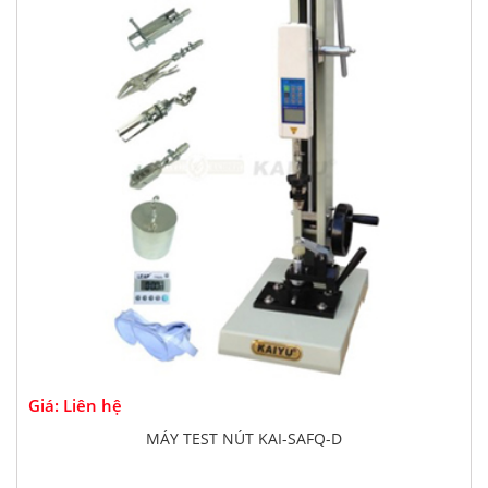
Giá: Liên hệ
MÁY TEST NÚT KAI-SAFQ-D