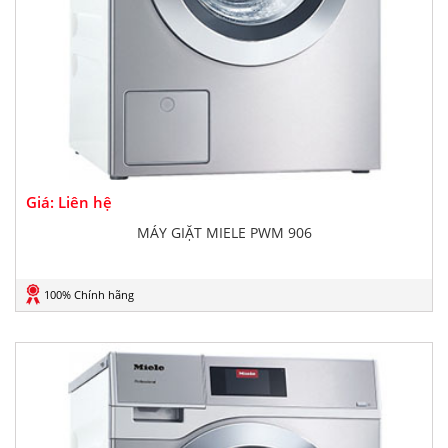
Giá: Liên hệ
MÁY GIẶT MIELE PWM 906
100% Chính hãng