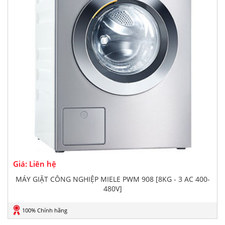
Giá: Liên hệ
MÁY GIẶT CÔNG NGHIỆP MIELE PWM 908 [8KG - 3 AC 400-
480V]
100% Chính hãng