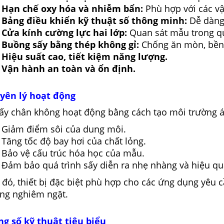
Hạn chế oxy hóa và nhiễm bẩn:
Phù hợp với các vậ
Bảng điều khiển kỹ thuật số thông minh:
Dễ dàng 
Cửa kính cường lực hai lớp:
Quan sát mẫu trong qu
Buồng sấy bằng thép không gỉ:
Chống ăn mòn, bền b
Hiệu suất cao, tiết kiệm năng lượng.
Vận hành an toàn và ổn định.
yên lý hoạt động
ấy chân không hoạt động bằng cách tạo môi trường áp
Giảm điểm sôi của dung môi.
Tăng tốc độ bay hơi của chất lỏng.
Bảo vệ cấu trúc hóa học của mẫu.
Đảm bảo quá trình sấy diễn ra nhẹ nhàng và hiệu qu
đó, thiết bị đặc biệt phù hợp cho các ứng dụng yêu 
ng nghiêm ngặt.
g số kỹ thuật tiêu biểu