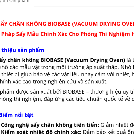
 tin sản phẩm
SẤY CHÂN KHÔNG BIOBASE (VACUUM DRYING OVE
i Pháp Sấy Mẫu Chính Xác Cho Phòng Thí Nghiệm 
i thiệu sản phẩm
sấy chân không BIOBASE (Vacuum Drying Oven)
là 
khô các mẫu vật trong môi trường áp suất thấp. Nhờ 
 thiết bị giúp bảo vệ các vật liệu nhạy cảm với nhiệt
hính xác cao trong nghiên cứu và sản xuất.
phẩm được sản xuất bởi BIOBASE – thương hiệu uy tín 
hòng thí nghiệm, đáp ứng các tiêu chuẩn quốc tế về c
điểm nổi bật
Công nghệ sấy chân không tiên tiến:
Giảm nhiệt độ
Kiểm soát nhiệt độ chính xác:
Đảm bảo kết quả ổn 