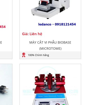
Giá: Liên hệ
SE
MÁY CẮT VI PHẪU BIOBASE
(MICROTOME)
100% Chính hãng