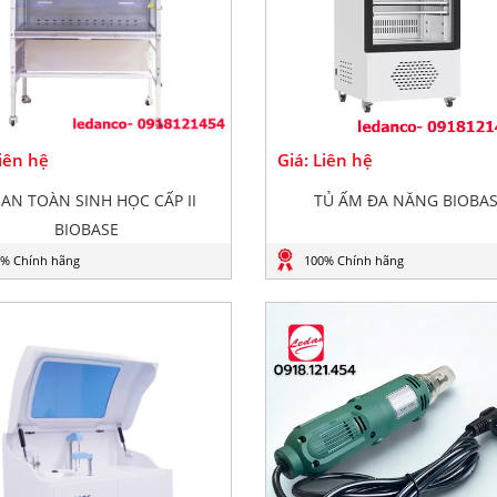
Liên hệ
Giá: Liên hệ
 AN TOÀN SINH HỌC CẤP II
TỦ ẤM ĐA NĂNG BIOBA
BIOBASE
% Chính hãng
100% Chính hãng