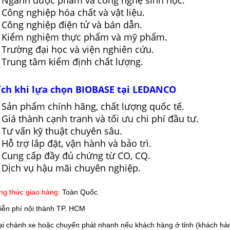
Công nghiệp hóa chất và vật liệu.
Công nghiệp điện tử và bán dẫn.
Kiểm nghiệm thực phẩm và mỹ phẩm.
Trường đại học và viện nghiên cứu.
Trung tâm kiểm định chất lượng.
 ích khi lựa chọn BIOBASE tại LEDANCO
Sản phẩm chính hãng, chất lượng quốc tế.
Giá thành cạnh tranh và tối ưu chi phí đầu tư.
Tư vấn kỹ thuật chuyên sâu.
Hỗ trợ lắp đặt, vận hành và bảo trì.
Cung cấp đầy đủ chứng từ CO, CQ.
Dịch vụ hậu mãi chuyên nghiệp.
g thức giao hàng:
Toàn Quốc.
iễn phí nội thành TP. HCM
 chành xe hoặc chuyển phát nhanh nếu khách hàng ở tỉnh (khách hàn