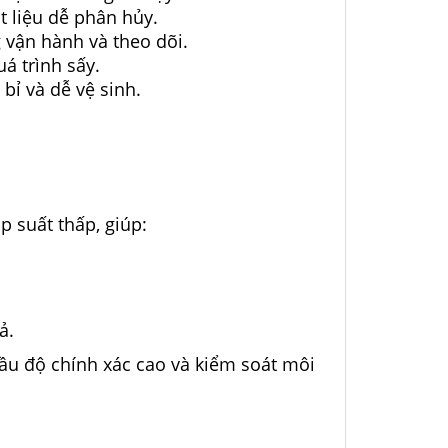
t liệu dễ phân hủy.
vận hành và theo dõi.
á trình sấy.
ỉ và dễ vệ sinh.
 suất thấp, giúp:
ả.
cầu độ chính xác cao và kiểm soát môi