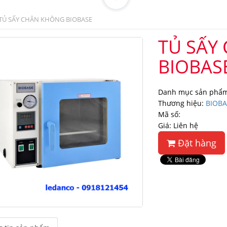
TỦ SẤY CHÂN KHÔNG BIOBASE
TỦ SẤY
BIOBAS
Danh mục sản phẩm
Thương hiệu:
BIOBA
Mã số:
Giá: Liên hệ
Đặt hàng