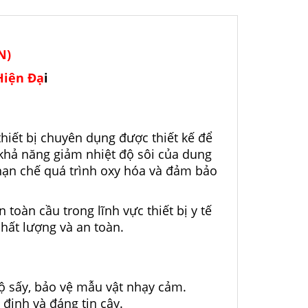
N)
Hiện Đạ
i
thiết bị chuyên dụng được thiết kế để
khả năng giảm nhiệt độ sôi của dung
, hạn chế quá trình oxy hóa và đảm bảo
toàn cầu trong lĩnh vực thiết bị y tế
hất lượng và an toàn.
 sấy, bảo vệ mẫu vật nhạy cảm.
định và đáng tin cậy.