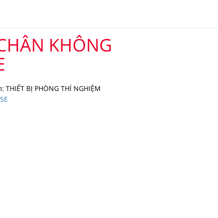
 CHÂN KHÔNG
E
: THIẾT BỊ PHÒNG THÍ NGHIỆM
SE