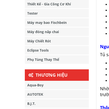
Thiết Kế - Gia Công Cơ Khí
Tester
Máy may bao Fischbein
Máy đóng nắp chai
Máy Chiết Rót
Ngu
Eclipse Tools
Tủ s
Phụ Tùng Thay Thế
THƯƠNG HIỆU
Aqua-Boy
Nhờ 
trườ
AUTOTEK
B.J.T.
Thôn