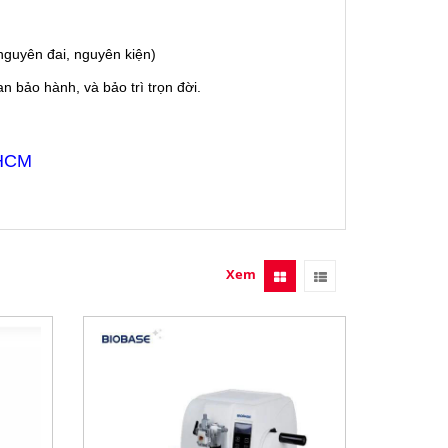
guyên đai, nguyên kiện)
 bảo hành, và bảo trì trọn đời.
 HCM
Xem