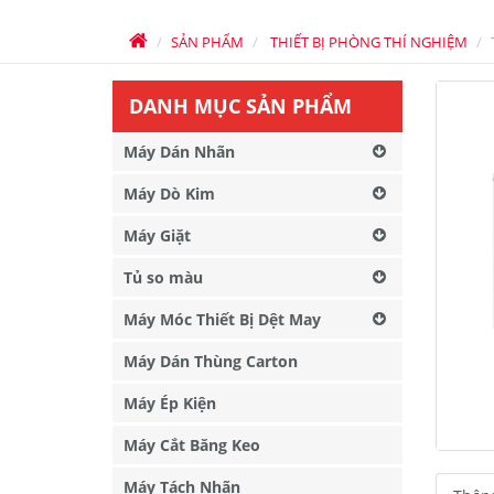
SẢN PHẨM
THIẾT BỊ PHÒNG THÍ NGHIỆM
DANH MỤC SẢN PHẨM
Máy Dán Nhãn
Máy Dò Kim
Máy Giặt
Tủ so màu
Máy Móc Thiết Bị Dệt May
Máy Dán Thùng Carton
Máy Ép Kiện
Máy Cắt Băng Keo
Máy Tách Nhãn