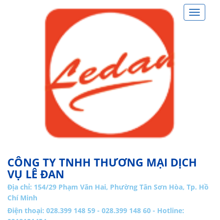
Toggle
navigat
CÔNG TY TNHH THƯƠNG MẠI DỊCH
VỤ LÊ ĐAN
Địa chỉ:
154/29 Phạm Văn Hai, Phường Tân Sơn Hòa, Tp. Hồ
Chí Minh
Điện thoại: 028.399 148 59 - 028.399 148 60 - Hotline: