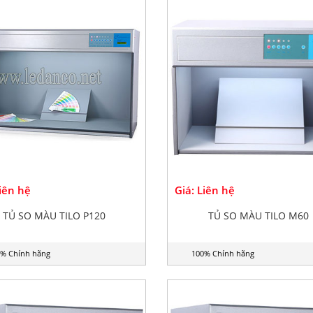
Liên hệ
Giá: Liên hệ
TỦ SO MÀU TILO P120
TỦ SO MÀU TILO M60
% Chính hãng
100% Chính hãng