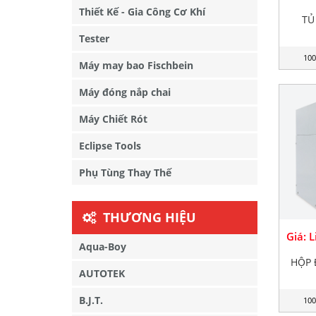
Thiết Kế - Gia Công Cơ Khí
TỦ
Tester
100
Máy may bao Fischbein
Máy đóng nắp chai
Máy Chiết Rót
Eclipse Tools
Phụ Tùng Thay Thế
THƯƠNG HIỆU
Giá: 
Aqua-Boy
HỘP 
AUTOTEK
B.J.T.
100