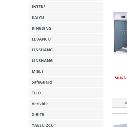
INTEKE
KAIYU
KINGSING
LEDANCO
LINSHANG
LINSHANG
MIELE
Giá: 
SafeGuard
TILO
100
Verivide
X-RITE
YAESU ZCUT