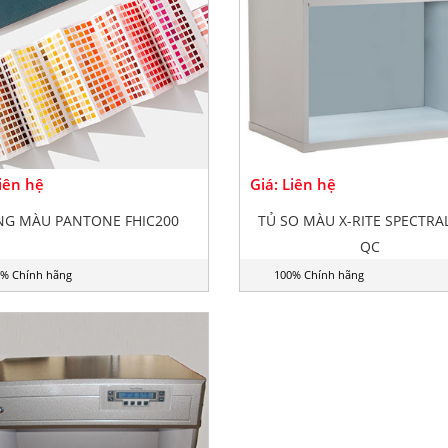
Liên hệ
Giá: Liên hệ
NG MÀU PANTONE FHIC200
TỦ SO MÀU X-RITE SPECTRA
QC
% Chính hãng
100% Chính hãng