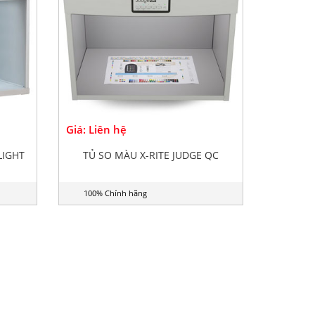
Giá: Liên hệ
LIGHT
TỦ SO MÀU X-RITE JUDGE QC
100% Chính hãng