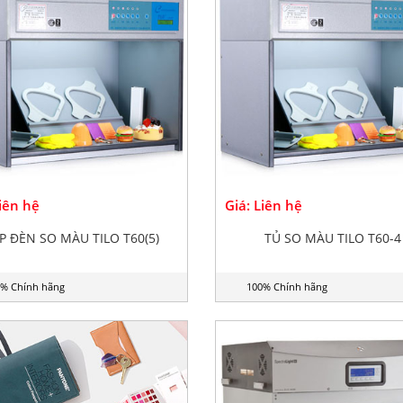
Liên hệ
Giá: Liên hệ
P ĐÈN SO MÀU TILO T60(5)
TỦ SO MÀU TILO T60-4
% Chính hãng
100% Chính hãng