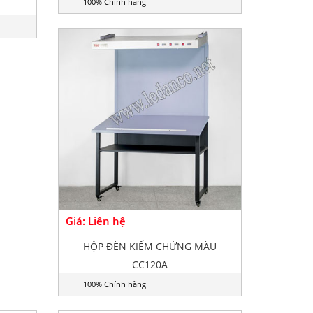
100% Chính hãng
Giá: Liên hệ
HỘP ĐÈN KIỂM CHỨNG MÀU
CC120A
100% Chính hãng