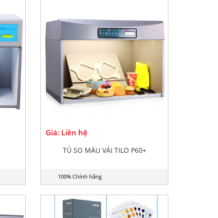
Giá: Liên hệ
TỦ SO MÀU VẢI TILO P60+
100% Chính hãng