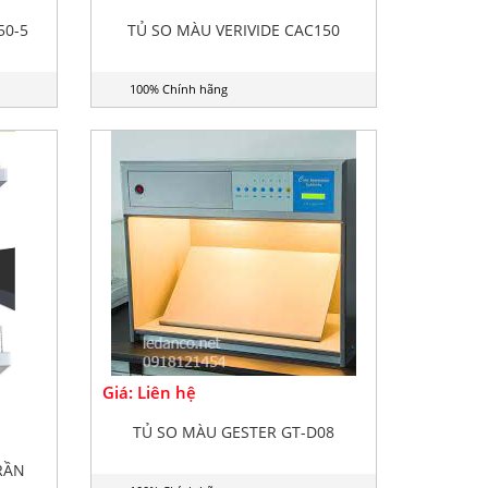
50-5
TỦ SO MÀU VERIVIDE CAC150
100% Chính hãng
Giá: Liên hệ
TỦ SO MÀU GESTER GT-D08
RẦN