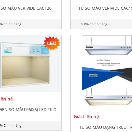
 SO MÀU VERIVIDE CAC120
TỦ SO MÀU VERIVIDE CAC1
% Chính hãng
100% Chính hãng
Liên hệ
ĐÈN SO MÀU P60(6) LED TILO
Giá: Liên hệ
% Chính hãng
TỦ SO MÀU DẠNG TREO T