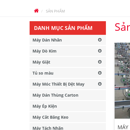
SẢN PHẨM
Sả
DANH MỤC SẢN PHẨM
Máy Dán Nhãn
Máy Dò Kim
Máy Giặt
Tủ so màu
Máy Móc Thiết Bị Dệt May
Máy Dán Thùng Carton
Máy Ép Kiện
Máy Cắt Băng Keo
MÁY
Máy Tách Nhãn