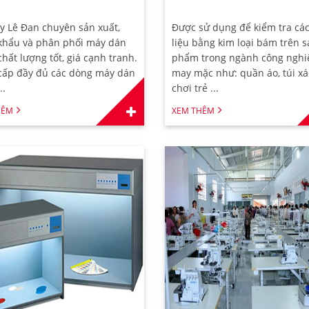
y Lê Đan chuyên sản xuất,
Được sử dụng để kiểm tra các
khẩu và phân phối máy dán
liệu bằng kim loại bám trên 
hất lượng tốt, giá cạnh tranh.
phẩm trong ngành công nghi
cấp đầy đủ các dòng máy dán
may mặc như: quần áo, túi xá
..
chơi trẻ ...
HÊM
XEM THÊM