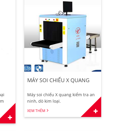
MÁY SOI CHIẾU X QUANG
oại
Máy soi chiếu X quang kiểm tra an
ệm
ninh, dò kim loại.
XEM THÊM