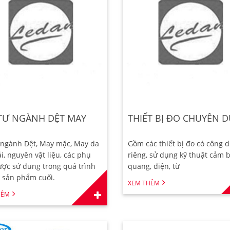
TƯ NGÀNH DỆT MAY
THIẾT BỊ ĐO CHUYÊN 
 ngành Dệt, May mặc, May da
Gồm các thiết bị đo có công 
i, nguyên vật liệu, các phụ
riêng, sử dụng kỹ thuật cảm 
ược sử dung trong quá trình
quang, điện, từ
 sản phẩm cuối.
XEM THÊM
HÊM