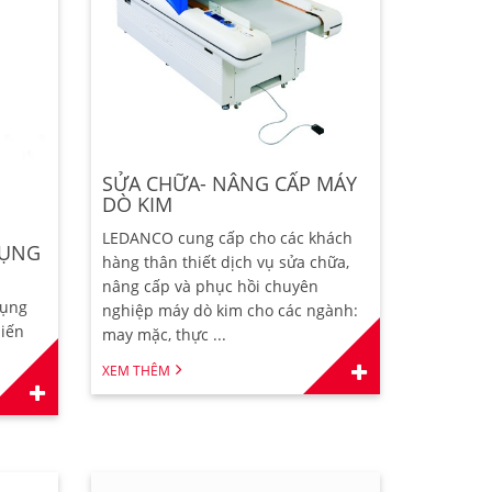
SỬA CHỮA- NÂNG CẤP MÁY
DÒ KIM
LEDANCO cung cấp cho các khách
DỤNG
hàng thân thiết dịch vụ sửa chữa,
nâng cấp và phục hồi chuyên
dụng
nghiệp máy dò kim cho các ngành:
biến
may mặc, thực ...
XEM THÊM