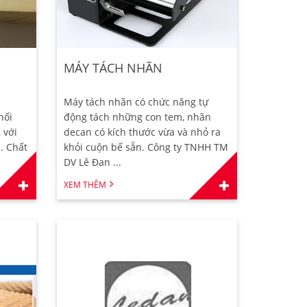
MÁY TÁCH NHÃN
Máy tách nhãn có chức năng tự
hối
động tách những con tem, nhãn
 với
decan có kích thước vừa và nhỏ ra
. Chất
khỏi cuộn bế sẵn. Công ty TNHH TM
DV Lê Đan ...
XEM THÊM