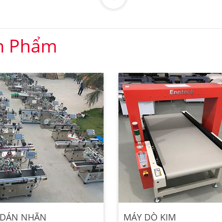
n Phẩm
 DÁN NHÃN
MÁY DÒ KIM