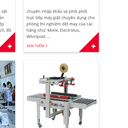
 vật
chuyên nhập khẩu và phôi phối
sản
trực tiếp máy giặt chuyên dụng cho
ệp
phòng thí nghiệm dệt may của các
ch, đồ
hãng như: Miele, Electrolux,
Whirlpool, ...
XEM THÊM