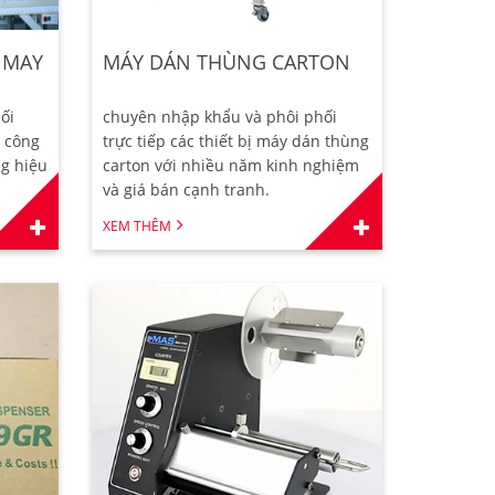
 MAY
MÁY DÁN THÙNG CARTON
ối
chuyên nhập khẩu và phôi phối
c công
trực tiếp các thiết bị máy dán thùng
ng hiệu
carton với nhiều năm kinh nghiệm
và giá bán cạnh tranh.
XEM THÊM