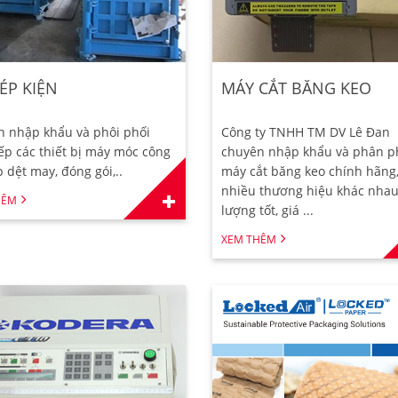
ÉP KIỆN
MÁY CẮT BĂNG KEO
n nhập khẩu và phôi phối
Công ty TNHH TM DV Lê Đan
iếp các thiết bị máy móc công
chuyên nhập khẩu và phân p
 dệt may, đóng gói,..
máy cắt băng keo chính hãng,
nhiều thương hiệu khác nhau
HÊM
lượng tốt, giá ...
XEM THÊM