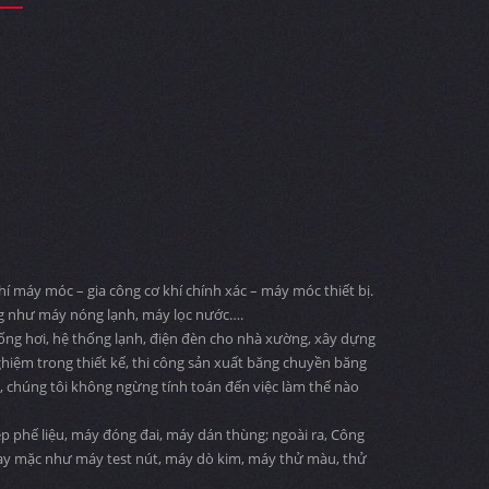
 máy móc – gia công cơ khí chính xác – máy móc thiết bị.
ng như máy nóng lạnh, máy lọc nước….
 ống hơi, hệ thống lạnh, điện đèn cho nhà xường, xây dựng
ghiệm trong thiết kế, thi công sản xuất băng chuyền băng
ng, chúng tôi không ngừng tính toán đến việc làm thế nào
 phế liệu, máy đóng đai, máy dán thùng; ngoài ra, Công
may mặc như máy test nút, máy dò kim, máy thử màu, thử