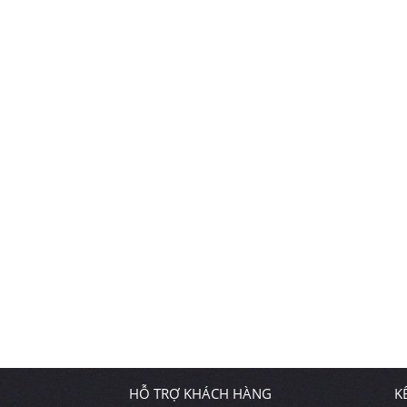
HỖ TRỢ KHÁCH HÀNG
K