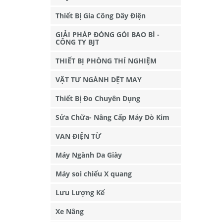
Thiết Bị Gia Công Dây Điện
GIẢI PHÁP ĐÓNG GÓI BAO BÌ -
CÔNG TY BJT
THIẾT BỊ PHÒNG THÍ NGHIỆM
VẬT TƯ NGÀNH DỆT MAY
Thiết Bị Đo Chuyên Dụng
Sửa Chữa- Nâng Cấp Máy Dò Kim
VAN ĐIỆN TỪ
Máy Ngành Da Giày
Máy soi chiếu X quang
Lưu Lượng Kế
Xe Nâng