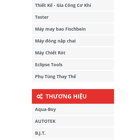
Thiết Kế - Gia Công Cơ Khí
Tester
Máy may bao Fischbein
Máy đóng nắp chai
Máy Chiết Rót
Eclipse Tools
Phụ Tùng Thay Thế
THƯƠNG HIỆU
Aqua-Boy
AUTOTEK
B.J.T.