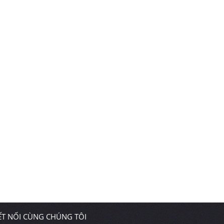
ẾT NỐI CÙNG CHÚNG TÔI