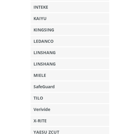
INTEKE
KAIYU
KINGSING
LEDANCO
LINSHANG
LINSHANG
MIELE
SafeGuard
TILO
Verivide
X-RITE
YAESU ZCUT