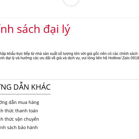
nh sách đại lý
hập khẩu trực tiếp từ nhà sản xuất số lượng lớn với giá gốc nên có các chính sách tố
ành đại lý và hưởng các ưu đãi về giá và dịch vụ, vui lòng liên hệ Hotline/ Zalo 09
NG DẪN KHÁC
ớng dẫn mua hàng
nh thức thanh toán
nh thức vận chuyển
ính sách bảo hành