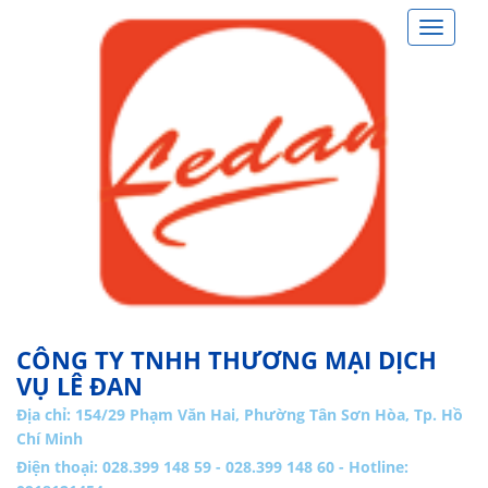
Toggle
navigat
CÔNG TY TNHH THƯƠNG MẠI DỊCH
VỤ LÊ ĐAN
Địa chỉ:
154/29 Phạm Văn Hai, Phường Tân Sơn Hòa, Tp. Hồ
Chí Minh
Điện thoại: 028.399 148 59 - 028.399 148 60 - Hotline: