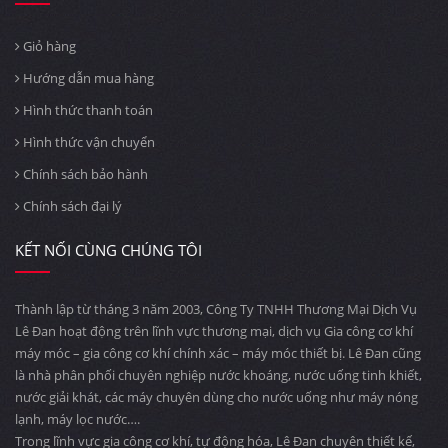
Giỏ hàng
Hướng dẫn mua hàng
Hình thức thanh toán
Hình thức vận chuyển
Chính sách bảo hành
Chính sách đại lý
KẾT NỐI CÙNG CHÚNG TÔI
Thành lập từ tháng 3 năm 2003, Công Ty TNHH Thương Mại Dịch Vụ
Lê Đan hoạt động trên lĩnh vực thương mại, dịch vụ Gia công cơ khí
máy móc – gia công cơ khí chính xác – máy móc thiết bị. Lê Đan cũng
là nhà phân phối chuyên nghiệp nước khoáng, nước uống tinh khiết,
nước giải khát, các máy chuyên dùng cho nước uống như máy nóng
lạnh, máy lọc nước….
Trong lĩnh vực gia công cơ khí, tự động hóa, Lê Đan chuyên thiết kế,