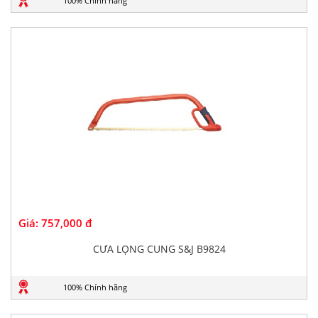
100% Chính hãng
Giá:
757,000 đ
CƯA LỌNG CUNG S&J B9824
100% Chính hãng