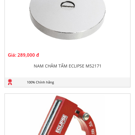
Giá:
289,000 đ
NAM CHÂM TẤM ECLIPSE M52171
100% Chính hãng