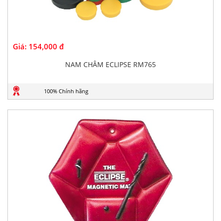
Giá:
154,000 đ
NAM CHÂM ECLIPSE RM765
100% Chính hãng