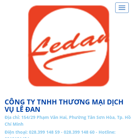
Toggle
navigat
CÔNG TY TNHH THƯƠNG MẠI DỊCH
VỤ LÊ ĐAN
Địa chỉ:
154/29 Phạm Văn Hai, Phường Tân Sơn Hòa, Tp. Hồ
Chí Minh
Điện thoại: 028.399 148 59 - 028.399 148 60 - Hotline: