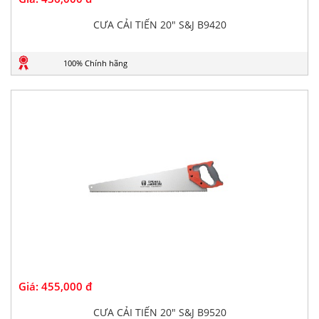
CƯA CẢI TIẾN 20" S&J B9420
100% Chính hãng
Giá:
455,000 đ
CƯA CẢI TIẾN 20" S&J B9520