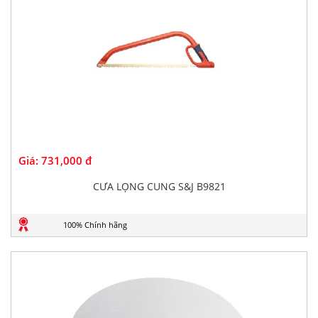
Giá:
731,000 đ
CƯA LỌNG CUNG S&J B9821
100% Chính hãng