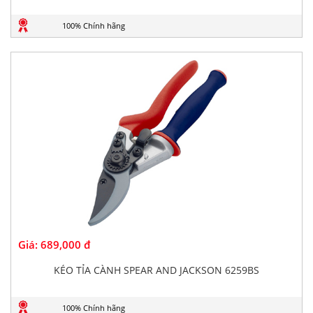
100% Chính hãng
Giá:
689,000 đ
KÉO TỈA CÀNH SPEAR AND JACKSON 6259BS
100% Chính hãng