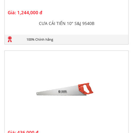
Giá:
1,244,000 đ
CƯA CẢI TIẾN 10" S&J 9540B
100% Chính hãng
Giá:
436,000 đ