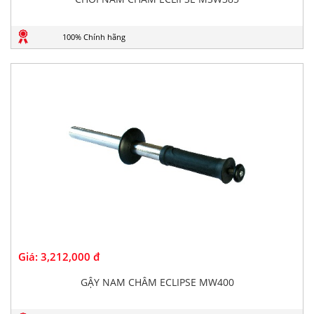
100% Chính hãng
Giá:
3,212,000 đ
GẬY NAM CHÂM ECLIPSE MW400