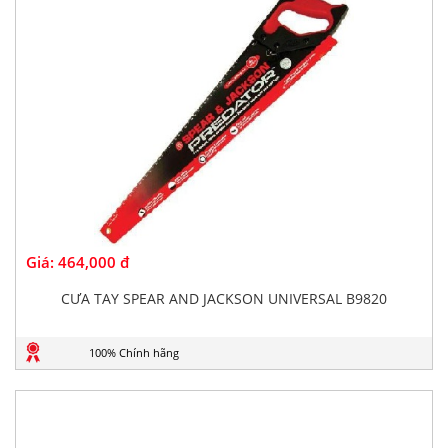
Giá:
464,000 đ
CƯA TAY SPEAR AND JACKSON UNIVERSAL B9820
100% Chính hãng