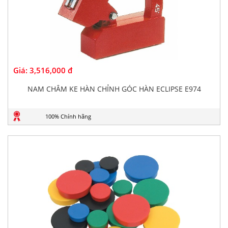
Giá:
3,516,000 đ
NAM CHÂM KE HÀN CHỈNH GÓC HÀN ECLIPSE E974
100% Chính hãng