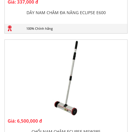
Giá:
337,000 đ
DÂY NAM CHÂM ĐA NĂNG ECLIPSE E600
100% Chính hãng
Giá:
6,500,000 đ
CHỔI NAM CHÂM ECLIPSE MSW385