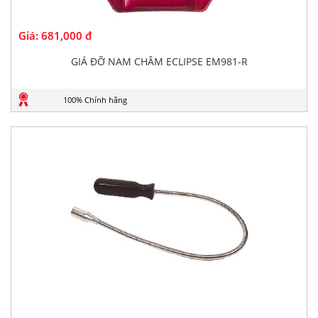
Giá:
681,000 đ
GIÁ ĐỠ NAM CHÂM ECLIPSE EM981-R
100% Chính hãng