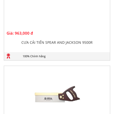
Giá:
963,000 đ
CƯA CẢI TIẾN SPEAR AND JACKSON 9500R
100% Chính hãng