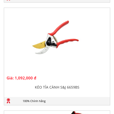
Giá:
1,092,000 đ
KÉO TỈA CÀNH S&J 6659BS
100% Chính hãng