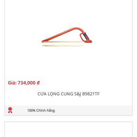
Giá:
734,000 đ
CƯA LỌNG CUNG S&J B9821TF
100% Chính hãng