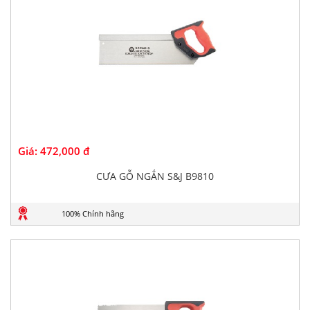
Giá:
472,000 đ
CƯA GỖ NGẮN S&J B9810
100% Chính hãng