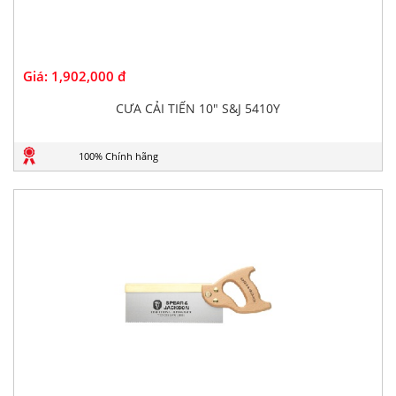
Giá:
1,902,000 đ
CƯA CẢI TIẾN 10" S&J 5410Y
100% Chính hãng