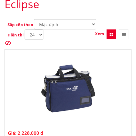
Eclipse
Sắp xếp theo
Xem
Hiển thị
Giá:
2,228,000 đ