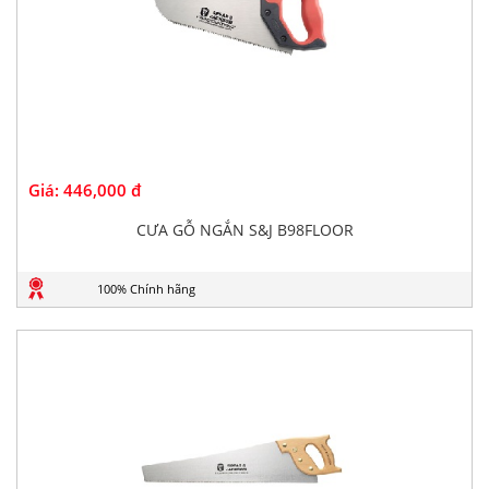
Giá:
446,000 đ
CƯA GỖ NGẮN S&J B98FLOOR
100% Chính hãng