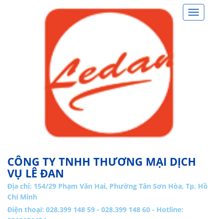
Toggle
navigat
CÔNG TY TNHH THƯƠNG MẠI DỊCH
VỤ LÊ ĐAN
Địa chỉ:
154/29 Phạm Văn Hai, Phường Tân Sơn Hòa, Tp. Hồ
Chí Minh
Điện thoại: 028.399 148 59 - 028.399 148 60 - Hotline: