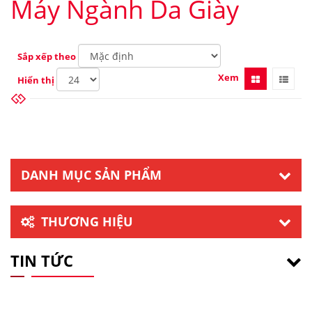
Máy Ngành Da Giày
Sắp xếp theo
Xem
Hiển thị
DANH MỤC SẢN PHẨM
THƯƠNG HIỆU
TIN TỨC