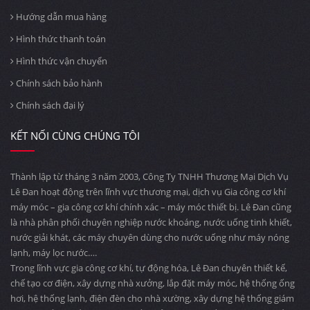
Hướng dẫn mua hàng
Hình thức thanh toán
Hình thức vận chuyển
Chính sách bảo hành
Chính sách đại lý
KẾT NỐI CÙNG CHÚNG TÔI
Thành lập từ tháng 3 năm 2003, Công Ty TNHH Thương Mại Dịch Vụ
Lê Đan hoạt động trên lĩnh vực thương mại, dịch vụ Gia công cơ khí
máy móc – gia công cơ khí chính xác – máy móc thiết bị. Lê Đan cũng
là nhà phân phối chuyên nghiệp nước khoáng, nước uống tinh khiết,
nước giải khát, các máy chuyên dùng cho nước uống như máy nóng
lạnh, máy lọc nước….
Trong lĩnh vực gia công cơ khí, tự động hóa, Lê Đan chuyên thiết kế,
chế tạo cơ điện, xây dựng nhà xưởng, lắp đặt máy móc, hệ thống ống
hơi, hệ thống lạnh, điện đèn cho nhà xường, xây dựng hệ thống giám