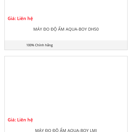
Giá: Liên hệ
MÁY ĐO ĐỘ ẨM AQUA-BOY DH50
100% Chính hãng