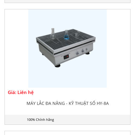
Giá: Liên hệ
MÁY LẮC ĐA NĂNG - KỸ THUẬT SỐ HY-8A
100% Chính hãng