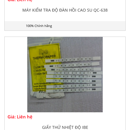
MÁY KIỂM TRA ĐỘ ĐÀN HỒI CAO SU QC-638
100% Chính hãng
Giá: Liên hệ
GIẤY THỬ NHIỆT ĐỘ IBE