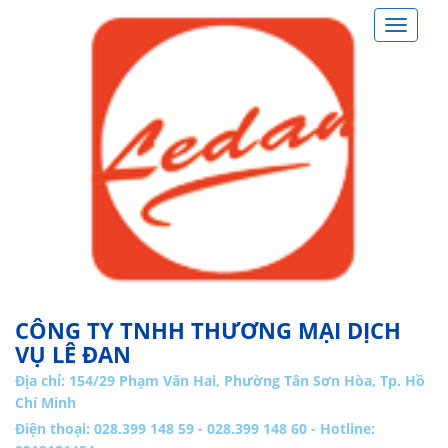
Toggle
navigat
CÔNG TY TNHH THƯƠNG MẠI DỊCH
VỤ LÊ ĐAN
Địa chỉ:
154/29 Phạm Văn Hai, Phường Tân Sơn Hòa, Tp. Hồ
Chí Minh
Điện thoại: 028.399 148 59 - 028.399 148 60 - Hotline: