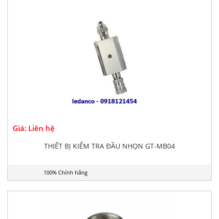
Giá: Liên hệ
THIẾT BỊ KIỂM TRA ĐẦU NHỌN GT-MB04
100% Chính hãng