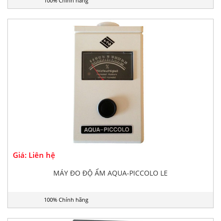
100% Chính hãng
Giá: Liên hệ
MÁY ĐO ĐỘ ẨM AQUA-PICCOLO LE
100% Chính hãng