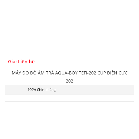
100% Chính hãng
Giá: Liên hệ
MÁY ĐO ĐỘ ẨM TRÀ AQUA-BOY TEFI-202 CUP ĐIỆN CỰC
202
100% Chính hãng