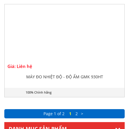
100% Chính hãng
Giá: Liên hệ
MÁY ĐO NHIỆT ĐỘ - ĐỘ ẨM GMK 930HT
100% Chính hãng