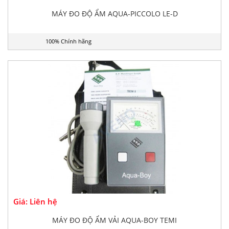
MÁY ĐO ĐỘ ẨM AQUA-PICCOLO LE-D
100% Chính hãng
Giá: Liên hệ
MÁY ĐO ĐỘ ẨM VẢI AQUA-BOY TEMI