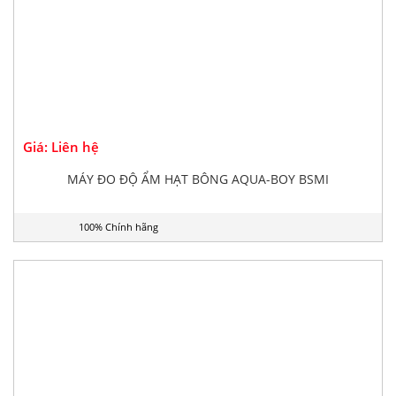
Giá: Liên hệ
MÁY ĐO ĐỘ ẨM HẠT BÔNG AQUA-BOY BSMI
100% Chính hãng