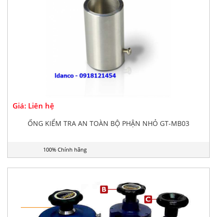
Giá: Liên hệ
ỐNG KIỂM TRA AN TOÀN BỘ PHẬN NHỎ GT-MB03
100% Chính hãng