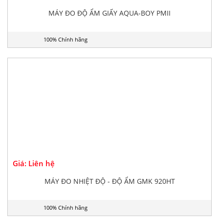
Giá: Liên hệ
MÁY ĐO ĐỘ ẨM GIẤY AQUA-BOY PMII
100% Chính hãng
Giá: Liên hệ
MÁY ĐO NHIỆT ĐỘ - ĐỘ ẨM GMK 920HT