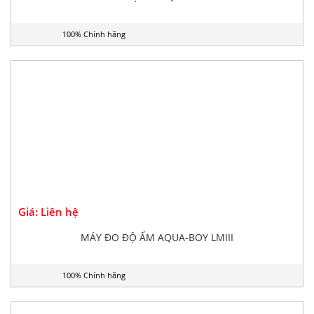
Giá: Liên hệ
MÁY ĐO ĐỘ ẨM AQUA-BOY LMI
100% Chính hãng
Giá: Liên hệ
MÁY ĐO ĐỘ ẨM AQUA-BOY LMIII