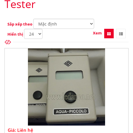
Tester
Sắp xếp theo
Xem
Hiển thị
Giá: Liên hệ