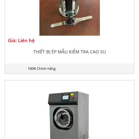
Giá: Liên hệ
THIẾT BỊ ÉP MẪU KIỂM TRA CAO SU
100% Chính hãng