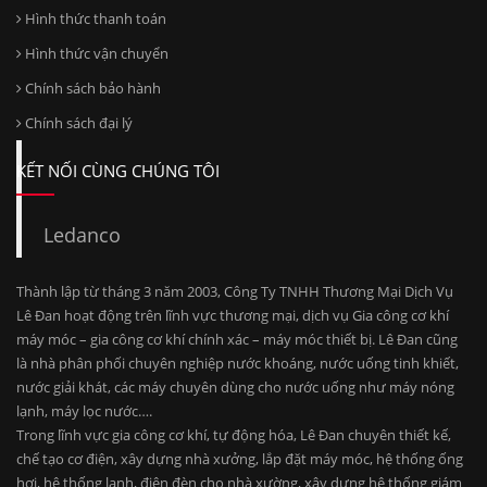
Hình thức thanh toán
Hình thức vận chuyển
Chính sách bảo hành
Chính sách đại lý
KẾT NỐI CÙNG CHÚNG TÔI
Ledanco
Thành lập từ tháng 3 năm 2003, Công Ty TNHH Thương Mại Dịch Vụ
Lê Đan hoạt động trên lĩnh vực thương mại, dịch vụ Gia công cơ khí
máy móc – gia công cơ khí chính xác – máy móc thiết bị. Lê Đan cũng
là nhà phân phối chuyên nghiệp nước khoáng, nước uống tinh khiết,
nước giải khát, các máy chuyên dùng cho nước uống như máy nóng
lạnh, máy lọc nước….
Trong lĩnh vực gia công cơ khí, tự động hóa, Lê Đan chuyên thiết kế,
chế tạo cơ điện, xây dựng nhà xưởng, lắp đặt máy móc, hệ thống ống
hơi, hệ thống lạnh, điện đèn cho nhà xường, xây dựng hệ thống giám