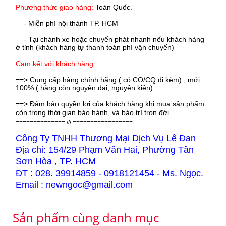
Phương thức giao hàng:
Toàn Quốc.
- Miễn phí nội thành TP. HCM
- Tại chành xe hoặc chuyển phát nhanh nếu khách hàng
ở tỉnh (khách hàng tự thanh toán phí vận chuyển)
Cam kết với khách hàng:
==> Cung cấp hàng chính hãng ( có CO/CQ đi kèm) , mới
100% ( hàng còn nguyên đai, nguyên kiện)
==> Đảm bảo quyền lợi của khách hàng khi mua sản phẩm
còn trong thời gian bảo hành, và bảo trì trọn đời.
============== /// =================
Công Ty TNHH Thương Mại Dịch Vụ Lê Đan
Địa chỉ: 154/29 Phạm Văn Hai, Phường Tân
Sơn Hòa , TP. HCM
ĐT : 028. 39914859 - 0918121454 - Ms. Ngọc.
Email : newngoc@gmail.com
Sản phẩm cùng danh mục