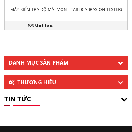
MÁY KIỂM TRA ĐỘ MÀI MÒN -(TABER ABRASION TESTER)
100% Chính hãng
DANH MỤC SẢN PHẨM
THƯƠNG HIỆU
TIN TỨC