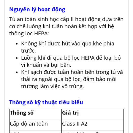
Nguyên lý hoạt động
Tủ an toàn sinh học cấp II hoạt động dựa trên
cơ chế luồng khí tuần hoàn kết hợp với hệ
thống lọc HEPA:
Không khí được hút vào qua khe phía
trước.
Luồng khí đi qua bộ lọc HEPA để loại bỏ
vi khuẩn và bụi bẩn.
Khí sạch được tuần hoàn bên trong tủ và
thải ra ngoài qua bộ lọc, đảm bảo môi
trường làm việc vô trùng.
Thông số kỹ thuật tiêu biểu
Thông số
Giá trị
Cấp độ an toàn
Class II A2