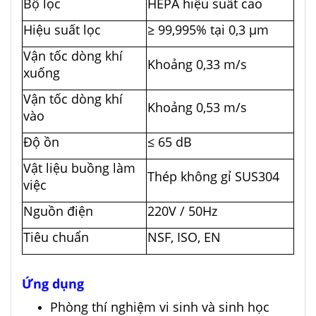
Bộ lọc
HEPA hiệu suất cao
Hiệu suất lọc
≥ 99,995% tại 0,3 µm
Vận tốc dòng khí
Khoảng 0,33 m/s
xuống
Vận tốc dòng khí
Khoảng 0,53 m/s
vào
Độ ồn
≤ 65 dB
Vật liệu buồng làm
Thép không gỉ SUS304
việc
Nguồn điện
220V / 50Hz
Tiêu chuẩn
NSF, ISO, EN
Ứng dụng
Phòng thí nghiệm vi sinh và sinh học