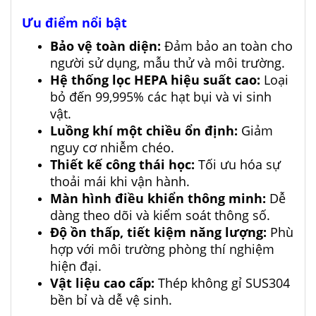
Ưu điểm nổi bật
Bảo vệ toàn diện:
Đảm bảo an toàn cho
người sử dụng, mẫu thử và môi trường.
Hệ thống lọc HEPA hiệu suất cao:
Loại
bỏ đến 99,995% các hạt bụi và vi sinh
vật.
Luồng khí một chiều ổn định:
Giảm
nguy cơ nhiễm chéo.
Thiết kế công thái học:
Tối ưu hóa sự
thoải mái khi vận hành.
Màn hình điều khiển thông minh:
Dễ
dàng theo dõi và kiểm soát thông số.
Độ ồn thấp, tiết kiệm năng lượng:
Phù
hợp với môi trường phòng thí nghiệm
hiện đại.
Vật liệu cao cấp:
Thép không gỉ SUS304
bền bỉ và dễ vệ sinh.