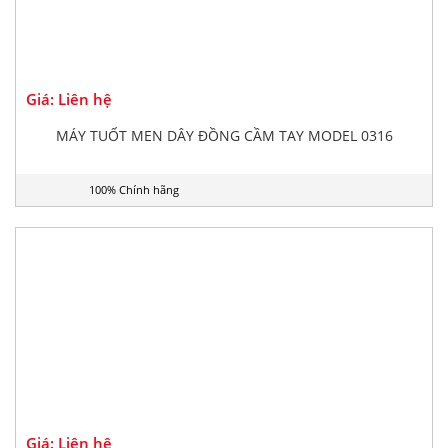
Giá: Liên hệ
MÁY TUỐT MEN DÂY ĐỒNG CẦM TAY MODEL 0316
100% Chính hãng
Giá: Liên hệ