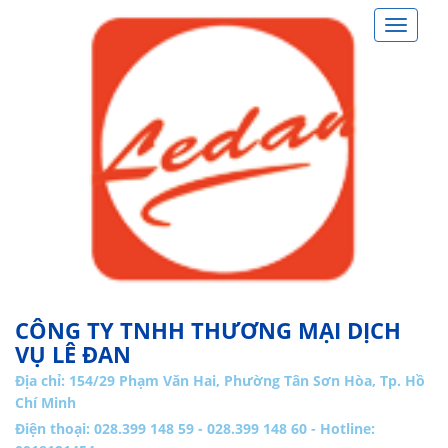
Toggle
navigat
CÔNG TY TNHH THƯƠNG MẠI DỊCH
VỤ LÊ ĐAN
Địa chỉ:
154/29 Phạm Văn Hai, Phường Tân Sơn Hòa, Tp. Hồ
Chí Minh
Điện thoại: 028.399 148 59 - 028.399 148 60 - Hotline: