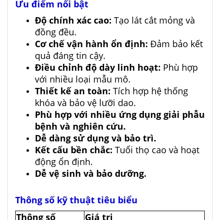
Ưu điểm nổi bật
Độ chính xác cao:
Tạo lát cắt mỏng và
đồng đều.
Cơ chế vận hành ổn định:
Đảm bảo kết
quả đáng tin cậy.
Điều chỉnh độ dày linh hoạt:
Phù hợp
với nhiều loại mẫu mô.
Thiết kế an toàn:
Tích hợp hệ thống
khóa và bảo vệ lưỡi dao.
Phù hợp với nhiều ứng dụng giải phẫu
bệnh và nghiên cứu.
Dễ dàng sử dụng và bảo trì.
Kết cấu bền chắc:
Tuổi thọ cao và hoạt
động ổn định.
Dễ vệ sinh và bảo dưỡng.
Thông số kỹ thuật tiêu biểu
Thông số
Giá trị