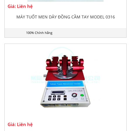
Giá: Liên hệ
MÁY TUỐT MEN DÂY ĐỒNG CẦM TAY MODEL 0316
100% Chính hãng
Giá: Liên hệ