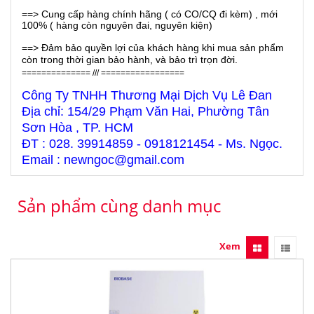
==> Cung cấp hàng chính hãng ( có CO/CQ đi kèm) , mới
100% ( hàng còn nguyên đai, nguyên kiện)
==> Đảm bảo quyền lợi của khách hàng khi mua sản phẩm
còn trong thời gian bảo hành, và bảo trì trọn đời.
============== /// =================
Công Ty TNHH Thương Mại Dịch Vụ Lê Đan
Địa chỉ: 154/29 Phạm Văn Hai, Phường Tân
Sơn Hòa , TP. HCM
ĐT : 028. 39914859 - 0918121454 - Ms. Ngọc.
Email : newngoc@gmail.com
Sản phẩm cùng danh mục
Xem