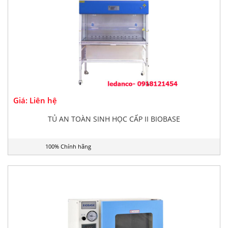
Giá: Liên hệ
TỦ AN TOÀN SINH HỌC CẤP II BIOBASE
100% Chính hãng