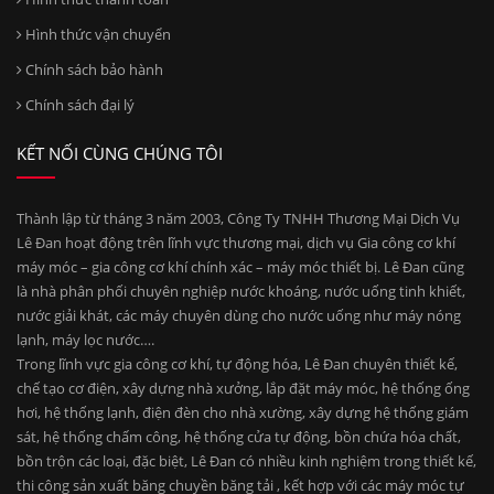
Hình thức vận chuyển
Chính sách bảo hành
Chính sách đại lý
KẾT NỐI CÙNG CHÚNG TÔI
Thành lập từ tháng 3 năm 2003, Công Ty TNHH Thương Mại Dịch Vụ
Lê Đan hoạt động trên lĩnh vực thương mại, dịch vụ Gia công cơ khí
máy móc – gia công cơ khí chính xác – máy móc thiết bị. Lê Đan cũng
là nhà phân phối chuyên nghiệp nước khoáng, nước uống tinh khiết,
nước giải khát, các máy chuyên dùng cho nước uống như máy nóng
lạnh, máy lọc nước….
Trong lĩnh vực gia công cơ khí, tự động hóa, Lê Đan chuyên thiết kế,
chế tạo cơ điện, xây dựng nhà xưởng, lắp đặt máy móc, hệ thống ống
hơi, hệ thống lạnh, điện đèn cho nhà xường, xây dựng hệ thống giám
sát, hệ thống chấm công, hệ thống cửa tự động, bồn chứa hóa chất,
bồn trộn các loại, đặc biệt, Lê Đan có nhiều kinh nghiệm trong thiết kế,
thi công sản xuất băng chuyền băng tải , kết hợp với các máy móc tự