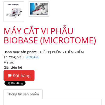
MÁY CẮT VI PHẪU
BIOBASE (MICROTOME)
Danh mục sản phẩm: THIẾT BỊ PHÒNG THÍ NGHIỆM
Thương hiệu:
BIOBASE
Mã số:
Giá: Liên hệ
Đặt hàng
Thông tin sản phẩm