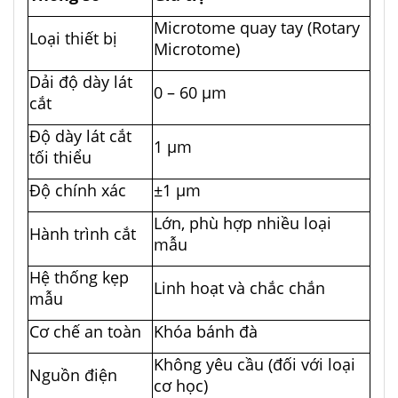
Microtome quay tay (Rotary
Loại thiết bị
Microtome)
Dải độ dày lát
0 – 60 µm
cắt
Độ dày lát cắt
1 µm
tối thiểu
Độ chính xác
±1 µm
Lớn, phù hợp nhiều loại
Hành trình cắt
mẫu
Hệ thống kẹp
Linh hoạt và chắc chắn
mẫu
Cơ chế an toàn
Khóa bánh đà
Không yêu cầu (đối với loại
Nguồn điện
cơ học)