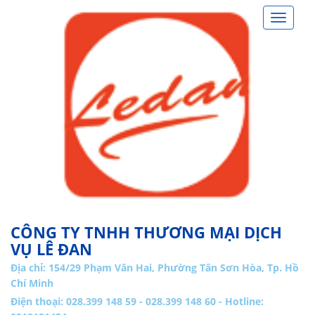
Toggle
navigat
CÔNG TY TNHH THƯƠNG MẠI DỊCH
VỤ LÊ ĐAN
Địa chỉ:
154/29 Phạm Văn Hai, Phường Tân Sơn Hòa, Tp. Hồ
Chí Minh
Điện thoại: 028.399 148 59 - 028.399 148 60 - Hotline: