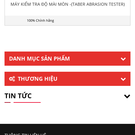
MÁY KIỂM TRA ĐỘ MÀI MÒN -(TABER ABRASION TESTER)
100% Chính hãng
DANH MỤC SẢN PHẨM
THƯƠNG HIỆU
TIN TỨC