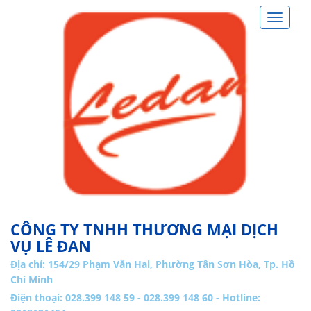
Toggle
navigat
CÔNG TY TNHH THƯƠNG MẠI DỊCH
VỤ LÊ ĐAN
Địa chỉ:
154/29 Phạm Văn Hai, Phường Tân Sơn Hòa, Tp. Hồ
Chí Minh
Điện thoại: 028.399 148 59 - 028.399 148 60 - Hotline: