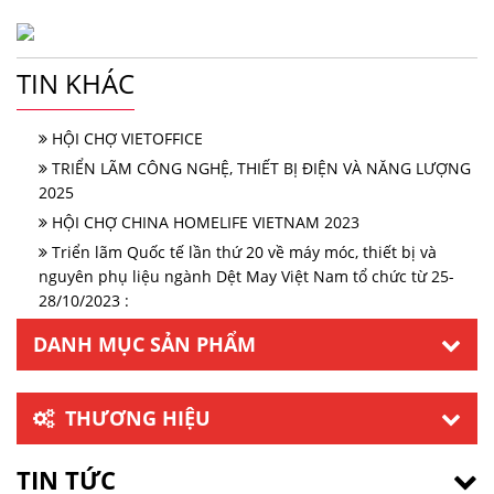
TIN KHÁC
HỘI CHỢ VIETOFFICE
TRIỂN LÃM CÔNG NGHỆ, THIẾT BỊ ĐIỆN VÀ NĂNG LƯỢNG
2025
HỘI CHỢ CHINA HOMELIFE VIETNAM 2023
Triển lãm Quốc tế lần thứ 20 về máy móc, thiết bị và
nguyên phụ liệu ngành Dệt May Việt Nam tổ chức từ 25-
28/10/2023 :
DANH MỤC SẢN PHẨM
THƯƠNG HIỆU
TIN TỨC