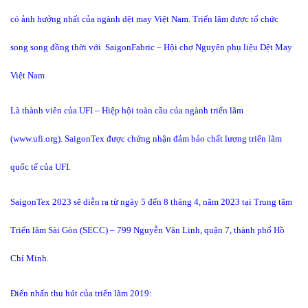
có ảnh hưởng nhất của ngành dệt may Việt Nam. Triển lãm được tổ chức
song song đồng thời với SaigonFabric – Hội chợ Nguyên phụ liệu Dệt May
Việt Nam
Là thành viên của UFI – Hiệp hội toàn cầu của ngành triển lãm
(www.ufi.org). SaigonTex được chứng nhận đảm bảo chất lượng triển lãm
quốc tế của UFI.
SaigonTex 2023 sẽ diễn ra từ ngày 5 đến 8 tháng 4, năm 2023 tại Trung tâm
Triển lãm Sài Gòn (SECC) – 799 Nguyễn Văn Linh, quận 7, thành phố Hồ
Chí Minh.
Điển nhấn thu hút của triển lãm 2019: