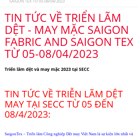
SAIGON TEX TỪ 05-08/04/2023
TIN TỨC VỀ TRIỂN LÃM
DỆT - MAY MẶC SAIGON
FABRIC AND SAIGON TEX
TỪ 05-08/04/2023
Triển lãm dệt và may mặc 2023 tại SECC
TIN TỨC VỀ TRIỄN LÃM DỆT
MAY TẠI SECC TỪ 05 ĐẾN
08/4/2023:
SaigonTex – Triển lãm Công nghiệp Dệt may Việt Nam là sự kiện lớn nhất và