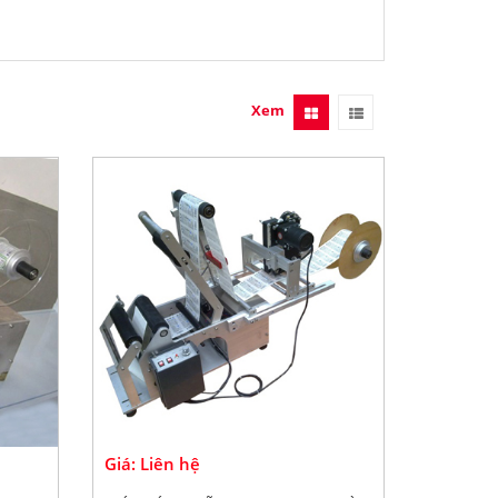
Xem
Giá: Liên hệ