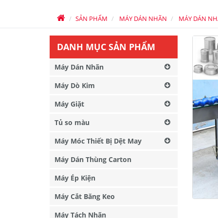
SẢN PHẨM
MÁY DÁN NHÃN
MÁY DÁN NH
DANH MỤC SẢN PHẨM
Máy Dán Nhãn
Máy Dò Kim
Máy Giặt
Tủ so màu
Máy Móc Thiết Bị Dệt May
Máy Dán Thùng Carton
Máy Ép Kiện
Máy Cắt Băng Keo
Máy Tách Nhãn