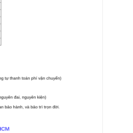
g tự thanh toán phí vận chuyển)
guyên đai, nguyên kiện)
 bảo hành, và bảo trì trọn đời.
 HCM