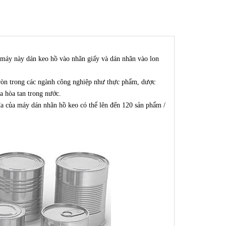
máy này dán keo hồ vào nhãn giấy và dán nhãn vào lon
tròn trong các ngành công nghiệp như thực phẩm, dược
ựa hòa tan trong nước.
đa của máy dán nhãn hồ keo có thể lên đến 120 sản phẩm /