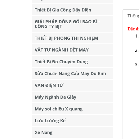
Thiết Bị Gia Công Dây Điện
Thông
GIẢI PHÁP ĐÓNG GÓI BAO BÌ -
CÔNG TY BJT
Đặc đ
THIẾT BỊ PHÒNG THÍ NGHIỆM
VẬT TƯ NGÀNH DỆT MAY
Thiết Bị Đo Chuyên Dụng
Sửa Chữa- Nâng Cấp Máy Dò Kim
VAN ĐIỆN TỪ
Máy Ngành Da Giày
Máy soi chiếu X quang
Lưu Lượng Kế
Xe Nâng