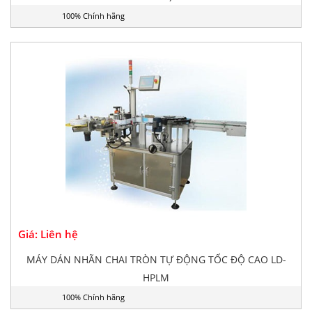
100% Chính hãng
Giá: Liên hệ
MÁY DÁN NHÃN CHAI TRÒN TỰ ĐỘNG TỐC ĐỘ CAO LD-
HPLM
100% Chính hãng