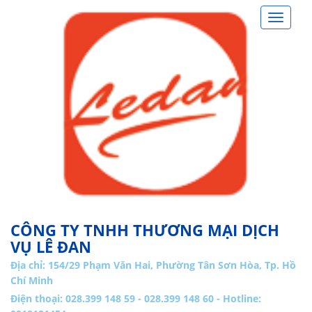
Toggle
navigat
CÔNG TY TNHH THƯƠNG MẠI DỊCH
VỤ LÊ ĐAN
Địa chỉ:
154/29 Phạm Văn Hai, Phường Tân Sơn Hòa, Tp. Hồ
Chí Minh
Điện thoại: 028.399 148 59 - 028.399 148 60 - Hotline: