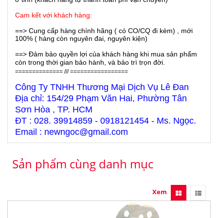
Cam kết với khách hàng:
==> Cung cấp hàng chính hãng ( có CO/CQ đi kèm) , mới
100% ( hàng còn nguyên đai, nguyên kiện)
==> Đảm bảo quyền lợi của khách hàng khi mua sản phẩm
còn trong thời gian bảo hành, và bảo trì trọn đời.
============== /// =================
Công Ty TNHH Thương Mại Dịch Vụ Lê Đan
Địa chỉ: 154/29 Phạm Văn Hai, Phường Tân
Sơn Hòa , TP. HCM
ĐT : 028. 39914859 - 0918121454 - Ms. Ngọc.
Email : newngoc@gmail.com
Sản phẩm cùng danh mục
Xem