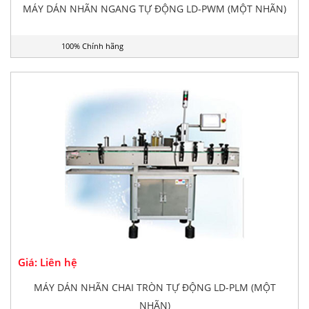
MÁY DÁN NHÃN NGANG TỰ ĐỘNG LD-PWM (MỘT NHÃN)
100% Chính hãng
Giá: Liên hệ
MÁY DÁN NHÃN CHAI TRÒN TỰ ĐỘNG LD-PLM (MỘT
NHÃN)