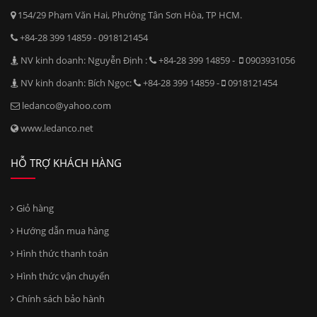
154/29 Phạm Văn Hai, Phường Tân Sơn Hòa, TP HCM.
+84-28 399 14859 - 0918121454
NV kinh doanh: Nguyễn Định :
+84-28 399 14859 -
0903931056
NV kinh doanh: Bích Ngọc:
+84-28 399 14859 -
0918121454
ledanco@yahoo.com
www.ledanco.net
HỖ TRỢ KHÁCH HÀNG
Giỏ hàng
Hướng dẫn mua hàng
Hình thức thanh toán
Hình thức vận chuyển
Chính sách bảo hành