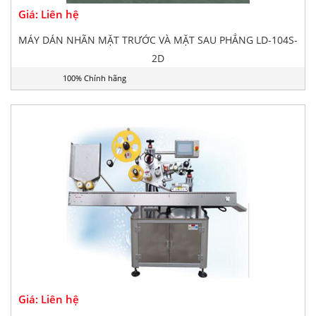
Giá: Liên hệ
MÁY DÁN NHÃN MẶT TRƯỚC VÀ MẶT SAU PHẲNG LD-104S-
2D
100% Chính hãng
Giá: Liên hệ