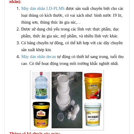
nhãn):
Máy dán nhãn LD-PLMS
được sản xuất chuyên biệt cho các
loại thùng có kích thước, có vai xách như: bình nước 19 lit,
thùng sơn, thùng thúc ăn gia súc,...
Được sử dụng chủ yếu trong các lĩnh vực thực phẩm, dục
phẩm, thức ăn gia súc, mỹ phẩm, và nhiều lĩnh vực khác.
Có băng chuyền tự động, có thể kết hợp với các dây chuyền
sản xuất khép kin.
Máy dán nhãn decan
tự động có thiết kế sang trọng, tuổi thọ
cao. Có thể hoạt động trong môi trường khắc nghiệt nhất.
Thông số kỹ thuật của máy: