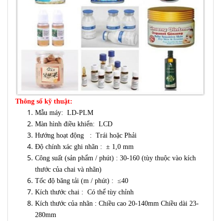
Thông số kỹ thuật:
Mẫu máy: LD-PLM
Màn hình điều khiển: LCD
Hướng hoạt động : Trái hoặc Phải
Độ chính xác ghi nhãn : ± 1,0 mm
Công suất (sản phẩm / phút) : 30-160 (tùy thuộc vào kích
thước của chai và nhãn)
Tốc độ băng tải (m / phút) : ≤40
Kích thước chai : Có thể tùy chỉnh
Kích thước của nhãn : Chiều cao 20-140mm Chiều dài 23-
280mm