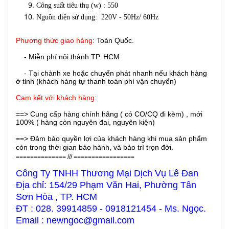
Công suất tiêu thụ (w) : 550
Nguồn điện sử dụng: 220V - 50Hz/ 60Hz
Phương thức giao hàng:
Toàn Quốc.
- Miễn phí nội thành TP. HCM
- Tại chành xe hoặc chuyển phát nhanh nếu khách hàng
ở tỉnh (khách hàng tự thanh toán phí vận chuyển)
Cam kết với khách hàng:
==> Cung cấp hàng chính hãng ( có CO/CQ đi kèm) , mới
100% ( hàng còn nguyên đai, nguyên kiện)
==> Đảm bảo quyền lợi của khách hàng khi mua sản phẩm
còn trong thời gian bảo hành, và bảo trì trọn đời.
============== /// =================
Công Ty TNHH Thương Mại Dịch Vụ Lê Đan
Địa chỉ: 154/29 Phạm Văn Hai, Phường Tân
Sơn Hòa , TP. HCM
ĐT : 028. 39914859 - 0918121454 - Ms. Ngọc.
Email : newngoc@gmail.com