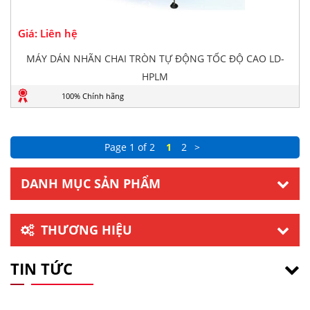
Giá: Liên hệ
MÁY DÁN NHÃN CHAI TRÒN TỰ ĐỘNG TỐC ĐỘ CAO LD-
HPLM
100% Chính hãng
Page 1 of 2
1
2
>
DANH MỤC SẢN PHẨM
THƯƠNG HIỆU
TIN TỨC