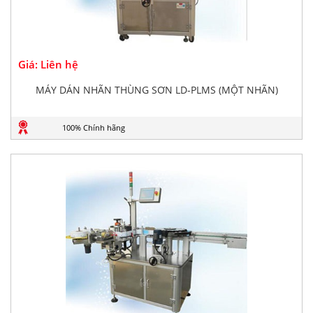
Giá: Liên hệ
MÁY DÁN NHÃN THÙNG SƠN LD-PLMS (MỘT NHÃN)
100% Chính hãng