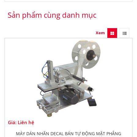
Sản phẩm cùng danh mục
Xem
Giá: Liên hệ
MÁY DÁN NHÃN DECAL BÁN TỰ ĐỘNG MẶT PHẲNG