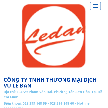
Toggle
navigat
CÔNG TY TNHH THƯƠNG MẠI DỊCH
VỤ LÊ ĐAN
Địa chỉ:
154/29 Phạm Văn Hai, Phường Tân Sơn Hòa, Tp. Hồ
Chí Minh
Điện thoại: 028.399 148 59 - 028.399 148 60 - Hotline: