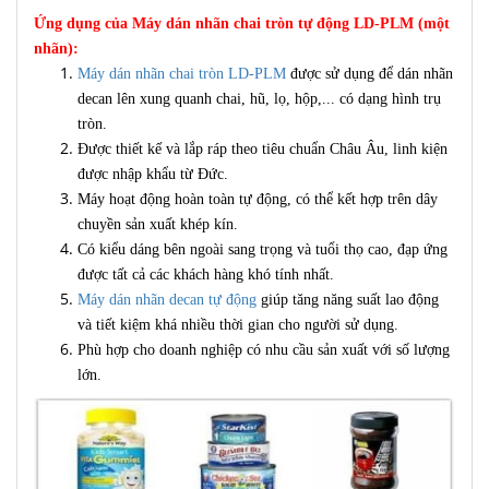
Ứng dụng của Máy dán nhãn chai tròn tự động LD-PLM (một
nhãn):
Máy dán nhãn chai tròn LD-PLM
được sử dụng để dán nhãn
decan lên xung quanh chai, hũ, lọ, hộp,... có dạng hình trụ
tròn.
Được thiết kế và lắp ráp theo tiêu chuẩn Châu Âu, linh kiện
được nhập khẩu từ Đức.
Máy hoạt động hoàn toàn tự động, có thể kết hợp trên dây
chuyền sản xuất khép kín.
Có kiểu dáng bên ngoài sang trọng và tuổi thọ cao, đạp ứng
được tất cả các khách hàng khó tính nhất.
Máy dán nhãn decan tự động
giúp tăng năng suất lao động
và tiết kiệm khá nhiều thời gian cho người sử dụng.
Phù hợp cho doanh nghiệp có nhu cầu sản xuất với số lượng
lớn.