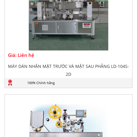
Giá: Liên hệ
MÁY DÁN NHÃN MẶT TRƯỚC VÀ MẶT SAU PHẲNG LD-104S-
2D
100% Chính hãng