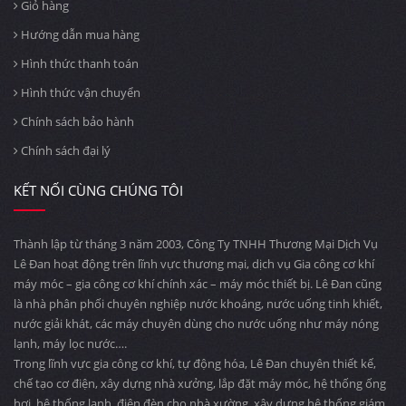
Giỏ hàng
Hướng dẫn mua hàng
Hình thức thanh toán
Hình thức vận chuyển
Chính sách bảo hành
Chính sách đại lý
KẾT NỐI CÙNG CHÚNG TÔI
Thành lập từ tháng 3 năm 2003, Công Ty TNHH Thương Mại Dịch Vụ
Lê Đan hoạt động trên lĩnh vực thương mại, dịch vụ Gia công cơ khí
máy móc – gia công cơ khí chính xác – máy móc thiết bị. Lê Đan cũng
là nhà phân phối chuyên nghiệp nước khoáng, nước uống tinh khiết,
nước giải khát, các máy chuyên dùng cho nước uống như máy nóng
lạnh, máy lọc nước….
Trong lĩnh vực gia công cơ khí, tự động hóa, Lê Đan chuyên thiết kế,
chế tạo cơ điện, xây dựng nhà xưởng, lắp đặt máy móc, hệ thống ống
hơi, hệ thống lạnh, điện đèn cho nhà xường, xây dựng hệ thống giám