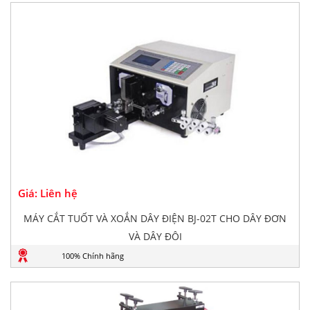
Giá: Liên hệ
MÁY CẮT TUỐT VÀ XOẮN DÂY ĐIỆN BJ-02T CHO DÂY ĐƠN
VÀ DÂY ĐÔI
100% Chính hãng