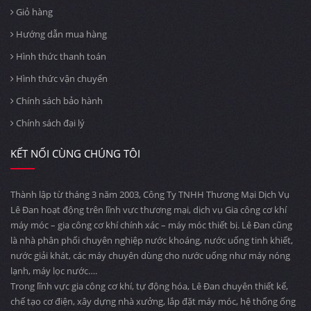
Giỏ hàng
Hướng dẫn mua hàng
Hình thức thanh toán
Hình thức vận chuyển
Chính sách bảo hành
Chính sách đại lý
KẾT NỐI CÙNG CHÚNG TÔI
Thành lập từ tháng 3 năm 2003, Công Ty TNHH Thương Mại Dịch Vụ
Lê Đan hoạt động trên lĩnh vực thương mại, dịch vụ Gia công cơ khí
máy móc – gia công cơ khí chính xác – máy móc thiết bị. Lê Đan cũng
là nhà phân phối chuyên nghiệp nước khoáng, nước uống tinh khiết,
nước giải khát, các máy chuyên dùng cho nước uống như máy nóng
lạnh, máy lọc nước….
Trong lĩnh vực gia công cơ khí, tự động hóa, Lê Đan chuyên thiết kế,
chế tạo cơ điện, xây dựng nhà xưởng, lắp đặt máy móc, hệ thống ống