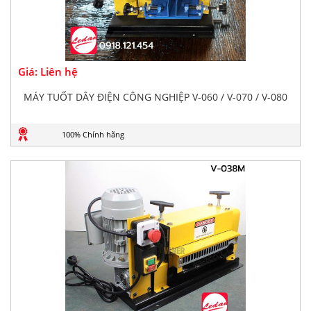
Giá: Liên hệ
MÁY TUỐT DÂY ĐIỆN CÔNG NGHIỆP V-060 / V-070 / V-080
100% Chính hãng