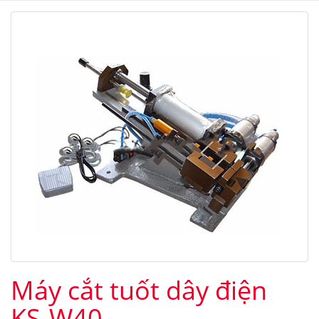
Máy cắt tuốt dây điện
KS-W40