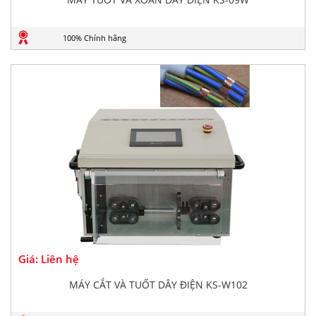
100% Chính hãng
Giá: Liên hệ
MÁY CẮT VÀ TUỐT DÂY ĐIỆN KS-W102