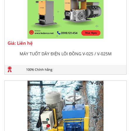
Giá: Liên hệ
MÁY TUỐT DÂY ĐIỆN LÕI ĐỒNG V-025 / V-025M
100% Chính hãng