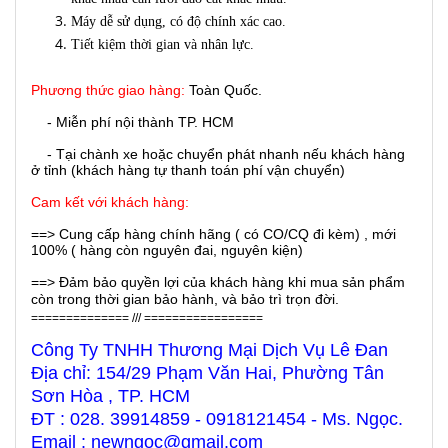
Máy dễ sử dụng, có độ chính xác cao.
Tiết kiệm thời gian và nhân lực.
Phương thức giao hàng:
Toàn Quốc.
- Miễn phí nội thành TP. HCM
- Tại chành xe hoặc chuyển phát nhanh nếu khách hàng
ở tỉnh (khách hàng tự thanh toán phí vận chuyển)
Cam kết với khách hàng:
==> Cung cấp hàng chính hãng ( có CO/CQ đi kèm) , mới
100% ( hàng còn nguyên đai, nguyên kiện)
==> Đảm bảo quyền lợi của khách hàng khi mua sản phẩm
còn trong thời gian bảo hành, và bảo trì trọn đời.
============== /// =================
Công Ty TNHH Thương Mại Dịch Vụ Lê Đan
Địa chỉ: 154/29 Phạm Văn Hai, Phường Tân
Sơn Hòa , TP. HCM
ĐT : 028. 39914859 - 0918121454 - Ms. Ngọc.
Email : newngoc@gmail.com