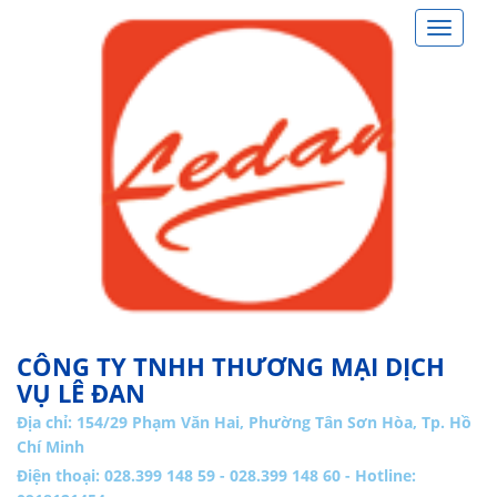
Toggle
navigat
CÔNG TY TNHH THƯƠNG MẠI DỊCH
VỤ LÊ ĐAN
Địa chỉ:
154/29 Phạm Văn Hai, Phường Tân Sơn Hòa, Tp. Hồ
Chí Minh
Điện thoại: 028.399 148 59 - 028.399 148 60 - Hotline: