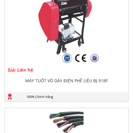
Giá: Liên hệ
MÁY TUỐT VỎ DÂY ĐIỆN PHẾ LIỆU BJ-918F
100% Chính hãng