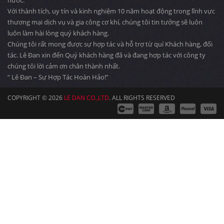
nước.
Với thành tích, uy tín và kinh nghiệm 10 năm hoạt động trong lĩnh vực
thương mại dịch vụ và gia công cơ khí, chúng tôi tin tưởng sẽ luôn
luôn làm hài lòng quý khách hàng.
Chúng tôi rất mong được sự hợp tác và hỗ trợ từ quí Khách hàng, đối
tác. Lê Đan xin đến Quý khách hàng đã và đang hợp tác với công ty
chúng tôi lời cảm ơn chân thành nhất.
” Lê Đan – Sự Hợp Tác Hoàn Hảo!”
COPYRIGHT © 2026
LE DAN CO.,LTD
. ALL RIGHTS RESERVED