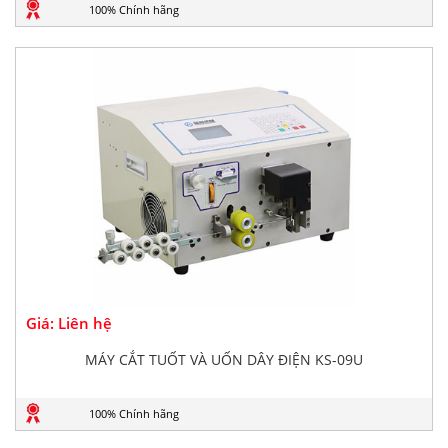
100% Chính hãng
Giá: Liên hệ
MÁY CẮT TUỐT VÀ UỐN DÂY ĐIỆN KS-09U
100% Chính hãng