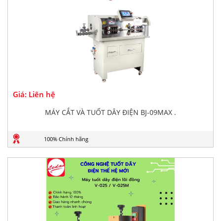
Giá: Liên hệ
MÁY CẮT VÀ TUỐT DÂY ĐIỆN BJ-09MAX .
100% Chính hãng