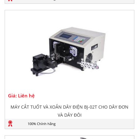
Giá: Liên hệ
MÁY CẮT TUỐT VÀ XOẮN DÂY ĐIỆN BJ-02T CHO DÂY ĐƠN
VÀ DÂY ĐÔI
100% Chính hãng