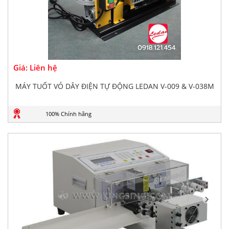
Giá: Liên hệ
MÁY TUỐT VỎ DÂY ĐIỆN TỰ ĐỘNG LEDAN V-009 & V-038M
100% Chính hãng