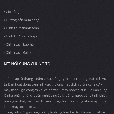
Giỏ hàng
Hướng dẫn mua hàng
Hình thức thanh toán
Hình thức vận chuyển
Chính sách bảo hành
Chính sách đại lý
KẾT NỐI CÙNG CHÚNG TÔI
Thành lập từ tháng 3 năm 2003, Công Ty TNHH Thương Mại Dịch Vụ
Lê Đan hoạt động trên lĩnh vực thương mại, dịch vụ Gia công cơ khí
máy móc – gia công cơ khí chính xác – máy móc thiết bị. Lê Đan cũng
là nhà phân phối chuyên nghiệp nước khoáng, nước uống tinh khiết,
nước giải khát, các máy chuyên dùng cho nước uống như máy nóng
lạnh, máy lọc nước….
Trong lĩnh vực gia công cơ khí, tự động hóa, Lê Đan chuyên thiết kế,