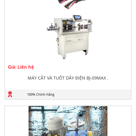
Giá: Liên hệ
MÁY CẮT VÀ TUỐT DÂY ĐIỆN BJ-09MAX .
100% Chính hãng