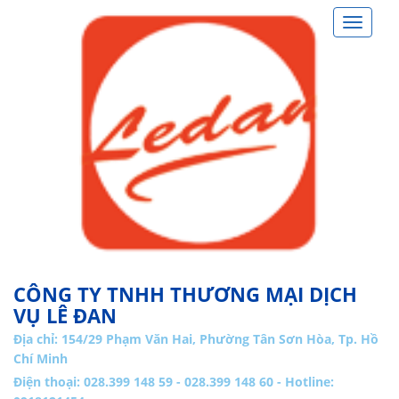
Toggle
navigat
CÔNG TY TNHH THƯƠNG MẠI DỊCH
VỤ LÊ ĐAN
Địa chỉ:
154/29 Phạm Văn Hai, Phường Tân Sơn Hòa, Tp. Hồ
Chí Minh
Điện thoại: 028.399 148 59 - 028.399 148 60 - Hotline: