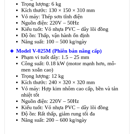
Trọng lượng: 6 kg
Kích thước: 130 × 150 × 310 mm
Vỏ máy: Thép sơn tĩnh điện
Nguồn điện: 220V – 50Hz
Kiểu tuốt: Vỏ nhựa PVC – dây lõi đồng
Độ ồn: Thấp, vận hành ổn định
Năng suất: 100 – 500 kg/ngày
🔹 Model V-025M (Phiên bản nâng cấp)
Phạm vi tuốt dây: 1.5 – 25 mm
Công suất: 0.18 kW (motor mạnh hơn, mô-
men xoắn cao)
Trọng lượng: 12 kg
Kích thước: 240 × 320 × 320 mm
Vỏ máy: Hợp kim nhôm cao cấp, bền và tản
nhiệt tốt
Nguồn điện: 220V – 50Hz
Kiểu tuốt: Vỏ nhựa PVC – dây lõi đồng
Độ ồn: Rất thấp, giảm rung tối đa
Năng suất: 200 – 600 kg/ngày