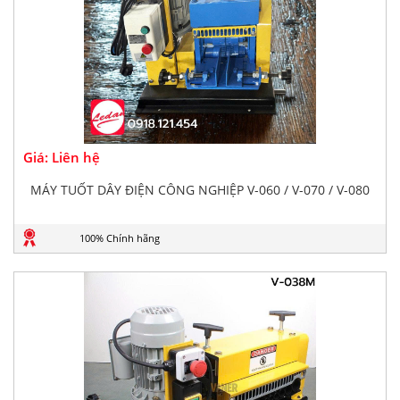
Giá: Liên hệ
MÁY TUỐT DÂY ĐIỆN CÔNG NGHIỆP V-060 / V-070 / V-080
100% Chính hãng