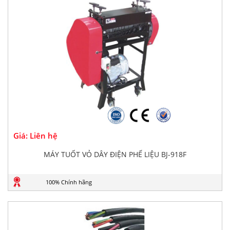
Giá: Liên hệ
MÁY TUỐT VỎ DÂY ĐIỆN PHẾ LIỆU BJ-918F
100% Chính hãng