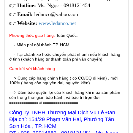
👉
Hotline:
Ms. Ngọc - 0918121454
👉
Email:
ledanco@yahoo.com
👉
Website:
www.ledanco.net
Phương thức giao hàng:
Toàn Quốc.
- Miễn phí nội thành TP. HCM
- Tại chành xe hoặc chuyển phát nhanh nếu khách hàng
ở tỉnh (khách hàng tự thanh toán phí vận chuyển)
Cam kết với khách hàng:
==> Cung cấp hàng chính hãng ( có CO/CQ đi kèm) , mới
100% ( hàng còn nguyên đai, nguyên kiện)
==> Đảm bảo quyền lợi của khách hàng khi mua sản phẩm
còn trong thời gian bảo hành, và bảo trì trọn đời.
============== /// =================
Công Ty TNHH Thương Mại Dịch Vụ Lê Đan
Địa chỉ: 154/29 Phạm Văn Hai, Phường Tân
Sơn Hòa , TP. HCM