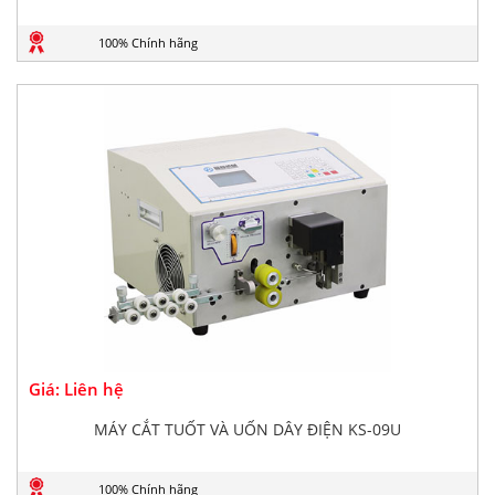
100% Chính hãng
Giá: Liên hệ
MÁY CẮT TUỐT VÀ UỐN DÂY ĐIỆN KS-09U
100% Chính hãng