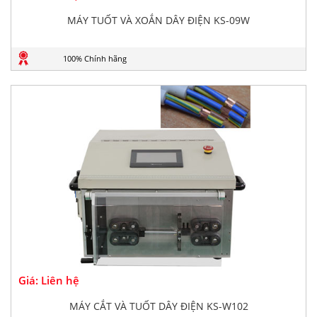
MÁY TUỐT VÀ XOẮN DÂY ĐIỆN KS-09W
100% Chính hãng
Giá: Liên hệ
MÁY CẮT VÀ TUỐT DÂY ĐIỆN KS-W102