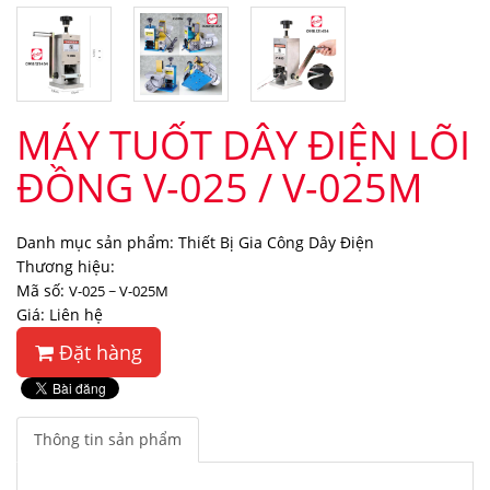
MÁY TUỐT DÂY ĐIỆN LÕI
ĐỒNG V-025 / V-025M
Danh mục sản phẩm: Thiết Bị Gia Công Dây Điện
Thương hiệu:
Mã số:
V-025 ~ V-025M
Giá: Liên hệ
Đặt hàng
Thông tin sản phẩm