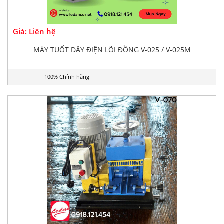
Giá: Liên hệ
MÁY TUỐT DÂY ĐIỆN LÕI ĐỒNG V-025 / V-025M
100% Chính hãng