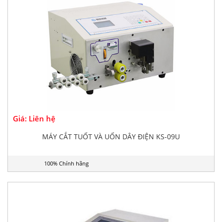
Giá: Liên hệ
MÁY CẮT TUỐT VÀ UỐN DÂY ĐIỆN KS-09U
100% Chính hãng