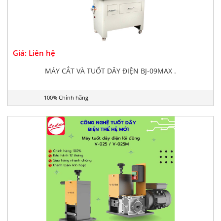
Giá: Liên hệ
MÁY CẮT VÀ TUỐT DÂY ĐIỆN BJ-09MAX .
100% Chính hãng