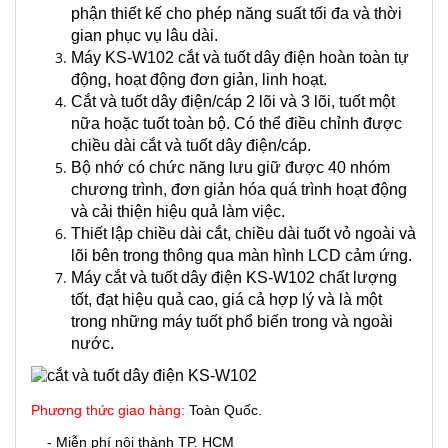
phận thiết kế cho phép năng suất tối đa và thời
gian phục vụ lâu dài.
Máy KS-W102 cắt và tuốt dây điện hoàn toàn tự
động, hoạt động đơn giản, linh hoạt.
Cắt và tuốt dây điện/cáp 2 lõi và 3 lõi, tuốt một
nữa hoặc tuốt toàn bộ. Có thể điều chỉnh được
chiều dài cắt và tuốt dây điện/cáp.
Bộ nhớ có chức năng lưu giữ được 40 nhóm
chương trình, đơn giản hóa quá trình hoạt động
và cải thiện hiệu quả làm việc.
Thiết lập chiều dài cắt, chiều dài tuốt vỏ ngoài và
lõi bên trong thông qua màn hình LCD cảm ứng.
Máy cắt và tuốt dây điện KS-W102 chất lượng
tốt, đạt hiệu quả cao, giá cả hợp lý và là một
trong những máy tuốt phổ biến trong và ngoài
nước.
Phương thức giao hàng:
Toàn Quốc.
- Miễn phí nội thành TP. HCM