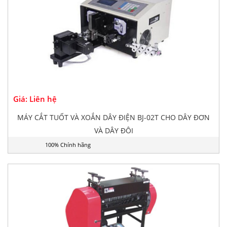
Giá: Liên hệ
MÁY CẮT TUỐT VÀ XOẮN DÂY ĐIỆN BJ-02T CHO DÂY ĐƠN
VÀ DÂY ĐÔI
100% Chính hãng