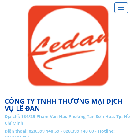
Toggle
navigat
CÔNG TY TNHH THƯƠNG MẠI DỊCH
VỤ LÊ ĐAN
Địa chỉ:
154/29 Phạm Văn Hai, Phường Tân Sơn Hòa, Tp. Hồ
Chí Minh
Điện thoại: 028.399 148 59 - 028.399 148 60 - Hotline: