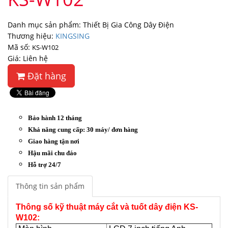
Danh mục sản phẩm: Thiết Bị Gia Công Dây Điện
Thương hiệu:
KINGSING
Mã số:
KS-W102
Giá: Liên hệ
Đặt hàng
Bảo hành 12 tháng
Khả năng cung cấp: 30 máy/ đơn hàng
Giao hàng tận nơi
Hậu mãi chu đáo
Hỗ trợ 24/7
Thông tin sản phẩm
Thông số kỹ thuật máy cắt và tuốt dây điện KS-
W102: