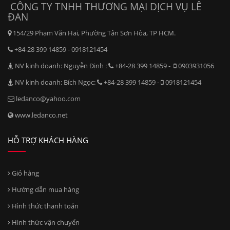
CÔNG TY TNHH THƯƠNG MẠI DỊCH VỤ LÊ
ĐAN
154/29 Phạm Văn Hai, Phường Tân Sơn Hòa, TP HCM.
+84-28 399 14859 - 0918121454
NV kinh doanh: Nguyễn Định :
+84-28 399 14859 -
0903931056
NV kinh doanh: Bích Ngọc:
+84-28 399 14859 -
0918121454
ledanco@yahoo.com
www.ledanco.net
HỖ TRỢ KHÁCH HÀNG
Giỏ hàng
Hướng dẫn mua hàng
Hình thức thanh toán
Hình thức vận chuyển