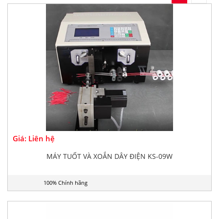
Giá: Liên hệ
MÁY TUỐT VÀ XOẮN DÂY ĐIỆN KS-09W
100% Chính hãng