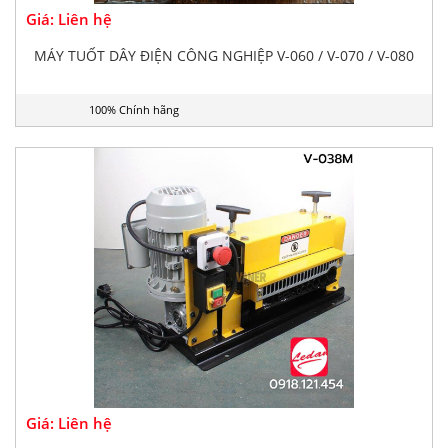
Giá: Liên hệ
MÁY TUỐT DÂY ĐIỆN CÔNG NGHIỆP V-060 / V-070 / V-080
100% Chính hãng
Giá: Liên hệ