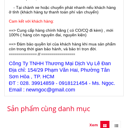
- Tại chành xe hoặc chuyển phát nhanh nếu khách hàng
ở tỉnh (khách hàng tự thanh toán phí vận chuyển)
Cam kết với khách hàng:
==> Cung cấp hàng chính hãng ( có CO/CQ đi kèm) , mới
100% ( hàng còn nguyên đai, nguyên kiện)
==> Đảm bảo quyền lợi của khách hàng khi mua sản phẩm
còn trong thời gian bảo hành, và bảo trì trọn đời.
============== /// =================
Công Ty TNHH Thương Mại Dịch Vụ Lê Đan
Địa chỉ: 154/29 Phạm Văn Hai, Phường Tân
Sơn Hòa , TP. HCM
ĐT : 028. 39914859 - 0918121454 - Ms. Ngọc.
Email : newngoc@gmail.com
Sản phẩm cùng danh mục
Xem