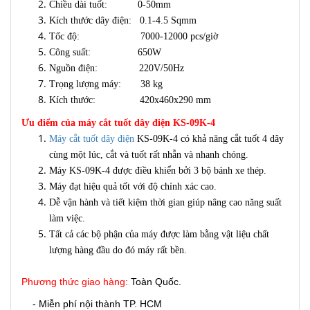
Chiều dài tuốt: 0-50mm
Kích thước dây điện: 0.1-4.5 Sqmm
Tốc độ: 7000-12000 pcs/giờ
Công suất: 650W
Nguồn điện: 220V/50Hz
Trọng lượng máy: 38 kg
Kích thước: 420x460x290 mm
Ưu điểm của máy cắt tuốt dây điện KS-09K-4
Máy cắt tuốt dây điện
KS-09K-4 có khả năng cắt tuốt 4 dây
cùng một lúc, cắt và tuốt rất nhẵn và nhanh chóng.
Máy KS-09K-4 được điều khiển bởi 3 bộ bánh xe thép.
Máy đạt hiệu quả tốt với độ chính xác cao.
Dễ vận hành và tiết kiệm thời gian giúp nâng cao năng suất
làm việc.
Tất cả các bộ phận của máy được làm bằng vật liệu chất
lượng hàng đầu do đó máy rất bền.
Phương thức giao hàng:
Toàn Quốc.
- Miễn phí nội thành TP. HCM