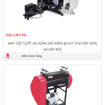
Giá: Liên hệ
MÁY CẮT TUỐT VÀ XOẮN DÂY ĐIỆN BJ-02T CHO DÂY ĐƠN
VÀ DÂY ĐÔI
100% Chính hãng