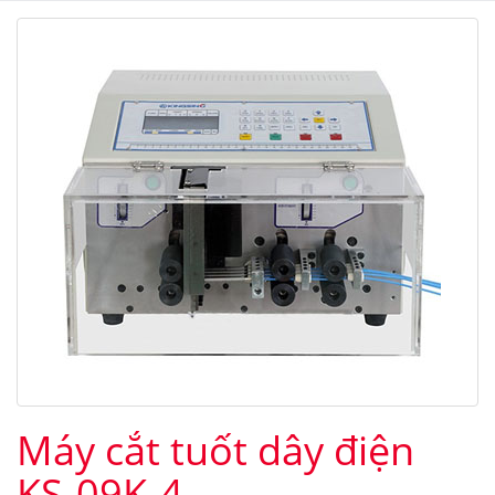
Máy cắt tuốt dây điện
KS-09K-4