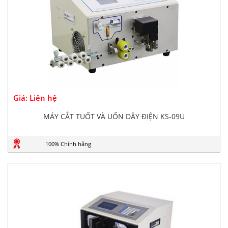
Giá: Liên hệ
MÁY CẮT TUỐT VÀ UỐN DÂY ĐIỆN KS-09U
100% Chính hãng