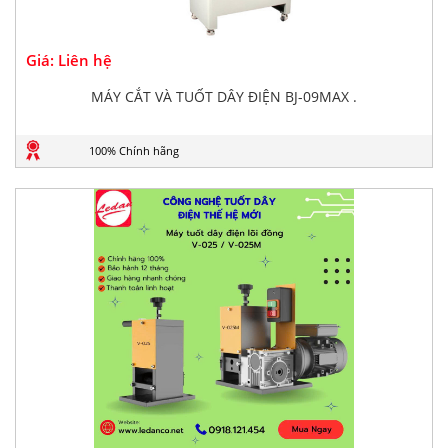
Giá: Liên hệ
MÁY CẮT VÀ TUỐT DÂY ĐIỆN BJ-09MAX .
100% Chính hãng