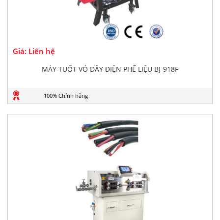
Giá: Liên hệ
MÁY TUỐT VỎ DÂY ĐIỆN PHẾ LIỆU BJ-918F
100% Chính hãng