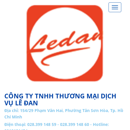
Toggle
navigat
CÔNG TY TNHH THƯƠNG MẠI DỊCH
VỤ LÊ ĐAN
Địa chỉ:
154/29 Phạm Văn Hai, Phường Tân Sơn Hòa, Tp. Hồ
Chí Minh
Điện thoại: 028.399 148 59 - 028.399 148 60 - Hotline: