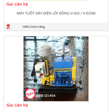
Giá: Liên hệ
MÁY TUỐT DÂY ĐIỆN LÕI ĐỒNG V-025 / V-025M
100% Chính hãng
Giá: Liên hệ