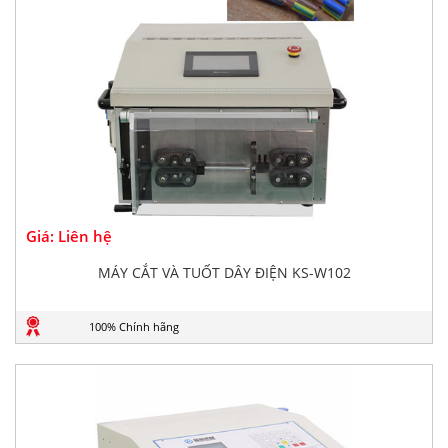
Giá: Liên hệ
MÁY CẮT VÀ TUỐT DÂY ĐIỆN KS-W102
100% Chính hãng