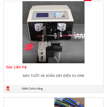
Giá: Liên hệ
MÁY TUỐT VÀ XOẮN DÂY ĐIỆN KS-09W
100% Chính hãng