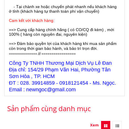
- Tại chành xe hoặc chuyển phát nhanh nếu khách hàng
ở tỉnh (khách hàng tự thanh toán phí vận chuyển)
Cam kết với khách hàng:
==> Cung cấp hàng chính hãng ( có CO/CQ đi kèm) , mới
100% ( hàng còn nguyên đai, nguyên kiện)
==> Đảm bảo quyền lợi của khách hàng khi mua sản phẩm
còn trong thời gian bảo hành, và bảo trì trọn đời.
============== /// =================
Công Ty TNHH Thương Mại Dịch Vụ Lê Đan
Địa chỉ: 154/29 Phạm Văn Hai, Phường Tân
Sơn Hòa , TP. HCM
ĐT : 028. 39914859 - 0918121454 - Ms. Ngọc.
Email : newngoc@gmail.com
Sản phẩm cùng danh mục
Xem