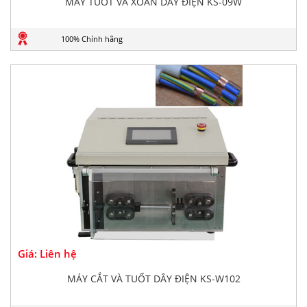
MÁY TUỐT VÀ XOẮN DÂY ĐIỆN KS-09W
100% Chính hãng
Giá: Liên hệ
MÁY CẮT VÀ TUỐT DÂY ĐIỆN KS-W102