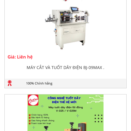
Giá: Liên hệ
MÁY CẮT VÀ TUỐT DÂY ĐIỆN BJ-09MAX .
100% Chính hãng