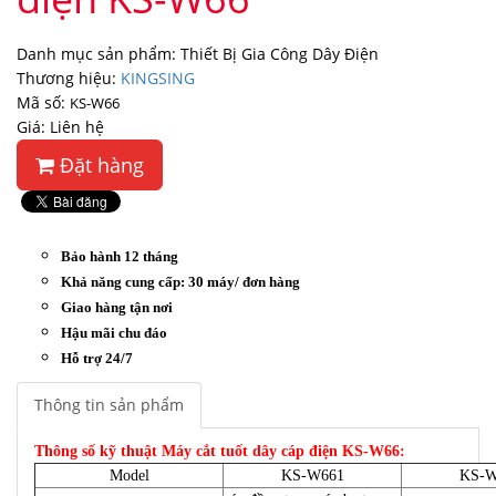
Danh mục sản phẩm: Thiết Bị Gia Công Dây Điện
Thương hiệu:
KINGSING
Mã số:
KS-W66
Giá: Liên hệ
Đặt hàng
Bảo hành 12 tháng
Khả năng cung cấp: 30 máy/ đơn hàng
Giao hàng tận nơi
Hậu mãi chu đáo
Hỗ trợ 24/7
Thông tin sản phẩm
Thông số kỹ thuật Máy cắt tuốt dây cáp điện KS-W66:
Model
KS-W661
KS-W