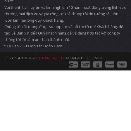
nước.
Với thành tích, uy tín và kinh nghiệm 10 năm hoạt động trong lĩnh vực
thương mại dịch vụ và gia công cơ khí, chúng tôi tin tưởng sẽ luôn
luôn làm hài lòng quý khách hàng.
Chúng tôi rất mong được sự hợp tác và hỗ trợ từ quí Khách hàng, đối
tác. Lê Đan xin đến Quý khách hàng đã và đang hợp tác với công ty
chúng tôi lời cảm ơn chân thành nhất.
” Lê Đan – Sự Hợp Tác Hoàn Hảo!”
COPYRIGHT © 2026
LE DAN CO.,LTD
. ALL RIGHTS RESERVED