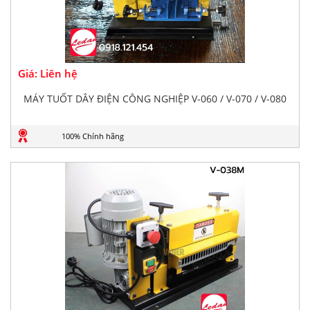
Giá: Liên hệ
MÁY TUỐT DÂY ĐIỆN CÔNG NGHIỆP V-060 / V-070 / V-080
100% Chính hãng