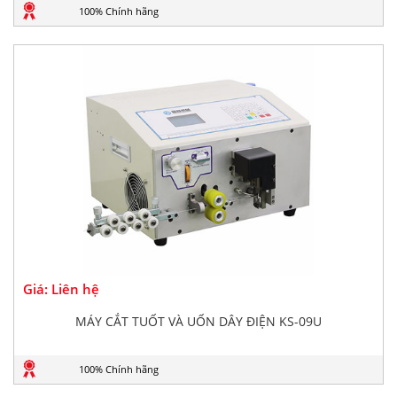
100% Chính hãng
Giá: Liên hệ
MÁY CẮT TUỐT VÀ UỐN DÂY ĐIỆN KS-09U
100% Chính hãng