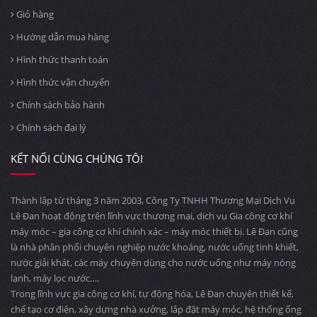
Giỏ hàng
Hướng dẫn mua hàng
Hình thức thanh toán
Hình thức vận chuyển
Chính sách bảo hành
Chính sách đại lý
KẾT NỐI CÙNG CHÚNG TÔI
Thành lập từ tháng 3 năm 2003, Công Ty TNHH Thương Mại Dịch Vụ
Lê Đan hoạt động trên lĩnh vực thương mại, dịch vụ Gia công cơ khí
máy móc – gia công cơ khí chính xác – máy móc thiết bị. Lê Đan cũng
là nhà phân phối chuyên nghiệp nước khoáng, nước uống tinh khiết,
nước giải khát, các máy chuyên dùng cho nước uống như máy nóng
lạnh, máy lọc nước….
Trong lĩnh vực gia công cơ khí, tự động hóa, Lê Đan chuyên thiết kế,
chế tạo cơ điện, xây dựng nhà xưởng, lắp đặt máy móc, hệ thống ống