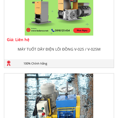
Giá: Liên hệ
MÁY TUỐT DÂY ĐIỆN LÕI ĐỒNG V-025 / V-025M
100% Chính hãng