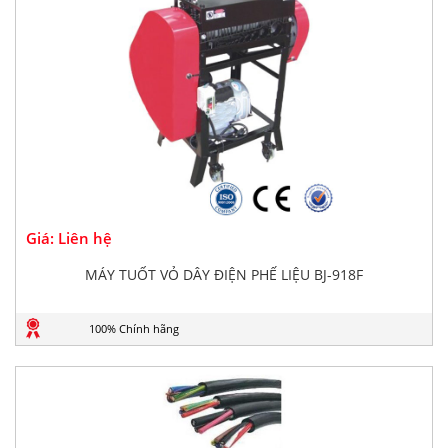
Giá: Liên hệ
MÁY TUỐT VỎ DÂY ĐIỆN PHẾ LIỆU BJ-918F
100% Chính hãng