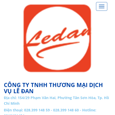
Toggle
navigat
CÔNG TY TNHH THƯƠNG MẠI DỊCH
VỤ LÊ ĐAN
Địa chỉ:
154/29 Phạm Văn Hai, Phường Tân Sơn Hòa, Tp. Hồ
Chí Minh
Điện thoại: 028.399 148 59 - 028.399 148 60 - Hotline: