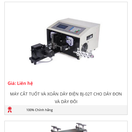
Giá: Liên hệ
MÁY CẮT TUỐT VÀ XOẮN DÂY ĐIỆN BJ-02T CHO DÂY ĐƠN
VÀ DÂY ĐÔI
100% Chính hãng