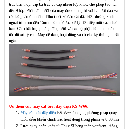
trục bán thép, cáp ba trục và cáp nhiều lớp khác, cho phép tuốt lên
đến 9 lớp. Phần đầu lưỡi của máy được trang bị với ba lưỡi dao và
các bộ phận định tâm. Nhờ thiết kế đầu cắt đặc biệt, đường kính
ngoài từ 3mm đến 15mm có thể được xử lý liên tiếp một cách hoàn
hảo.
Các chất lượng hàng đầu, lưỡi và các bộ phận bền cho phép
tốc độ xử lý cao. Máy dễ dàng hoạt động và có chu kỳ thời gian rất
ngắn.
Ưu điểm của máy cắt tuốt dây điện KS-W66:
Máy cắt tuốt dây điện
KS-W66 áp dụng phương pháp quay
tuốt, điều khiển chính xác hoạt động trong phạm vi 0.08mm
Lưỡi quay nhập khẩu từ Thụy Sĩ bằng thép vonfram, thông