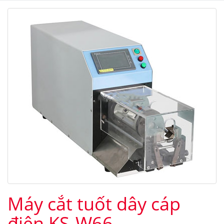
Máy cắt tuốt dây cáp
điện KS-W66