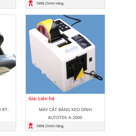
100% Chính hãng
Giá: Liên hệ
 RT-
MÁY CẮT BĂNG KEO DÍNH
AUTOTEK A-2000
100% Chính hãng