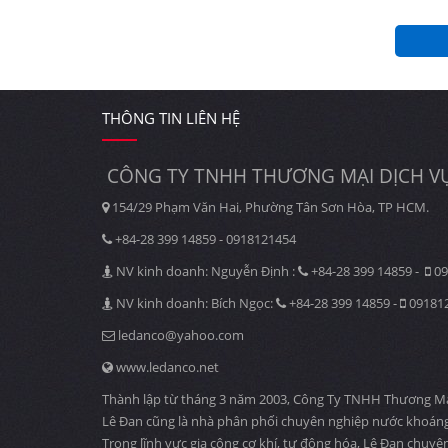
THÔNG TIN LIÊN HỆ
CÔNG TY TNHH THƯƠNG MẠI DỊCH VỤ
154/29 Phạm Văn Hai, Phường Tân Sơn Hòa, TP HCM.
+84-28 399 14859 - 0918121454
NV kinh doanh: Nguyễn Định :
+84-28 399 14859 -
09
NV kinh doanh: Bích Ngọc:
+84-28 399 14859 -
09181
ledanco@yahoo.com
www.ledanco.net
Thành lập từ tháng 3 năm 2003, Công Ty TNHH Thương Mại D
Lê Đan cũng là nhà phân phối chuyên nghiệp nước khoáng
Trong lĩnh vực gia công cơ khí, tự động hóa, Lê Đan chuyê