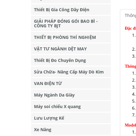
Thiết Bị Gia Công Dây Điện
Thông
GIẢI PHÁP ĐÓNG GÓI BAO BÌ -
CÔNG TY BJT
Đặc đ
THIẾT BỊ PHÒNG THÍ NGHIỆM
VẬT TƯ NGÀNH DỆT MAY
Thiết Bị Đo Chuyên Dụng
Thông
Sửa Chữa- Nâng Cấp Máy Dò Kim
VAN ĐIỆN TỪ
Máy Ngành Da Giày
Máy soi chiếu X quang
Lưu Lượng Kế
Model
Xe Nâng