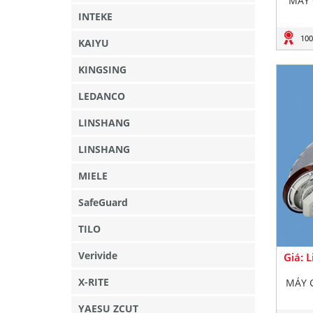
MÁY 
INTEKE
100
KAIYU
KINGSING
LEDANCO
LINSHANG
LINSHANG
MIELE
SafeGuard
TILO
Verivide
Giá: 
X-RITE
MÁY 
YAESU ZCUT