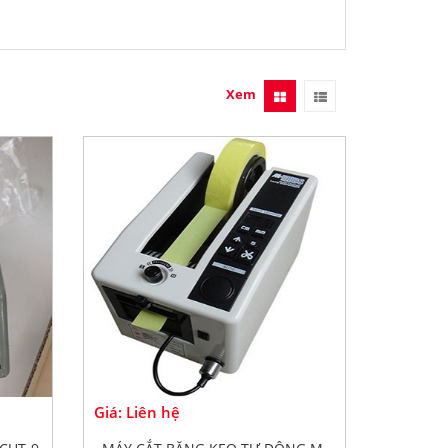
Xem
Giá: Liên hệ