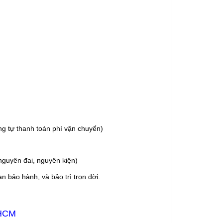
g tự thanh toán phí vận chuyển)
guyên đai, nguyên kiện)
 bảo hành, và bảo trì trọn đời.
 HCM