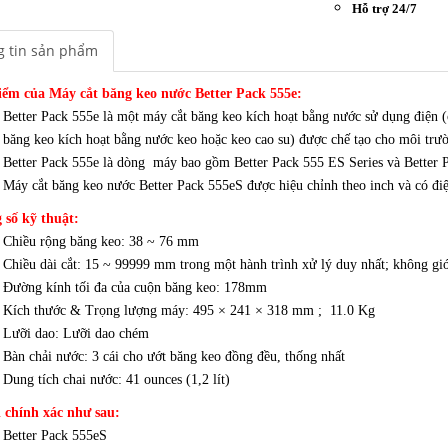
Hỗ trợ 24/7
 tin sản phẩm
iểm của Máy cắt băng keo nước Better Pack 555e:
Better Pack 555e là một máy cắt băng keo kích hoạt bằng nước sử dụng điện (
băng keo kích hoạt bằng nước keo hoặc keo cao su) được chế tạo cho môi trư
Better Pack 555e là dòng máy bao gồm Better Pack 555 ES Series và Better
Máy cắt băng keo nước Better Pack 555eS được hiệu chỉnh theo inch và có đ
 số kỹ thuật:
Chiều rộng băng keo: 38 ~ 76 mm
Chiều dài cắt: 15 ~ 99999 mm trong một hành trình xử lý duy nhất; không giới 
Đường kính tối đa của cuộn băng keo: 178mm
Kích thước & Trọng lượng máy: 495 × 241 × 318 mm ; 11.0 Kg
Lưỡi dao: Lưỡi dao chém
Bàn chải nước: 3 cái cho ướt băng keo đồng đều, thống nhất
Dung tích chai nước: 41 ounces (1,2 lít)
 chính xác như sau:
Better Pack 555eS