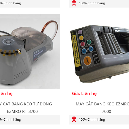
% Chính hãng
100% Chính hãng
Liên hệ
Giá: Liên hệ
Y CẮT BĂNG KEO TỰ ĐỘNG
MÁY CẮT BĂNG KEO EZMRO
EZMRO RT-3700
7000
% Chính hãng
100% Chính hãng