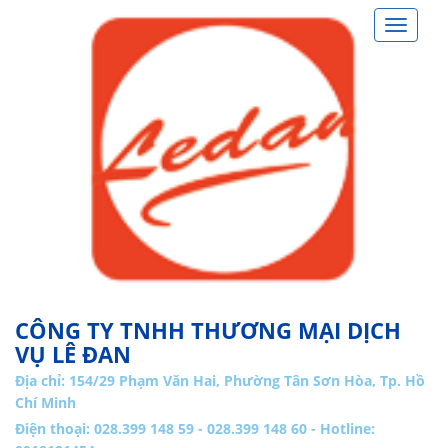
Toggle
navigat
CÔNG TY TNHH THƯƠNG MẠI DỊCH
VỤ LÊ ĐAN
Địa chỉ:
154/29 Phạm Văn Hai, Phường Tân Sơn Hòa, Tp. Hồ
Chí Minh
Điện thoại: 028.399 148 59 - 028.399 148 60 - Hotline: