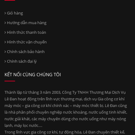
Giỏ hàng
Hướng dẫn mua hàng
Hình thức thanh toán
Hình thức vận chuyển
Chính sách bảo hành
Chính sách đại lý
KẾT NỐI CÙNG CHÚNG TÔI
Thành lập từ tháng 3 năm 2003, Công Ty TNHH Thương Mại Dịch Vụ
Lê Đan hoạt động trên lĩnh vực thương mại, dịch vụ Gia công cơ khí
máy móc – gia công cơ khí chính xác – máy móc thiết bị. Lê Đan cũng
là nhà phân phối chuyên nghiệp nước khoáng, nước uống tinh khiết,
nước giải khát, các máy chuyên dùng cho nước uống như máy nóng
lạnh, máy lọc nước….
Trong lĩnh vực gia công cơ khí, tự động hóa, Lê Đan chuyên thiết kế,