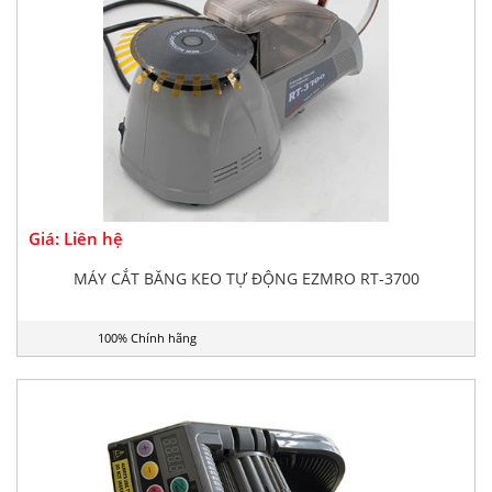
Giá: Liên hệ
MÁY CẮT BĂNG KEO TỰ ĐỘNG EZMRO RT-3700
100% Chính hãng