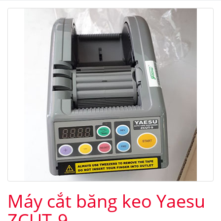
Máy cắt băng keo Yaesu
ZCUT-9