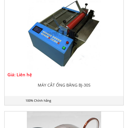
Giá: Liên hệ
MÁY CẮT ỐNG BĂNG BJ-30S
100% Chính hãng