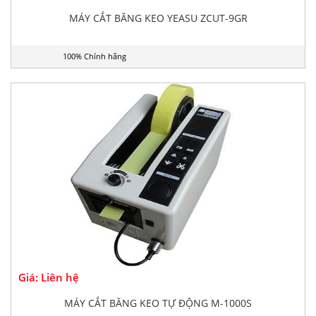
MÁY CẮT BĂNG KEO YEASU ZCUT-9GR
100% Chính hãng
Giá: Liên hệ
MÁY CẮT BĂNG KEO TỰ ĐỘNG M-1000S