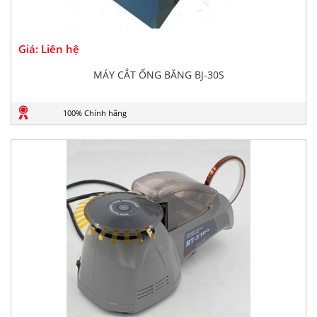
Giá: Liên hệ
MÁY CẮT ỐNG BĂNG BJ-30S
100% Chính hãng