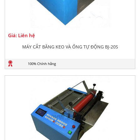
Giá: Liên hệ
MÁY CẮT BĂNG KEO VÀ ỐNG TỰ ĐỘNG BJ-20S
100% Chính hãng