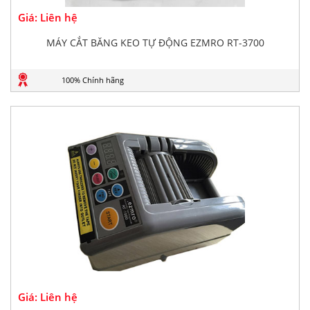
Giá: Liên hệ
MÁY CẮT BĂNG KEO TỰ ĐỘNG EZMRO RT-3700
100% Chính hãng
Giá: Liên hệ