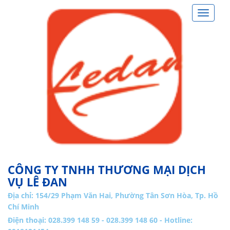
Toggle
navigat
CÔNG TY TNHH THƯƠNG MẠI DỊCH
VỤ LÊ ĐAN
Địa chỉ:
154/29 Phạm Văn Hai, Phường Tân Sơn Hòa, Tp. Hồ
Chí Minh
Điện thoại: 028.399 148 59 - 028.399 148 60 - Hotline: