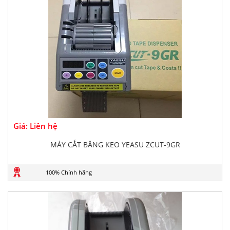
Giá: Liên hệ
MÁY CẮT BĂNG KEO YEASU ZCUT-9GR
100% Chính hãng