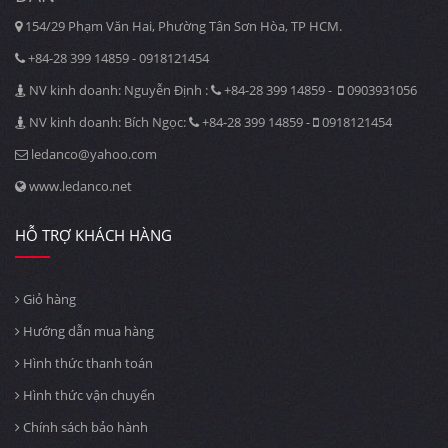
154/29 Phạm Văn Hai, Phường Tân Sơn Hòa, TP HCM.
+84-28 399 14859 - 0918121454
NV kinh doanh: Nguyễn Định :
+84-28 399 14859 -
0903931056
NV kinh doanh: Bích Ngọc:
+84-28 399 14859 -
0918121454
ledanco@yahoo.com
www.ledanco.net
HỖ TRỢ KHÁCH HÀNG
Giỏ hàng
Hướng dẫn mua hàng
Hình thức thanh toán
Hình thức vận chuyển
Chính sách bảo hành