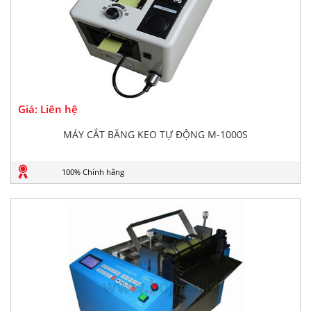
Giá: Liên hệ
MÁY CẮT BĂNG KEO TỰ ĐỘNG M-1000S
100% Chính hãng