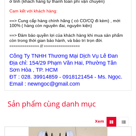
ở tỉnh (khách hàng tự thanh toán phí vận chuyển)
Cam kết với khách hàng:
==> Cung cấp hàng chính hãng ( có CO/CQ đi kèm) , mới
100% ( hàng còn nguyên đai, nguyên kiện)
==> Đảm bảo quyền lợi của khách hàng khi mua sản phẩm
còn trong thời gian bảo hành, và bảo trì trọn đời.
============== /// =================
Công Ty TNHH Thương Mại Dịch Vụ Lê Đan
Địa chỉ: 154/29 Phạm Văn Hai, Phường Tân
Sơn Hòa , TP. HCM
ĐT : 028. 39914859 - 0918121454 - Ms. Ngọc.
Email : newngoc@gmail.com
Sản phẩm cùng danh mục
Xem