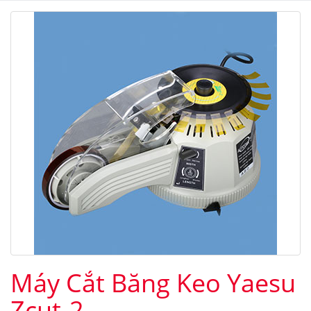
Máy Cắt Băng Keo Yaesu
Zcut-2