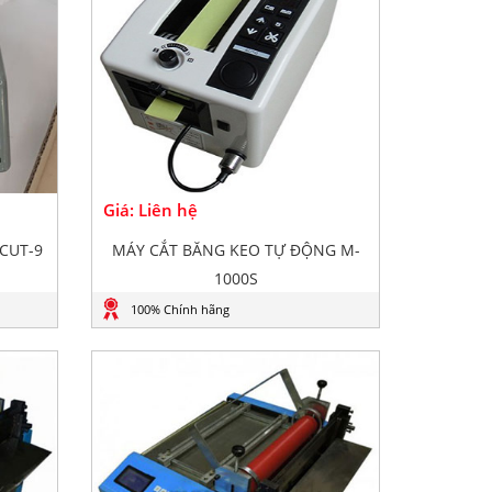
Giá: Liên hệ
CUT-9
MÁY CẮT BĂNG KEO TỰ ĐỘNG M-
1000S
100% Chính hãng