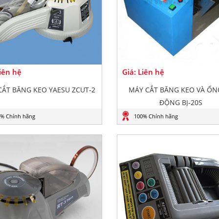
Liên hệ
Giá: Liên hệ
CẮT BĂNG KEO YAESU ZCUT-2
MÁY CẮT BĂNG KEO VÀ ỐN
ĐỘNG BJ-20S
% Chính hãng
100% Chính hãng