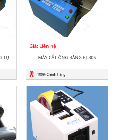
Giá: Liên hệ
G TỰ
MÁY CẮT ỐNG BĂNG BJ-30S
100% Chính hãng