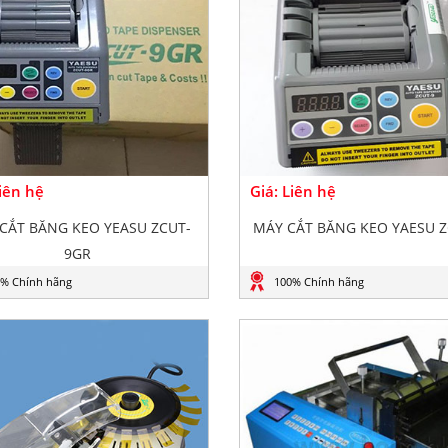
Liên hệ
Giá: Liên hệ
CẮT BĂNG KEO YEASU ZCUT-
MÁY CẮT BĂNG KEO YAESU Z
9GR
% Chính hãng
100% Chính hãng