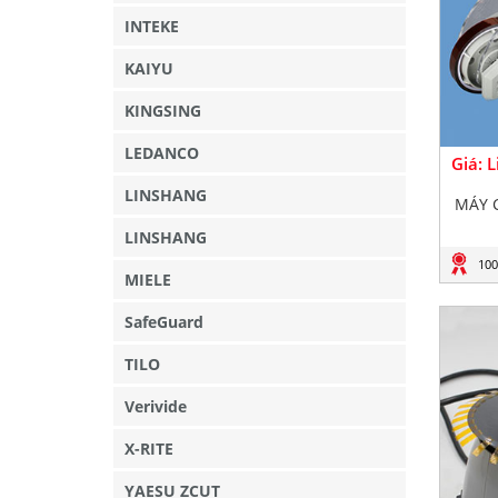
INTEKE
KAIYU
KINGSING
LEDANCO
Giá: 
LINSHANG
MÁY 
LINSHANG
100
MIELE
SafeGuard
TILO
Verivide
X-RITE
YAESU ZCUT