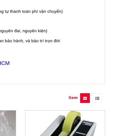
g tự thanh toán phí vận chuyển)
guyên đai, nguyên kiện)
 bảo hành, và bảo trì trọn đời.
 HCM
Xem