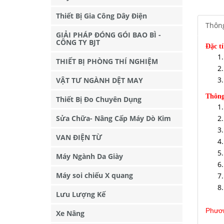
Thiết Bị Gia Công Dây Điện
Thông
GIẢI PHÁP ĐÓNG GÓI BAO BÌ -
CÔNG TY BJT
Đặc t
THIẾT BỊ PHÒNG THÍ NGHIỆM
VẬT TƯ NGÀNH DỆT MAY
Thông
Thiết Bị Đo Chuyên Dụng
Sửa Chữa- Nâng Cấp Máy Dò Kim
VAN ĐIỆN TỪ
Máy Ngành Da Giày
Máy soi chiếu X quang
Lưu Lượng Kế
Phươn
Xe Nâng