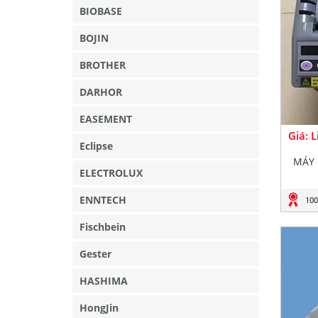
BIOBASE
BOJIN
BROTHER
DARHOR
EASEMENT
Giá: 
Eclipse
MÁY 
ELECTROLUX
ENNTECH
100
Fischbein
Gester
HASHIMA
HongJin