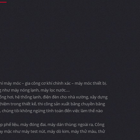
 máy móc – gia công cơ khí chính xác – máy móc thiết bị.
ng như máy nóng lạnh, máy lọc nước….
 ống hơi, hệ thống lạnh, điện đèn cho nhà xường, xây dựng
ghiệm trong thiết kế, thi công sản xuất băng chuyền băng
ng, chúng tôi không ngừng tính toán đến việc làm thế nào
 phế liệu, máy đóng đai, máy dán thùng; ngoài ra, Công
may mặc như máy test nút, máy dò kim, máy thử màu, thử