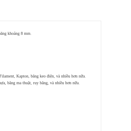
 băng khoảng 8 mm.
 Filament, Kapton, băng keo điện, và nhiều hơn nữa.
hựa, băng ma thuật, ruy băng, và nhiều hơn nữa.