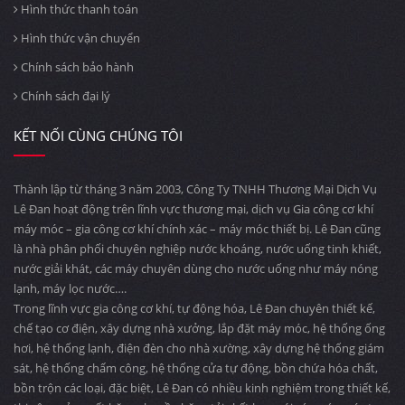
Hình thức thanh toán
Hình thức vận chuyển
Chính sách bảo hành
Chính sách đại lý
KẾT NỐI CÙNG CHÚNG TÔI
Thành lập từ tháng 3 năm 2003, Công Ty TNHH Thương Mại Dịch Vụ
Lê Đan hoạt động trên lĩnh vực thương mại, dịch vụ Gia công cơ khí
máy móc – gia công cơ khí chính xác – máy móc thiết bị. Lê Đan cũng
là nhà phân phối chuyên nghiệp nước khoáng, nước uống tinh khiết,
nước giải khát, các máy chuyên dùng cho nước uống như máy nóng
lạnh, máy lọc nước….
Trong lĩnh vực gia công cơ khí, tự động hóa, Lê Đan chuyên thiết kế,
chế tạo cơ điện, xây dựng nhà xưởng, lắp đặt máy móc, hệ thống ống
hơi, hệ thống lạnh, điện đèn cho nhà xường, xây dựng hệ thống giám
sát, hệ thống chấm công, hệ thống cửa tự động, bồn chứa hóa chất,
bồn trộn các loại, đặc biệt, Lê Đan có nhiều kinh nghiệm trong thiết kế,