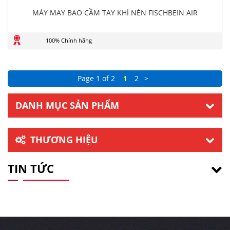
MÁY MAY BAO CẦM TAY KHÍ NÉN FISCHBEIN AIR
100% Chính hãng
Page 1 of 2
1
2
>
DANH MỤC SẢN PHẨM
THƯƠNG HIỆU
TIN TỨC