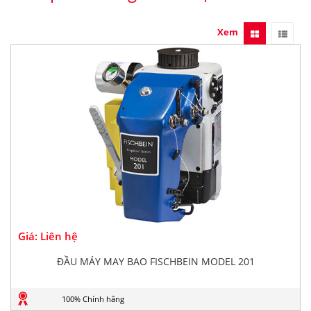
Xem
Giá: Liên hệ
ĐẦU MÁY MAY BAO FISCHBEIN MODEL 201
100% Chính hãng