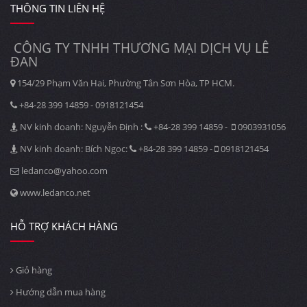
THÔNG TIN LIÊN HỆ
CÔNG TY TNHH THƯƠNG MẠI DỊCH VỤ LÊ
ĐAN
154/29 Phạm Văn Hai, Phường Tân Sơn Hòa, TP HCM.
+84-28 399 14859 - 0918121454
NV kinh doanh: Nguyễn Định :
+84-28 399 14859 -
0903931056
NV kinh doanh: Bích Ngọc:
+84-28 399 14859 -
0918121454
ledanco@yahoo.com
www.ledanco.net
HỖ TRỢ KHÁCH HÀNG
Giỏ hàng
Hướng dẫn mua hàng