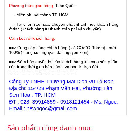
Phương thức giao hàng:
Toàn Quốc.
- Miễn phí nội thành TP. HCM
- Tại chành xe hoặc chuyển phát nhanh nếu khách hàng
ở tỉnh (khách hàng tự thanh toán phí vận chuyển)
Cam kết với khách hàng:
==> Cung cấp hàng chính hãng ( có CO/CQ đi kèm) , mới
100% ( hàng còn nguyên đai, nguyên kiện)
==> Đảm bảo quyền lợi của khách hàng khi mua sản phẩm
còn trong thời gian bảo hành, và bảo trì trọn đời.
============== /// =================
Công Ty TNHH Thương Mại Dịch Vụ Lê Đan
Địa chỉ: 154/29 Phạm Văn Hai, Phường Tân
Sơn Hòa , TP. HCM
ĐT : 028. 39914859 - 0918121454 - Ms. Ngọc.
Email : newngoc@gmail.com
Sản phẩm cùng danh mục