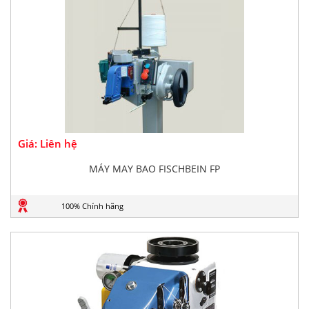
Giá: Liên hệ
MÁY MAY BAO FISCHBEIN FP
100% Chính hãng