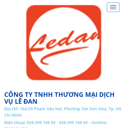
Toggle
navigat
CÔNG TY TNHH THƯƠNG MẠI DỊCH
VỤ LÊ ĐAN
Địa chỉ:
154/29 Phạm Văn Hai, Phường Tân Sơn Hòa, Tp. Hồ
Chí Minh
Điện thoại: 028.399 148 59 - 028.399 148 60 - Hotline: