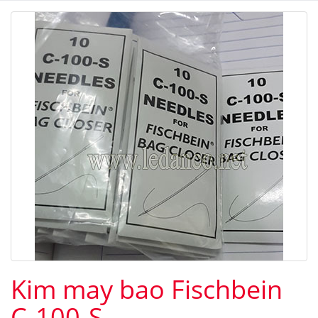
Kim may bao Fischbein
C-100-S