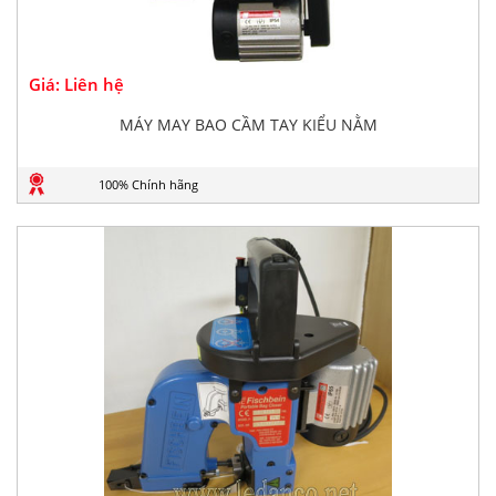
Giá: Liên hệ
MÁY MAY BAO CẦM TAY KIỂU NẰM
100% Chính hãng