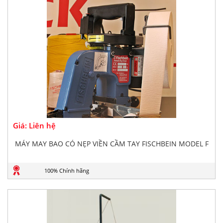
Giá: Liên hệ
MÁY MAY BAO CÓ NẸP VIỀN CẦM TAY FISCHBEIN MODEL F
100% Chính hãng