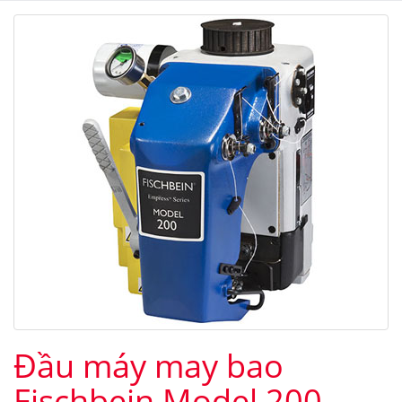
Đầu máy may bao
Fischbein Model 200