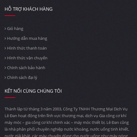
HỖ TRỢ KHÁCH HÀNG
Giỏ hàng
Hướng dẫn mua hàng
Hình thức thanh toán
Hình thức vận chuyển
Chính sách bảo hành
Chính sách đại lý
KẾT NỐI CÙNG CHÚNG TÔI
Thành lập từ tháng 3 năm 2003, Công Ty TNHH Thương Mại Dịch Vụ
Lê Đan hoạt động trên lĩnh vực thương mại, dịch vụ Gia công cơ khí
máy móc – gia công cơ khí chính xác – máy móc thiết bị. Lê Đan cũng
là nhà phân phối chuyên nghiệp nước khoáng, nước uống tinh khiết,
nước giải khát, các máy chuyên dùng cho nước uống như máy nóng