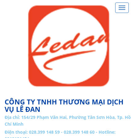
Toggle
navigat
CÔNG TY TNHH THƯƠNG MẠI DỊCH
VỤ LÊ ĐAN
Địa chỉ:
154/29 Phạm Văn Hai, Phường Tân Sơn Hòa, Tp. Hồ
Chí Minh
Điện thoại: 028.399 148 59 - 028.399 148 60 - Hotline: