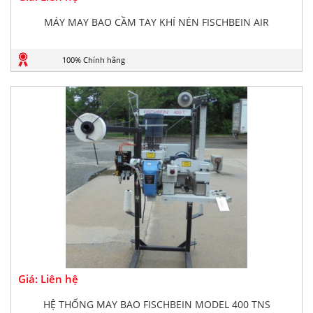
MÁY MAY BAO CẦM TAY KHÍ NÉN FISCHBEIN AIR
100% Chính hãng
Giá: Liên hệ
HỆ THỐNG MAY BAO FISCHBEIN MODEL 400 TNS