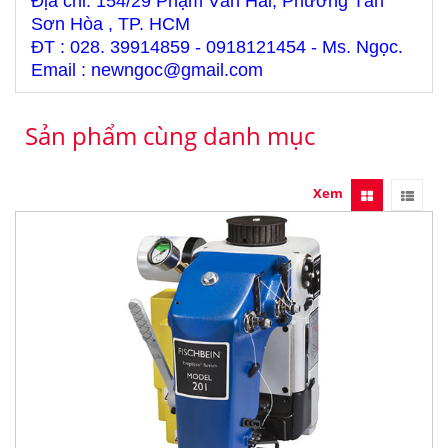
Địa chỉ: 154/29 Phạm Văn Hai, Phường Tân
Sơn Hòa , TP. HCM
ĐT : 028. 39914859 - 0918121454 - Ms. Ngọc.
Email : newngoc@gmail.com
Sản phẩm cùng danh mục
Xem