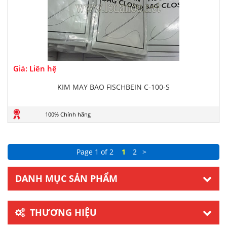
Giá: Liên hệ
KIM MAY BAO FISCHBEIN C-100-S
100% Chính hãng
Page 1 of 2
1
2
>
DANH MỤC SẢN PHẨM
THƯƠNG HIỆU