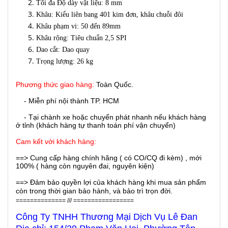
Tối đa Độ dày vật liệu: 8 mm
Khâu: Kiểu liên bang 401 kim đơn, khâu chuỗi đôi
Khâu phạm vi: 50 đến 89mm
Khâu rộng: Tiêu chuẩn 2,5 SPI
Dao cắt: Dao quay
Trọng lượng: 26 kg
Phương thức giao hàng:
Toàn Quốc.
- Miễn phí nội thành TP. HCM
- Tại chành xe hoặc chuyển phát nhanh nếu khách hàng
ở tỉnh (khách hàng tự thanh toán phí vận chuyển)
Cam kết với khách hàng:
==> Cung cấp hàng chính hãng ( có CO/CQ đi kèm) , mới
100% ( hàng còn nguyên đai, nguyên kiện)
==> Đảm bảo quyền lợi của khách hàng khi mua sản phẩm
còn trong thời gian bảo hành, và bảo trì trọn đời.
============== /// =================
Công Ty TNHH Thương Mại Dịch Vụ Lê Đan