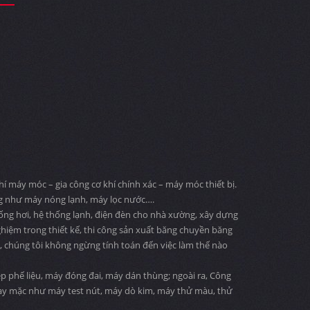
 máy móc – gia công cơ khí chính xác – máy móc thiết bị.
ng như máy nóng lạnh, máy lọc nước….
 ống hơi, hệ thống lạnh, điện đèn cho nhà xường, xây dựng
ghiệm trong thiết kế, thi công sản xuất băng chuyền băng
ng, chúng tôi không ngừng tính toán đến việc làm thế nào
 phế liệu, máy đóng đai, máy dán thùng; ngoài ra, Công
may mặc như máy test nút, máy dò kim, máy thử màu, thử