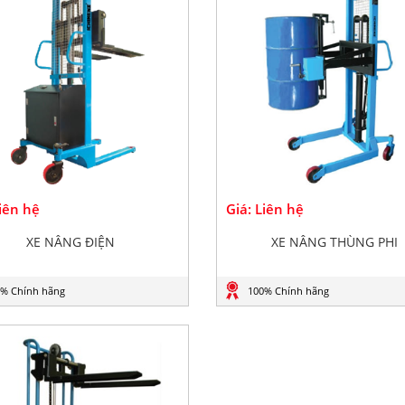
Liên hệ
Giá: Liên hệ
XE NÂNG ĐIỆN
XE NÂNG THÙNG PHI
% Chính hãng
100% Chính hãng