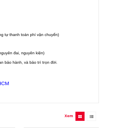
g tự thanh toán phí vận chuyển)
guyên đai, nguyên kiện)
 bảo hành, và bảo trì trọn đời.
 HCM
Xem