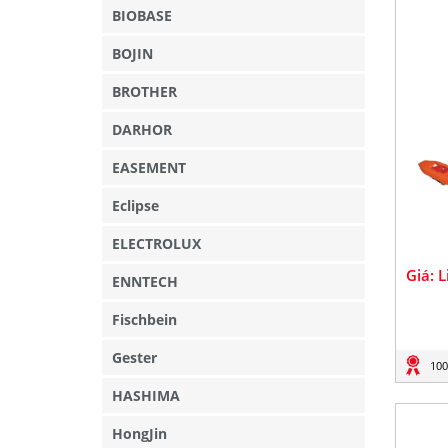
BIOBASE
BOJIN
BROTHER
DARHOR
EASEMENT
Eclipse
ELECTROLUX
Giá: 
ENNTECH
Fischbein
Gester
100
HASHIMA
HongJin