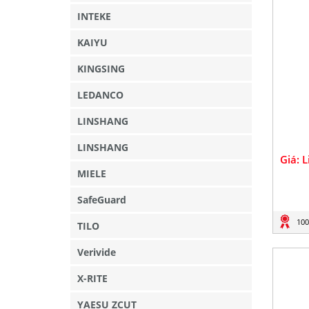
INTEKE
KAIYU
KINGSING
LEDANCO
LINSHANG
LINSHANG
Giá: 
MIELE
SafeGuard
100
TILO
Verivide
X-RITE
YAESU ZCUT