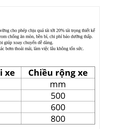
ững cho phép chịu quá tải tới 20% tải trọng thiết kế
rom chống ăn mòn, bền bỉ, chi phí bảo dưỡng thấp.
 bi giúp xoay chuyển dễ dàng.
ác bơm thoải mái, làm việc lâu không tốn sức.
i xe
Chiều rộng xe
mm
500
600
800