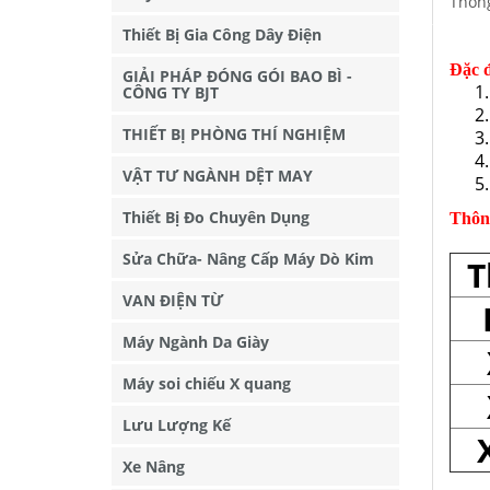
Thông
Thiết Bị Gia Công Dây Điện
Đặc 
GIẢI PHÁP ĐÓNG GÓI BAO BÌ -
CÔNG TY BJT
THIẾT BỊ PHÒNG THÍ NGHIỆM
VẬT TƯ NGÀNH DỆT MAY
Thiết Bị Đo Chuyên Dụng
Thông
Sửa Chữa- Nâng Cấp Máy Dò Kim
T
VAN ĐIỆN TỪ
Máy Ngành Da Giày
Máy soi chiếu X quang
Lưu Lượng Kế
Xe Nâng