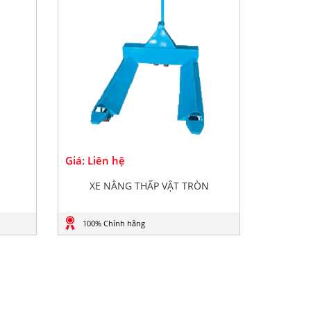
Giá: Liên hệ
XE NÂNG THẤP VẬT TRÒN
100% Chính hãng