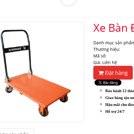
Xe Bàn 
Danh mục sản phẩm
Thương hiệu:
Mã số:
Giá: Liên hệ
Đặt hàng
Bảo hành 12 thá
Giao hàng tận nơ
Hậu mãi chu đá
Hỗ trợ 24/7