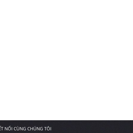
ẾT NỐI CÙNG CHÚNG TÔI