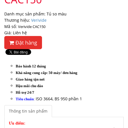
Danh mục sản phẩm: Tủ so màu
Thương hiệu:
Verivide
Mã số:
Verivide CAC150
Giá: Liên hệ
Đặt hàng
Bảo hành 12 tháng
Khả năng cung cấp: 50 máy/ đơn hàng
Giao hàng tận nơi
Hậu mãi chu đáo
Hỗ trợ 24/7
ISO 3664, BS 950 phần 1
Tiêu chuẩn
:
Thông tin sản phẩm
Ưu điểm: