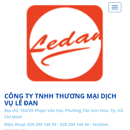
Toggle
navigat
CÔNG TY TNHH THƯƠNG MẠI DỊCH
VỤ LÊ ĐAN
Địa chỉ:
154/29 Phạm Văn Hai, Phường Tân Sơn Hòa, Tp. Hồ
Chí Minh
Điện thoại: 028.399 148 59 - 028.399 148 60 - Hotline: