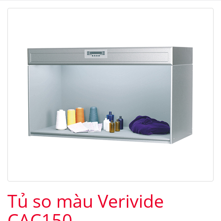
Tủ so màu Verivide
CAC150