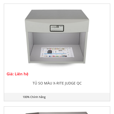
Giá: Liên hệ
TỦ SO MÀU X-RITE JUDGE QC
100% Chính hãng