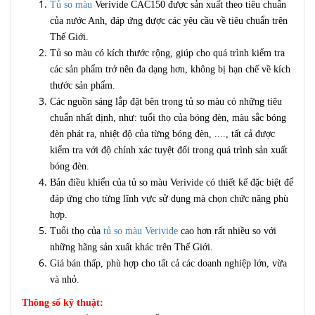
Tủ so màu
Verivide CAC150 được sản xuất theo tiêu chuẩn
của nước Anh, đáp ứng được các yêu cầu về tiêu chuẩn trên
Thế Giới.
Tủ so màu có kích thước rộng, giúp cho quá trình kiểm tra
các sản phẩm trở nên đa dạng hơn, không bị hạn chế về kích
thước sản phẩm.
Các nguồn sáng lắp đặt bên trong tủ so màu có những tiêu
chuẩn nhất định, như: tuổi thọ của bóng đèn, màu sắc bóng
đèn phát ra, nhiệt độ của từng bóng đèn, ...., tất cả được
kiểm tra với độ chính xác tuyệt đối trong quá trình sản xuất
bóng đèn.
Bản điều khiển của tủ so màu Verivide có thiết kế đặc biệt để
đáp ứng cho từng lĩnh vực sử dụng mà chọn chức năng phù
hợp.
Tuổi thọ của
tủ so màu Verivide
cao hơn rất nhiều so với
những hãng sản xuất khác trên Thế Giới.
Giá bán thấp, phù hợp cho tất cả các doanh nghiệp lớn, vừa
và nhỏ.
Thông số kỹ thuật: