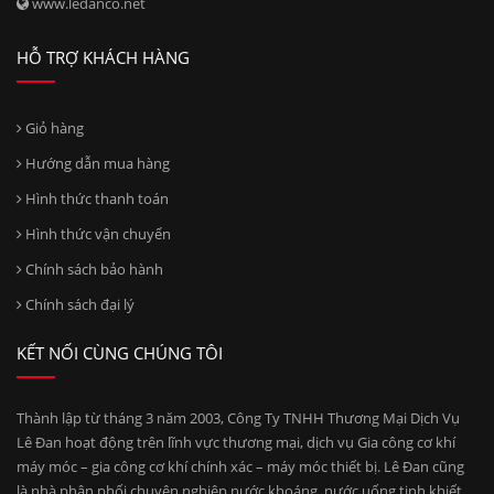
www.ledanco.net
HỖ TRỢ KHÁCH HÀNG
Giỏ hàng
Hướng dẫn mua hàng
Hình thức thanh toán
Hình thức vận chuyển
Chính sách bảo hành
Chính sách đại lý
KẾT NỐI CÙNG CHÚNG TÔI
Thành lập từ tháng 3 năm 2003, Công Ty TNHH Thương Mại Dịch Vụ
Lê Đan hoạt động trên lĩnh vực thương mại, dịch vụ Gia công cơ khí
máy móc – gia công cơ khí chính xác – máy móc thiết bị. Lê Đan cũng
là nhà phân phối chuyên nghiệp nước khoáng, nước uống tinh khiết,