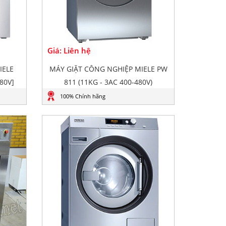
Giá: Liên hệ
IELE
MÁY GIẶT CÔNG NGHIỆP MIELE PW
80V]
811 (11KG - 3AC 400-480V)
100% Chính hãng