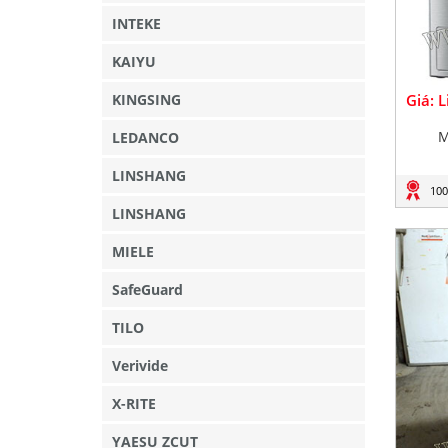
INTEKE
KAIYU
KINGSING
Giá: 
M
LEDANCO
LINSHANG
100
LINSHANG
MIELE
SafeGuard
TILO
Verivide
X-RITE
YAESU ZCUT