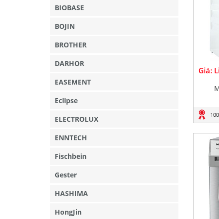
BIOBASE
BOJIN
BROTHER
DARHOR
Giá: 
EASEMENT
M
Eclipse
100
ELECTROLUX
ENNTECH
Fischbein
Gester
HASHIMA
HongJin