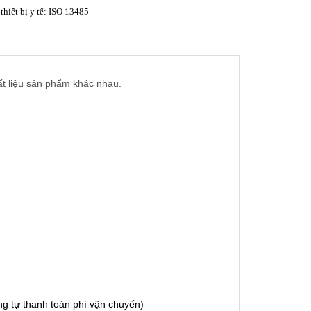
thiết bị y tế: ISO 13485
hất liệu sản phẩm khác nhau.
g tự thanh toán phí vận chuyển)