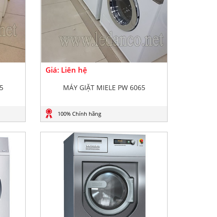
Giá: Liên hệ
5
MÁY GIẶT MIELE PW 6065
100% Chính hãng