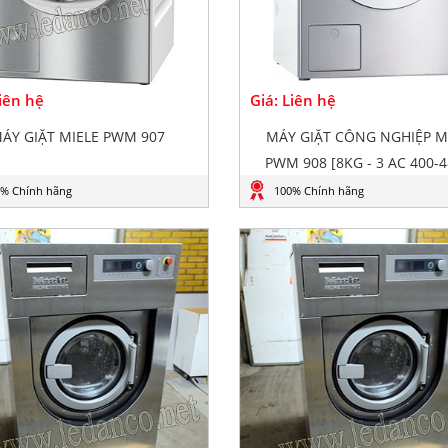
Liên hệ
Giá: Liên hệ
ÁY GIẶT MIELE PWM 907
MÁY GIẶT CÔNG NGHIỆP M
PWM 908 [8KG - 3 AC 400-4
% Chính hãng
100% Chính hãng