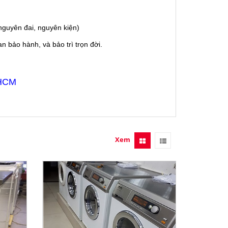
guyên đai, nguyên kiện)
 bảo hành, và bảo trì trọn đời.
 HCM
Xem