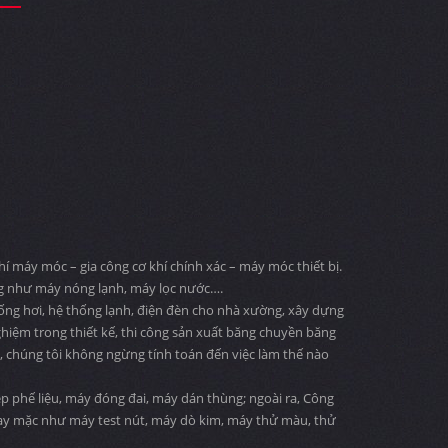
 máy móc – gia công cơ khí chính xác – máy móc thiết bị.
ng như máy nóng lạnh, máy lọc nước….
 ống hơi, hệ thống lạnh, điện đèn cho nhà xường, xây dựng
ghiệm trong thiết kế, thi công sản xuất băng chuyền băng
ng, chúng tôi không ngừng tính toán đến việc làm thế nào
 phế liệu, máy đóng đai, máy dán thùng; ngoài ra, Công
may mặc như máy test nút, máy dò kim, máy thử màu, thử