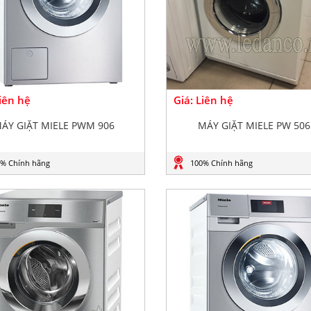
Liên hệ
Giá: Liên hệ
ÁY GIẶT MIELE PWM 906
MÁY GIẶT MIELE PW 506
% Chính hãng
100% Chính hãng