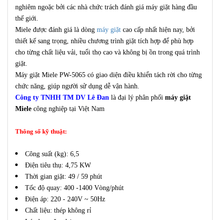
nghiêm ngoặc bởi các nhà chức trách đánh giá máy giặt hàng đầu
thế giới.
Miele được đánh giá là dòng
máy giặt
cao cấp nhất hiện nay, bởi
thiết kế sang trọng, nhiều chương trình giặt tích hợp để phù hợp
cho từng chất liệu vải, tuổi thọ cao và không bị ồn trong quá trình
giặt.
Máy giặt Miele PW-5065 có giao diện điều khiển tách rời cho từng
chức năng, giúp người sử dụng dễ vận hành.
Công ty TNHH TM DV Lê Đan
là đại lý phân phối
máy giặt
Miele
công nghiệp tại Việt Nam
Thông số kỹ thuật:
Công suất (kg): 6,5
Điện tiêu thụ: 4,75 KW
Thời gian giặt: 49 / 59 phút
Tốc độ quay: 400 -1400 Vòng/phút
Điện áp: 220 - 240V ~ 50Hz
Chất liệu: thép không rỉ