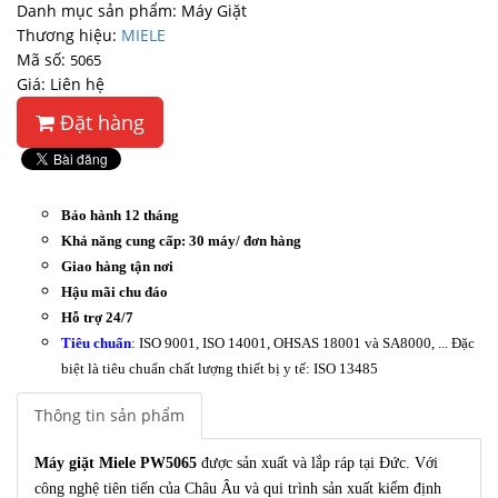
Danh mục sản phẩm: Máy Giặt
Thương hiệu:
MIELE
Mã số:
5065
Giá: Liên hệ
Đặt hàng
Bảo hành 12 tháng
Khả năng cung cấp: 30 máy/ đơn hàng
Giao hàng tận nơi
Hậu mãi chu đáo
Hỗ trợ 24/7
Tiêu chuẩn
: ISO 9001, ISO 14001, OHSAS 18001 và SA8000, ... Đặc
biệt là tiêu chuẩn chất lượng thiết bị y tế: ISO 13485
Thông tin sản phẩm
Máy giặt Miele PW5065
được sản xuất và lắp ráp tại Đức. Với
công nghệ tiên tiến của Châu Âu và qui trình sản xuất kiểm định