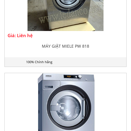
Giá: Liên hệ
MÁY GIẶT MIELE PW 818
100% Chính hãng