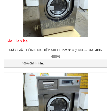
Giá: Liên hệ
MÁY GIẶT CÔNG NGHIỆP MIELE PW 814 (14KG - 3AC 400-
480V)
100% Chính hãng