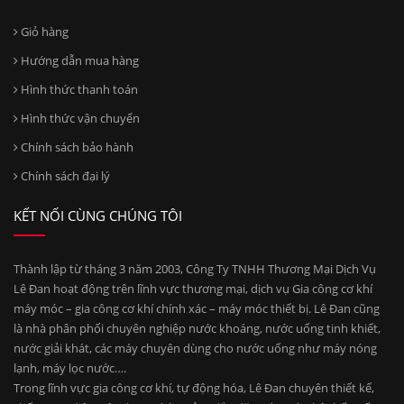
Giỏ hàng
Hướng dẫn mua hàng
Hình thức thanh toán
Hình thức vận chuyển
Chính sách bảo hành
Chính sách đại lý
KẾT NỐI CÙNG CHÚNG TÔI
Thành lập từ tháng 3 năm 2003, Công Ty TNHH Thương Mại Dịch Vụ
Lê Đan hoạt động trên lĩnh vực thương mại, dịch vụ Gia công cơ khí
máy móc – gia công cơ khí chính xác – máy móc thiết bị. Lê Đan cũng
là nhà phân phối chuyên nghiệp nước khoáng, nước uống tinh khiết,
nước giải khát, các máy chuyên dùng cho nước uống như máy nóng
lạnh, máy lọc nước….
Trong lĩnh vực gia công cơ khí, tự động hóa, Lê Đan chuyên thiết kế,