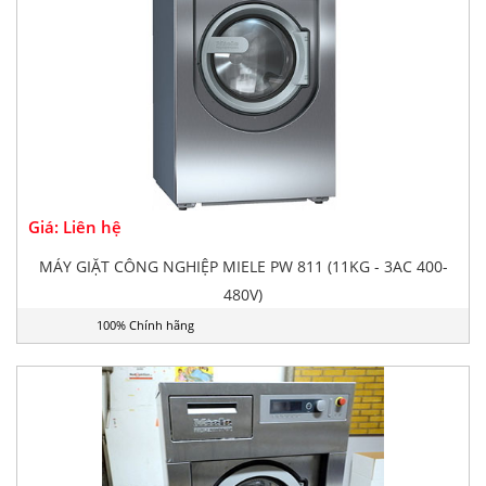
Giá: Liên hệ
MÁY GIẶT CÔNG NGHIỆP MIELE PW 811 (11KG - 3AC 400-
480V)
100% Chính hãng