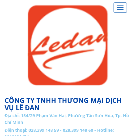
Toggle
navigat
CÔNG TY TNHH THƯƠNG MẠI DỊCH
VỤ LÊ ĐAN
Địa chỉ:
154/29 Phạm Văn Hai, Phường Tân Sơn Hòa, Tp. Hồ
Chí Minh
Điện thoại: 028.399 148 59 - 028.399 148 60 - Hotline: