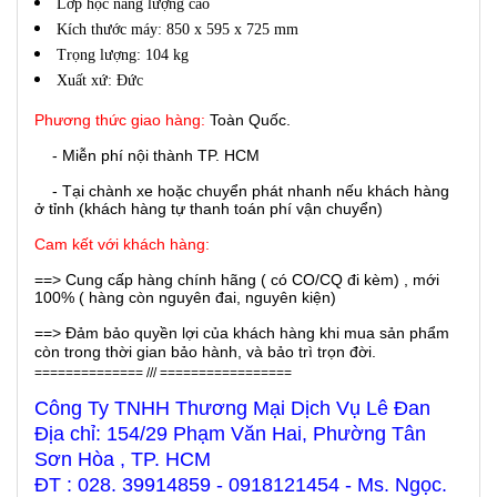
Lớp học năng lượng cao
Kích thước máy: 850 x 595 x 725 mm
Trọng lượng: 104 kg
Xuất xứ: Đức
Phương thức giao hàng:
Toàn Quốc.
- Miễn phí nội thành TP. HCM
- Tại chành xe hoặc chuyển phát nhanh nếu khách hàng
ở tỉnh (khách hàng tự thanh toán phí vận chuyển)
Cam kết với khách hàng:
==> Cung cấp hàng chính hãng ( có CO/CQ đi kèm) , mới
100% ( hàng còn nguyên đai, nguyên kiện)
==> Đảm bảo quyền lợi của khách hàng khi mua sản phẩm
còn trong thời gian bảo hành, và bảo trì trọn đời.
============== /// =================
Công Ty TNHH Thương Mại Dịch Vụ Lê Đan
Địa chỉ: 154/29 Phạm Văn Hai, Phường Tân
Sơn Hòa , TP. HCM
ĐT : 028. 39914859 - 0918121454 - Ms. Ngọc.