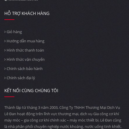
HỖ TRỢ KHÁCH HÀNG
Giỏ hàng
Hướng dẫn mua hàng
Hình thức thanh toán
Hình thức vận chuyển
Chính sách bảo hành
Chính sách đại lý
KẾT NỐI CÙNG CHÚNG TÔI
Thành lập từ tháng 3 năm 2003, Công Ty TNHH Thương Mại Dịch Vụ
Lê Đan hoạt động trên lĩnh vực thương mại, dịch vụ Gia công cơ khí
máy móc – gia công cơ khí chính xác – máy móc thiết bị. Lê Đan cũng
là nhà phân phối chuyên nghiệp nước khoáng, nước uống tinh khiết,