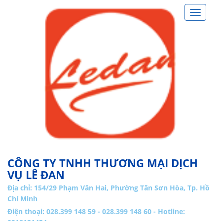
Toggle
navigat
CÔNG TY TNHH THƯƠNG MẠI DỊCH
VỤ LÊ ĐAN
Địa chỉ:
154/29 Phạm Văn Hai, Phường Tân Sơn Hòa, Tp. Hồ
Chí Minh
Điện thoại: 028.399 148 59 - 028.399 148 60 - Hotline: