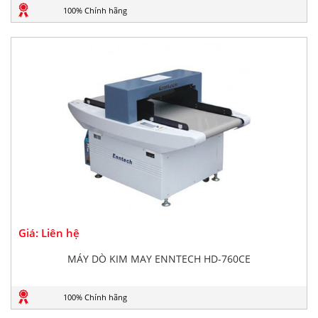
100% Chính hãng
Giá: Liên hệ
MÁY DÒ KIM MAY ENNTECH HD-760CE
100% Chính hãng