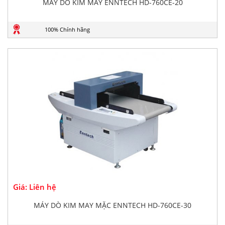
MÁY DÒ KIM MAY ENNTECH HD-760CE-20
100% Chính hãng
Giá: Liên hệ
MÁY DÒ KIM MAY MẶC ENNTECH HD-760CE-30