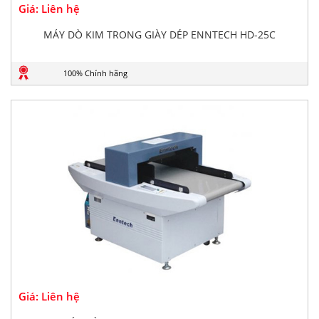
Giá: Liên hệ
MÁY DÒ KIM TRONG GIÀY DÉP ENNTECH HD-25C
100% Chính hãng
Giá: Liên hệ