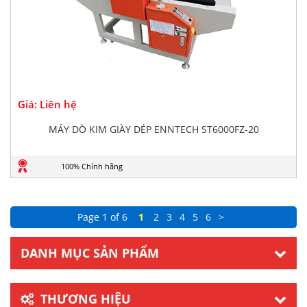
Giá: Liên hệ
MÁY DÒ KIM GIÀY DÉP ENNTECH ST6000FZ-20
100% Chính hãng
Page 1 of 6
1
2
3
4
5
6
>
DANH MỤC SẢN PHẨM
THƯƠNG HIỆU