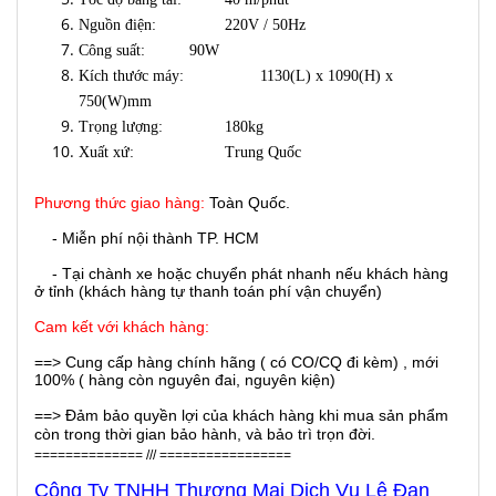
Nguồn điện:
220V / 50Hz
Công suất:
90W
Kích thước máy:
1130(L) x 1090(H) x
750(W)mm
Trọng lượng:
180kg
Xuất xứ:
Trung Quốc
Phương thức giao hàng:
Toàn Quốc.
- Miễn phí nội thành TP. HCM
- Tại chành xe hoặc chuyển phát nhanh nếu khách hàng
ở tỉnh (khách hàng tự thanh toán phí vận chuyển)
Cam kết với khách hàng:
==> Cung cấp hàng chính hãng ( có CO/CQ đi kèm) , mới
100% ( hàng còn nguyên đai, nguyên kiện)
==> Đảm bảo quyền lợi của khách hàng khi mua sản phẩm
còn trong thời gian bảo hành, và bảo trì trọn đời.
============== /// =================
Công Ty TNHH Thương Mại Dịch Vụ Lê Đan