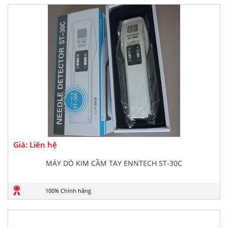
Giá: Liên hệ
MÁY DÒ KIM CẦM TAY ENNTECH ST-30C
100% Chính hãng