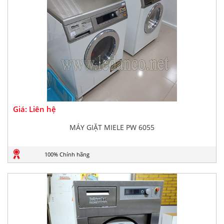
Giá: Liên hệ
MÁY GIẶT MIELE PW 6055
100% Chính hãng