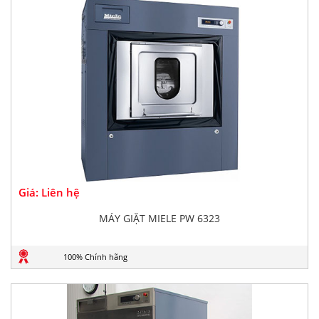
Giá: Liên hệ
MÁY GIẶT MIELE PW 6323
100% Chính hãng