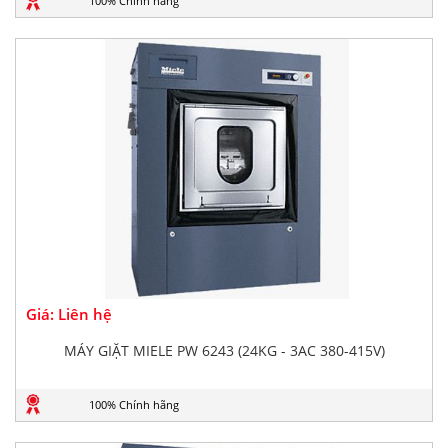
100% Chính hãng
Giá: Liên hệ
MÁY GIẶT MIELE PW 6243 (24KG - 3AC 380-415V)
100% Chính hãng