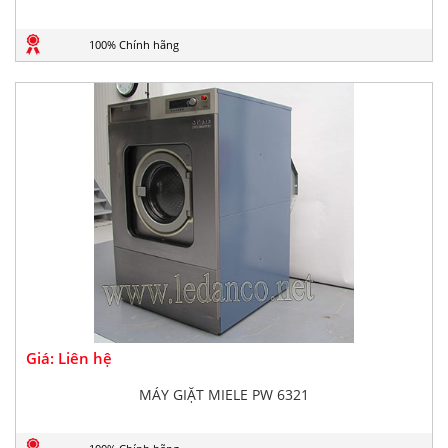
100% Chính hãng
Giá: Liên hệ
MÁY GIẶT MIELE PW 6321