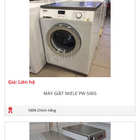
Giá: Liên hệ
MÁY GIẶT MIELE PW 5065
100% Chính hãng