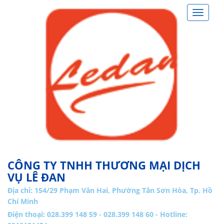
Toggle
navigat
CÔNG TY TNHH THƯƠNG MẠI DỊCH
VỤ LÊ ĐAN
Địa chỉ:
154/29 Phạm Văn Hai, Phường Tân Sơn Hòa, Tp. Hồ
Chí Minh
Điện thoại: 028.399 148 59 - 028.399 148 60 - Hotline: