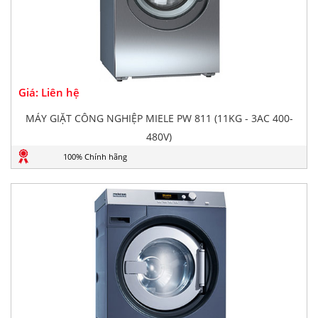
Giá: Liên hệ
MÁY GIẶT CÔNG NGHIỆP MIELE PW 811 (11KG - 3AC 400-
480V)
100% Chính hãng