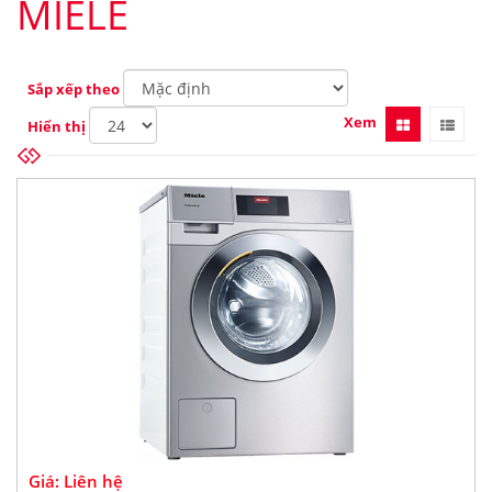
MIELE
Sắp xếp theo
Xem
Hiển thị
Giá: Liên hệ