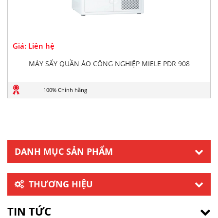
Giá: Liên hệ
MÁY SẤY QUẦN ÁO CÔNG NGHIỆP MIELE PDR 908
100% Chính hãng
DANH MỤC SẢN PHẨM
THƯƠNG HIỆU
TIN TỨC