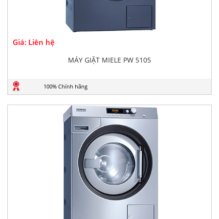
Giá: Liên hệ
MÁY GIẶT MIELE PW 5105
100% Chính hãng