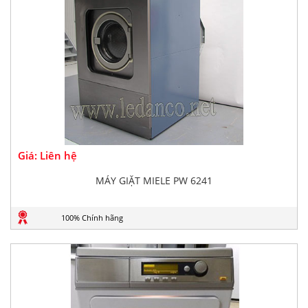
Giá: Liên hệ
MÁY GIẶT MIELE PW 6241
100% Chính hãng