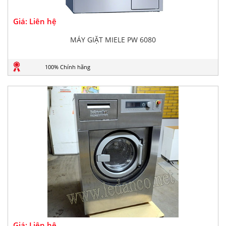
Giá: Liên hệ
MÁY GIẶT MIELE PW 6080
100% Chính hãng
Giá: Liên hệ