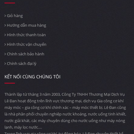
Giỏ hàng
Hướng dẫn mua hàng
Hình thức thanh toán
Hình thức vận chuyển
Chính sách bảo hành
Chính sách đại lý
KẾT NỐI CÙNG CHÚNG TÔI
Thành lập từ tháng 3 năm 2003, Công Ty TNHH Thương Mại Dịch Vụ
Lê Đan hoạt động trên lĩnh vực thương mại, dịch vụ Gia công cơ khí
máy móc – gia công cơ khí chính xác – máy móc thiết bị. Lê Đan cũng
là nhà phân phối chuyên nghiệp nước khoáng, nước uống tinh khiết,
nước giải khát, các máy chuyên dùng cho nước uống như máy nóng
lạnh, máy lọc nước….
Trong lĩnh vực gia công cơ khí, tự động hóa, Lê Đan chuyên thiết kế,