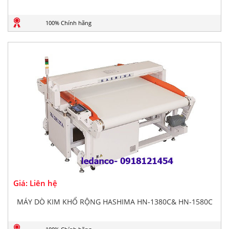
100% Chính hãng
Giá: Liên hệ
MÁY DÒ KIM KHỔ RỘNG HASHIMA HN-1380C& HN-1580C