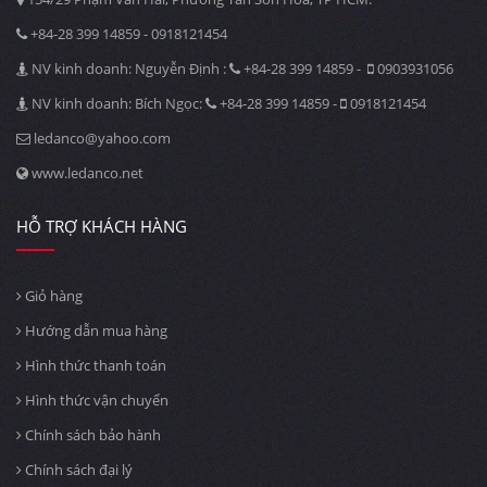
+84-28 399 14859 - 0918121454
NV kinh doanh: Nguyễn Định :
+84-28 399 14859 -
0903931056
NV kinh doanh: Bích Ngọc:
+84-28 399 14859 -
0918121454
ledanco@yahoo.com
www.ledanco.net
HỖ TRỢ KHÁCH HÀNG
Giỏ hàng
Hướng dẫn mua hàng
Hình thức thanh toán
Hình thức vận chuyển
Chính sách bảo hành
Chính sách đại lý