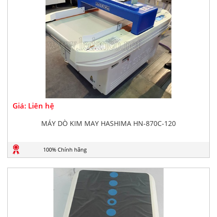
Giá: Liên hệ
MÁY DÒ KIM MAY HASHIMA HN-870C-120
100% Chính hãng