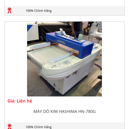
100% Chính hãng
Giá: Liên hệ
MÁY DÒ KIM HASHIMA HN-780G
100% Chính hãng