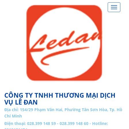
Toggle
navigat
CÔNG TY TNHH THƯƠNG MẠI DỊCH
VỤ LÊ ĐAN
Địa chỉ:
154/29 Phạm Văn Hai, Phường Tân Sơn Hòa, Tp. Hồ
Chí Minh
Điện thoại: 028.399 148 59 - 028.399 148 60 - Hotline: