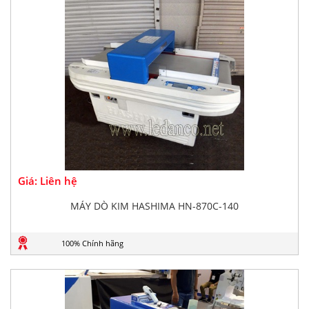
Giá: Liên hệ
MÁY DÒ KIM HASHIMA HN-870C-140
100% Chính hãng