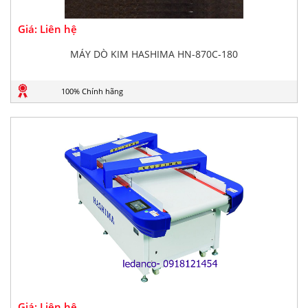
Giá: Liên hệ
MÁY DÒ KIM HASHIMA HN-870C-180
100% Chính hãng
Giá: Liên hệ