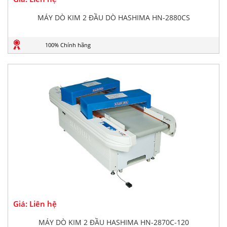
MÁY DÒ KIM 2 ĐẦU DÒ HASHIMA HN-2880CS
100% Chính hãng
Giá: Liên hệ
MÁY DÒ KIM 2 ĐẦU HASHIMA HN-2870C-120