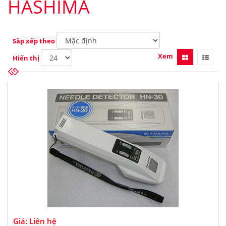
HASHIMA
Sắp xếp theo
Xem
Hiển thị
Giá: Liên hệ