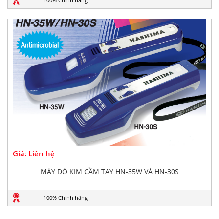
100% Chính hãng
Giá: Liên hệ
MÁY DÒ KIM CẦM TAY HN-35W VÀ HN-30S
100% Chính hãng