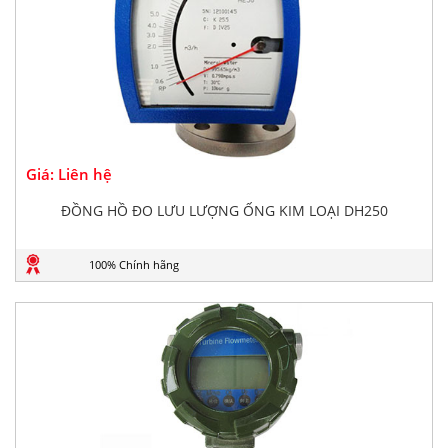
Giá: Liên hệ
ĐỒNG HỒ ĐO LƯU LƯỢNG ỐNG KIM LOẠI DH250
100% Chính hãng