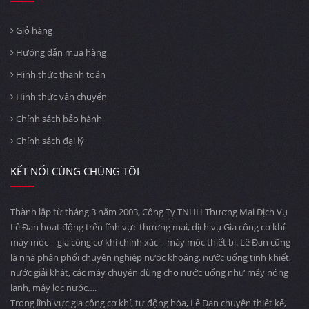
Giỏ hàng
Hướng dẫn mua hàng
Hình thức thanh toán
Hình thức vận chuyển
Chính sách bảo hành
Chính sách đại lý
KẾT NỐI CÙNG CHÚNG TÔI
Thành lập từ tháng 3 năm 2003, Công Ty TNHH Thương Mại Dịch Vụ
Lê Đan hoạt động trên lĩnh vực thương mại, dịch vụ Gia công cơ khí
máy móc – gia công cơ khí chính xác – máy móc thiết bị. Lê Đan cũng
là nhà phân phối chuyên nghiệp nước khoáng, nước uống tinh khiết,
nước giải khát, các máy chuyên dùng cho nước uống như máy nóng
lạnh, máy lọc nước….
Trong lĩnh vực gia công cơ khí, tự động hóa, Lê Đan chuyên thiết kế,