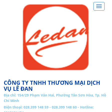
Toggle
navigat
CÔNG TY TNHH THƯƠNG MẠI DỊCH
VỤ LÊ ĐAN
Địa chỉ:
154/29 Phạm Văn Hai, Phường Tân Sơn Hòa, Tp. Hồ
Chí Minh
Điện thoại: 028.399 148 59 - 028.399 148 60 - Hotline: