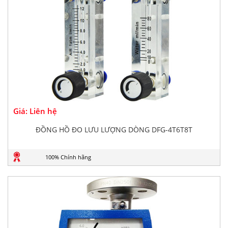
Giá: Liên hệ
ĐỒNG HỒ ĐO LƯU LƯỢNG DÒNG DFG-4T6T8T
100% Chính hãng