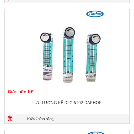
Giá: Liên hệ
LƯU LƯỢNG KẾ DFC-6T02 DARHOR
100% Chính hãng