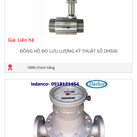
Giá: Liên hệ
ĐỒNG HỒ ĐO LƯU LƯỢNG KỸ THUẬT SỐ DH500
100% Chính hãng