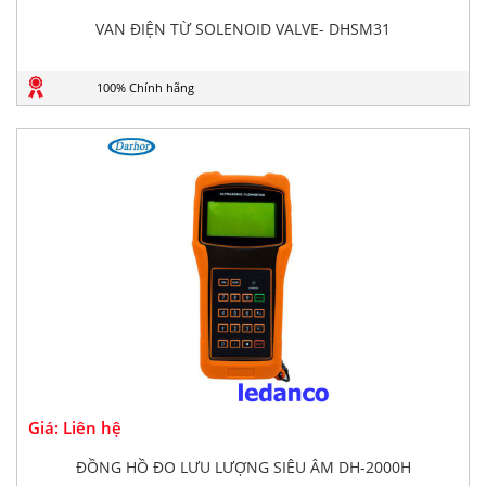
VAN ĐIỆN TỪ SOLENOID VALVE- DHSM31
100% Chính hãng
Giá: Liên hệ
ĐỒNG HỒ ĐO LƯU LƯỢNG SIÊU ÂM DH-2000H