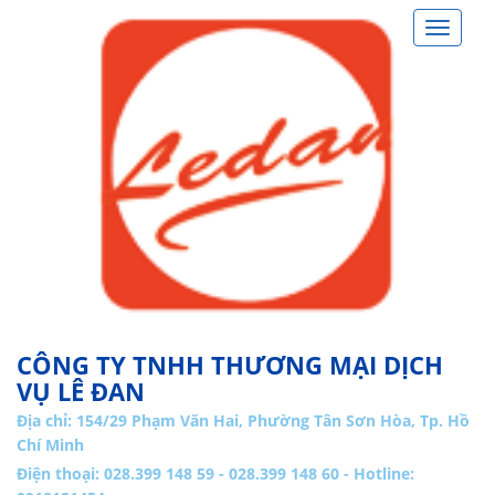
Toggle
navigat
CÔNG TY TNHH THƯƠNG MẠI DỊCH
VỤ LÊ ĐAN
Địa chỉ:
154/29 Phạm Văn Hai, Phường Tân Sơn Hòa, Tp. Hồ
Chí Minh
Điện thoại: 028.399 148 59 - 028.399 148 60 - Hotline: