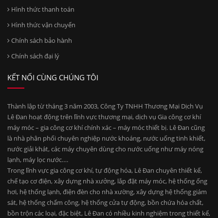
Hình thức thanh toán
Hình thức vận chuyển
Chính sách bảo hành
Chính sách đại lý
KẾT NỐI CÙNG CHÚNG TÔI
Thành lập từ tháng 3 năm 2003, Công Ty TNHH Thương Mại Dịch Vụ
Lê Đan hoạt động trên lĩnh vực thương mại, dịch vụ Gia công cơ khí
máy móc – gia công cơ khí chính xác – máy móc thiết bị. Lê Đan cũng
là nhà phân phối chuyên nghiệp nước khoáng, nước uống tinh khiết,
nước giải khát, các máy chuyên dùng cho nước uống như máy nóng
lạnh, máy lọc nước….
Trong lĩnh vực gia công cơ khí, tự động hóa, Lê Đan chuyên thiết kế,
chế tạo cơ điện, xây dựng nhà xưởng, lắp đặt máy móc, hệ thống ống
hơi, hệ thống lạnh, điện đèn cho nhà xường, xây dựng hệ thống giám
sát, hệ thống chấm công, hệ thống cửa tự động, bồn chứa hóa chất,
bồn trộn các loại, đặc biệt, Lê Đan có nhiều kinh nghiệm trong thiết kế,