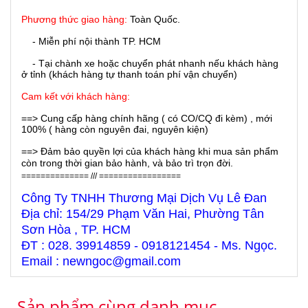
Phương thức giao hàng:
Toàn Quốc.
- Miễn phí nội thành TP. HCM
- Tại chành xe hoặc chuyển phát nhanh nếu khách hàng
ở tỉnh (khách hàng tự thanh toán phí vận chuyển)
Cam kết với khách hàng:
==> Cung cấp hàng chính hãng ( có CO/CQ đi kèm) , mới
100% ( hàng còn nguyên đai, nguyên kiện)
==> Đảm bảo quyền lợi của khách hàng khi mua sản phẩm
còn trong thời gian bảo hành, và bảo trì trọn đời.
============== /// =================
Công Ty TNHH Thương Mại Dịch Vụ Lê Đan
Địa chỉ: 154/29 Phạm Văn Hai, Phường Tân
Sơn Hòa , TP. HCM
ĐT : 028. 39914859 - 0918121454 - Ms. Ngọc.
Email : newngoc@gmail.com
Sản phẩm cùng danh mục