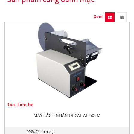
Xem
Giá: Liên hệ
MÁY TÁCH NHÃN DECAL AL-505M
100% Chính hãng