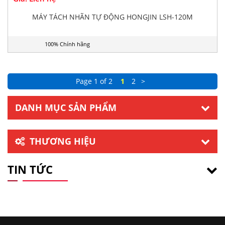
MÁY TÁCH NHÃN TỰ ĐỘNG HONGJIN LSH-120M
100% Chính hãng
Page 1 of 2
1
2
>
DANH MỤC SẢN PHẨM
THƯƠNG HIỆU
TIN TỨC