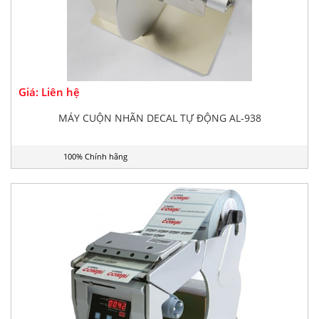
Giá: Liên hệ
MÁY CUỘN NHÃN DECAL TỰ ĐỘNG AL-938
100% Chính hãng