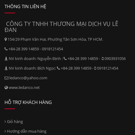
THÔNG TIN LIÊN HỆ
CÔNG TY TNHH THƯƠNG MẠI DỊCH VỤ LÊ
ĐAN
154/29 Phạm Văn Hai, Phường Tân Sơn Hòa, TP HCM.
+84-28 399 14859 - 0918121454
NV kinh doanh: Nguyễn Định :
+84-28 399 14859 -
0903931056
NV kinh doanh: Bích Ngọc:
+84-28 399 14859 -
0918121454
ledanco@yahoo.com
www.ledanco.net
HỖ TRỢ KHÁCH HÀNG
Giỏ hàng
Hướng dẫn mua hàng