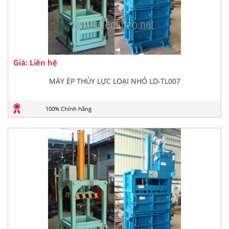
Giá: Liên hệ
MÁY ÉP THỦY LỰC LOẠI NHỎ LD-TL007
100% Chính hãng