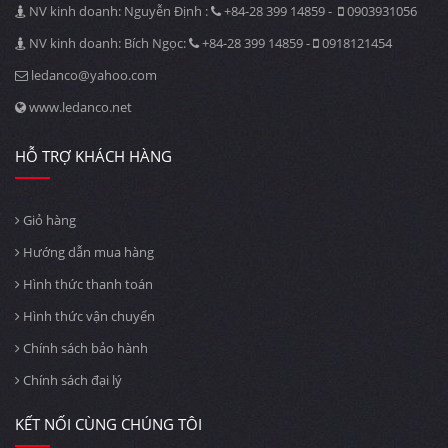
NV kinh doanh: Nguyễn Định :
+84-28 399 14859 -
0903931056
NV kinh doanh: Bích Ngọc:
+84-28 399 14859 -
0918121454
ledanco@yahoo.com
www.ledanco.net
HỖ TRỢ KHÁCH HÀNG
Giỏ hàng
Hướng dẫn mua hàng
Hình thức thanh toán
Hình thức vận chuyển
Chính sách bảo hành
Chính sách đại lý
KẾT NỐI CÙNG CHÚNG TÔI