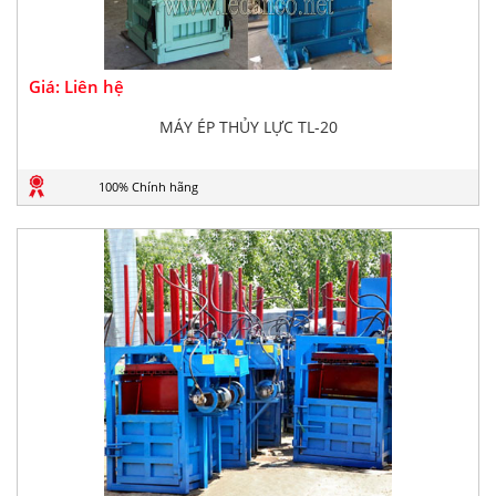
Giá: Liên hệ
MÁY ÉP THỦY LỰC TL-20
100% Chính hãng