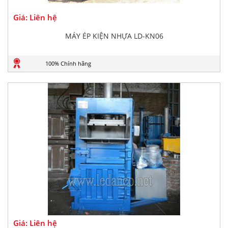
Giá: Liên hệ
MÁY ÉP KIỆN NHỰA LD-KN06
100% Chính hãng
Giá: Liên hệ