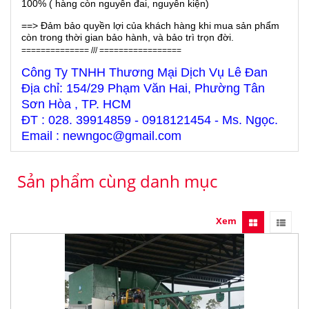
100% ( hàng còn nguyên đai, nguyên kiện)
==> Đảm bảo quyền lợi của khách hàng khi mua sản phẩm
còn trong thời gian bảo hành, và bảo trì trọn đời.
============== /// =================
Công Ty TNHH Thương Mại Dịch Vụ Lê Đan
Địa chỉ: 154/29 Phạm Văn Hai, Phường Tân
Sơn Hòa , TP. HCM
ĐT : 028. 39914859 - 0918121454 - Ms. Ngọc.
Email : newngoc@gmail.com
Sản phẩm cùng danh mục
Xem