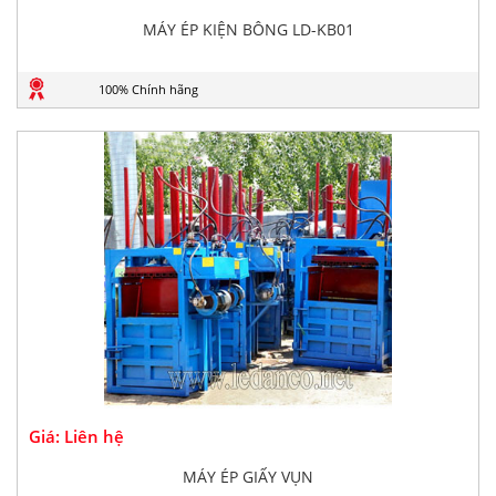
MÁY ÉP KIỆN BÔNG LD-KB01
100% Chính hãng
Giá: Liên hệ
MÁY ÉP GIẤY VỤN