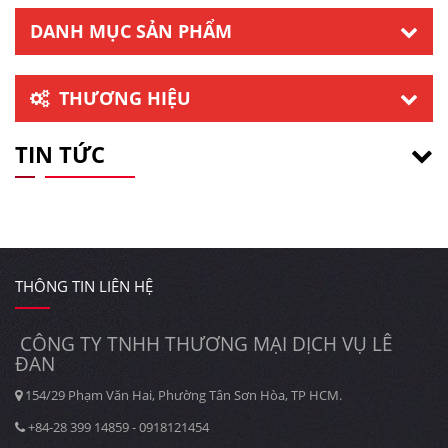
DANH MỤC SẢN PHẨM
THƯƠNG HIỆU
TIN TỨC
THÔNG TIN LIÊN HỆ
CÔNG TY TNHH THƯƠNG MẠI DỊCH VỤ LÊ
ĐAN
154/29 Phạm Văn Hai, Phường Tân Sơn Hòa, TP HCM.
+84-28 399 14859 - 0918121454