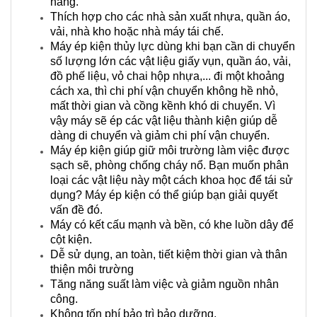
hàng.
Thích hợp cho các nhà sản xuất nhựa, quần áo,
vải, nhà kho hoặc nhà máy tái chế.
Máy ép kiện thủy lực dùng khi bạn cần di chuyển
số lượng lớn các vật liệu giấy vụn, quần áo, vải,
đồ phế liệu, vỏ chai hộp nhựa,... đi một khoảng
cách xa, thì chi phí vận chuyển không hề nhỏ,
mất thời gian và cồng kềnh khó di chuyển. Vì
vậy máy sẽ ép các vật liệu thành kiện giúp dễ
dàng di chuyển và giảm chi phí vận chuyển.
Máy ép kiện giúp giữ môi trường làm việc được
sạch sẽ, phòng chống cháy nổ. Bạn muốn phân
loại các vật liệu này một cách khoa học để tái sử
dụng? Máy ép kiện có thể giúp bạn giải quyết
vấn đề đó.
Máy có kết cấu mạnh và bền, có khe luồn dây để
cột kiện.
Dễ sử dụng, an toàn, tiết kiệm thời gian và thân
thiện môi trường
Tăng năng suất làm việc và giảm nguồn nhân
công.
Không tốn phí bảo trì bảo dưỡng.