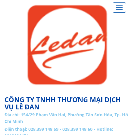
Toggle
navigat
CÔNG TY TNHH THƯƠNG MẠI DỊCH
VỤ LÊ ĐAN
Địa chỉ:
154/29 Phạm Văn Hai, Phường Tân Sơn Hòa, Tp. Hồ
Chí Minh
Điện thoại: 028.399 148 59 - 028.399 148 60 - Hotline: