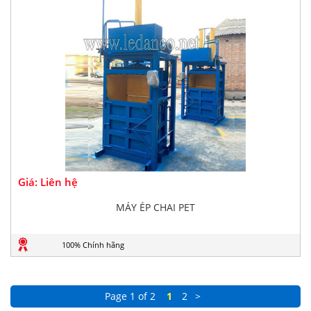
Giá: Liên hệ
MÁY ÉP CHAI PET
100% Chính hãng
Page 1 of 2
1
2
>