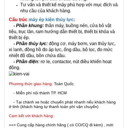
Tư vấn và thiết kế máy phù hợp với mục đích và
nhu cầu của khách hàng.
Cấu trúc
máy ép kiện thủy lực
:
-
Phần khung:
thân máy, buồng nén, cửa bỏ vật
liệu, trục lăn, ram hướng dẫn thiết bị, thiết bị khóa và
thiết bị ép.
- Phần thủy lực:
động cơ, máy bơm, van thủy lực,
xi lanh, đồng hồ đo áp lực, ống dầu, bộ lọc, đo mức
nhiệt độ dầu, bồn chứa dầu.
-
Phần điện:
rơ le, contactor, nút điều khiển hoạt
động.
Phương thức giao hàng:
Toàn Quốc.
- Miễn phí nội thành TP. HCM
- Tại chành xe hoặc chuyển phát nhanh nếu khách hàng
ở tỉnh (khách hàng tự thanh toán phí vận chuyển)
Cam kết với khách hàng:
==> Cung cấp hàng chính hãng ( có CO/CQ đi kèm) , mới