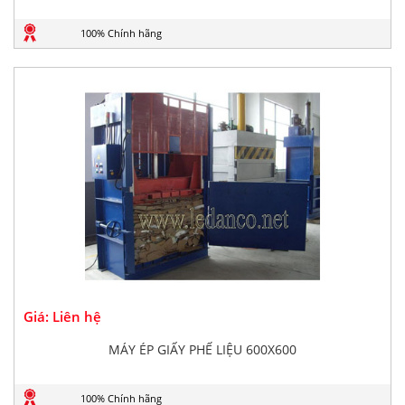
100% Chính hãng
Giá: Liên hệ
MÁY ÉP GIẤY PHẾ LIỆU 600X600
100% Chính hãng