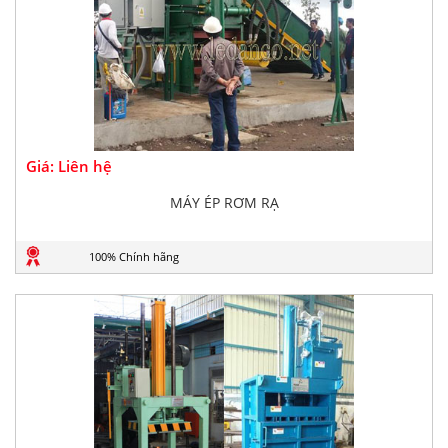
Giá: Liên hệ
MÁY ÉP RƠM RẠ
100% Chính hãng