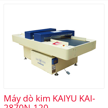
Máy dò kim KAIYU KAI-
2870N-120