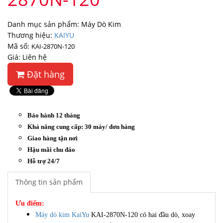
Danh mục sản phẩm: Máy Dò Kim
Thương hiệu:
KAIYU
Mã số:
KAI-2870N-120
Giá: Liên hệ
Đặt hàng
Bảo hành 12 tháng
Khả năng cung cấp: 30 máy/ đơn hàng
Giao hàng tận nơi
Hậu mãi chu đáo
Hỗ trợ 24/7
Thông tin sản phẩm
Ưu điểm:
Máy dò kim KaiYu
KAI-2870N-120 có hai đầu dò, xoay