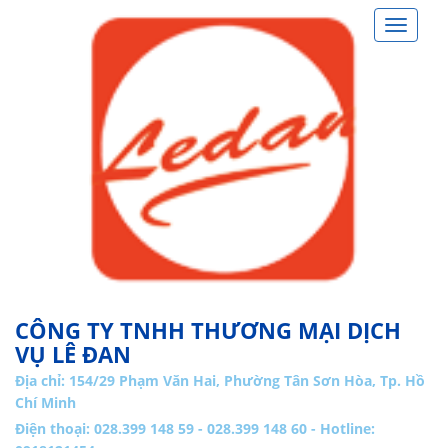
Toggle
navigat
CÔNG TY TNHH THƯƠNG MẠI DỊCH
VỤ LÊ ĐAN
Địa chỉ:
154/29 Phạm Văn Hai, Phường Tân Sơn Hòa, Tp. Hồ
Chí Minh
Điện thoại: 028.399 148 59 - 028.399 148 60 - Hotline: