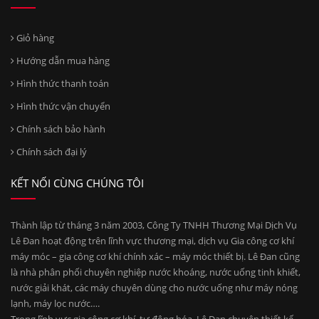
Giỏ hàng
Hướng dẫn mua hàng
Hình thức thanh toán
Hình thức vận chuyển
Chính sách bảo hành
Chính sách đại lý
KẾT NỐI CÙNG CHÚNG TÔI
Thành lập từ tháng 3 năm 2003, Công Ty TNHH Thương Mại Dịch Vụ
Lê Đan hoạt động trên lĩnh vực thương mại, dịch vụ Gia công cơ khí
máy móc – gia công cơ khí chính xác – máy móc thiết bị. Lê Đan cũng
là nhà phân phối chuyên nghiệp nước khoáng, nước uống tinh khiết,
nước giải khát, các máy chuyên dùng cho nước uống như máy nóng
lạnh, máy lọc nước….