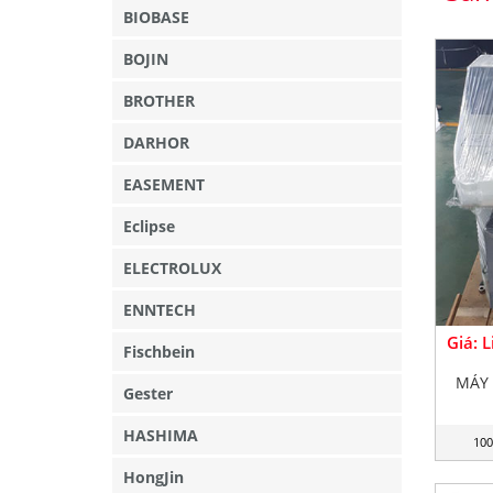
BIOBASE
BOJIN
BROTHER
DARHOR
EASEMENT
Eclipse
ELECTROLUX
ENNTECH
Giá: 
Fischbein
MÁY 
Gester
HASHIMA
100
HongJin