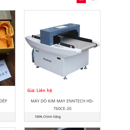
Giá: Liên hệ
DÉP
MÁY DÒ KIM MAY ENNTECH HD-
760CE-20
100% Chính hãng