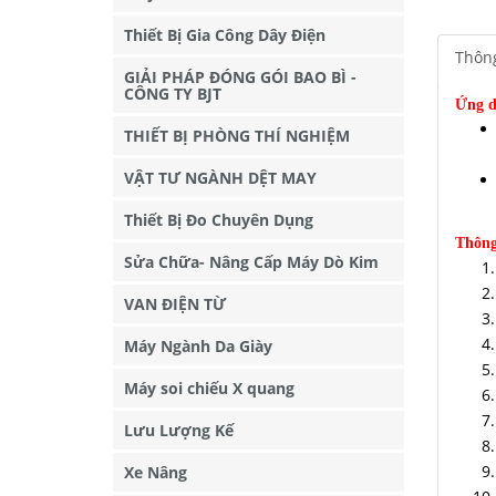
Thiết Bị Gia Công Dây Điện
Thông
GIẢI PHÁP ĐÓNG GÓI BAO BÌ -
CÔNG TY BJT
Ứng d
THIẾT BỊ PHÒNG THÍ NGHIỆM
VẬT TƯ NGÀNH DỆT MAY
Thiết Bị Đo Chuyên Dụng
Thông
Sửa Chữa- Nâng Cấp Máy Dò Kim
VAN ĐIỆN TỪ
Máy Ngành Da Giày
Máy soi chiếu X quang
Lưu Lượng Kế
Xe Nâng