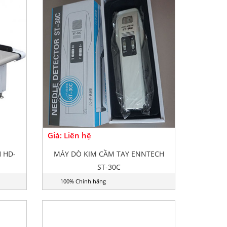
Giá: Liên hệ
 HD-
MÁY DÒ KIM CẦM TAY ENNTECH
ST-30C
100% Chính hãng