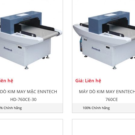
Liên hệ
Giá: Liên hệ
 DÒ KIM MAY MẶC ENNTECH
MÁY DÒ KIM MAY ENNTECH
HD-760CE-30
760CE
% Chính hãng
100% Chính hãng