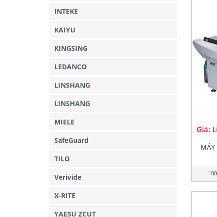
INTEKE
KAIYU
KINGSING
LEDANCO
LINSHANG
LINSHANG
MIELE
Giá: 
SafeGuard
MÁY
TILO
100
Verivide
X-RITE
YAESU ZCUT