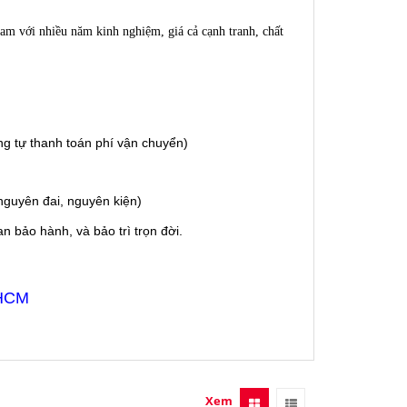
am với nhiều năm kinh nghiệm, giá cả cạnh tranh, chất
g tự thanh toán phí vận chuyển)
guyên đai, nguyên kiện)
 bảo hành, và bảo trì trọn đời.
 HCM
Xem