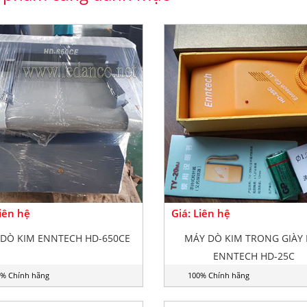
Liên hệ
Giá: Liên hệ
DÒ KIM ENNTECH HD-650CE
MÁY DÒ KIM TRONG GIÀY 
ENNTECH HD-25C
% Chính hãng
100% Chính hãng