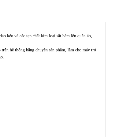
 kéo và các tạp chất kim loại sắt bám lên quần áo,
p trên hệ thống băng chuyền sản phẩm, làm cho máy trở
ao.