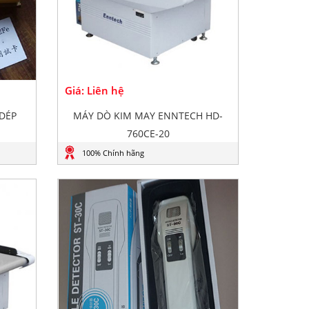
Giá: Liên hệ
DÉP
MÁY DÒ KIM MAY ENNTECH HD-
760CE-20
100% Chính hãng