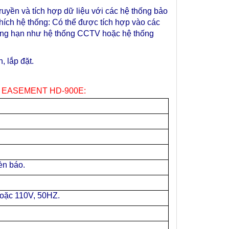
truyền và tích hợp dữ liệu với các hệ thống bảo
hích hệ thống: Có thể được tích hợp vào các
hẳng hạn như hệ thống CCTV hoặc hệ thống
 lắp đặt.
 EASEMENT HD-900E:
èn báo.
oặc 110V, 50HZ.