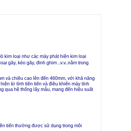
im loại như các máy phát hiện kim loại
ại gãy, kéo gãy, đinh ghim ..v.v..nằm trong
m và chiều cao lên đến 460mm, với khả năng
ện từ tính tiên tiến và điều khiển máy tính
ng qua hệ thống lấy mẫu, mang đến hiệu suất
iên tiến thường được sử dụng trong môi