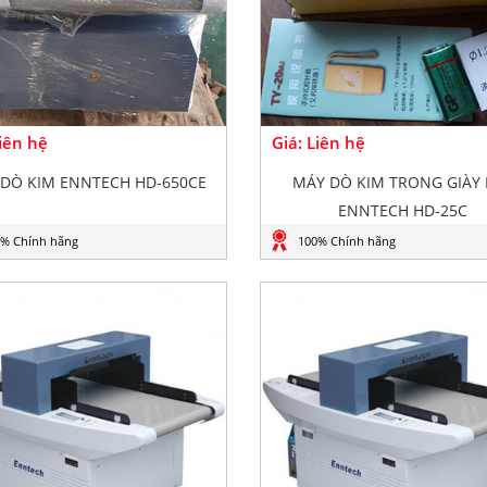
Liên hệ
Giá: Liên hệ
DÒ KIM ENNTECH HD-650CE
MÁY DÒ KIM TRONG GIÀY 
ENNTECH HD-25C
% Chính hãng
100% Chính hãng