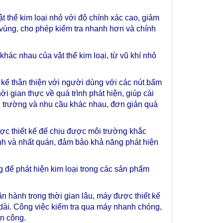
t thể kim loại nhỏ với độ chính xác cao, giảm
 vùng, cho phép kiểm tra nhanh hơn và chính
khác nhau của vật thể kim loại, từ vũ khí nhỏ
 kế thân thiện với người dùng với các nút bấm
i gian thực về quá trình phát hiện, giúp cài
ôi trường và nhu cầu khác nhau, đơn giản quá
ược thiết kế để chịu được môi trường khắc
định và nhất quán, đảm bảo khả năng phát hiện
g để phát hiện kim loại trong các sản phẩm
vận hành trong thời gian lâu, máy được thiết kế
âu dài. Công việc kiểm tra qua máy nhanh chóng,
ân công.