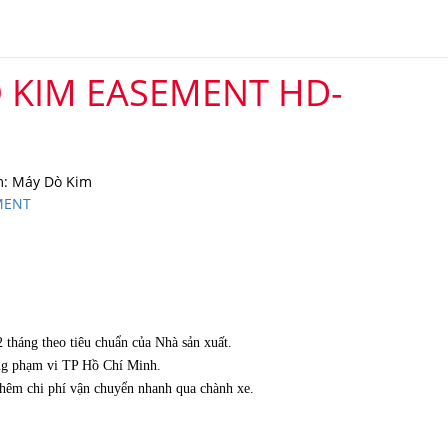
 KIM EASEMENT HD-
: Máy Dò Kim
MENT
tháng theo tiêu chuẩn của Nhà sản xuất.
ong phạm vi TP Hồ Chí Minh.
 thêm chi phí vận chuyển nhanh qua chành xe.