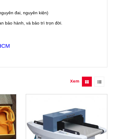
guyên đai, nguyên kiện)
 bảo hành, và bảo trì trọn đời.
 HCM
Xem