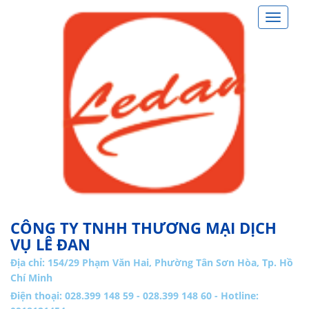
Toggle
navigat
CÔNG TY TNHH THƯƠNG MẠI DỊCH
VỤ LÊ ĐAN
Địa chỉ:
154/29 Phạm Văn Hai, Phường Tân Sơn Hòa, Tp. Hồ
Chí Minh
Điện thoại: 028.399 148 59 - 028.399 148 60 - Hotline: