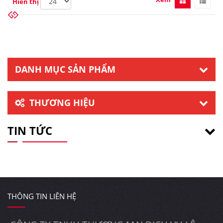
Hiển thị
DANH MỤC SẢN PHẨM
THƯƠNG HIỆU
TIN TỨC
THÔNG TIN LIÊN HỆ