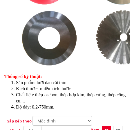
Thông số kỹ thuật:
Sản phẩm: lưỡi dao cắt tròn.
Kích thước: nhiều kích thước.
Chất liệu: thép cacbon, thép hợp kim, thép cứng, thép công
cụ,...
Độ dày: 0.2-750mm.
Sắp xếp theo
Xem