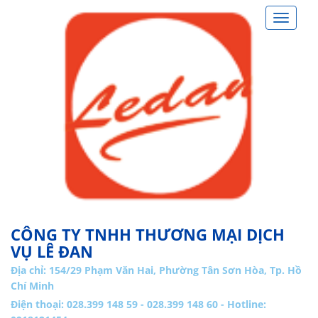
Toggle
navigat
CÔNG TY TNHH THƯƠNG MẠI DỊCH
VỤ LÊ ĐAN
Địa chỉ:
154/29 Phạm Văn Hai, Phường Tân Sơn Hòa, Tp. Hồ
Chí Minh
Điện thoại: 028.399 148 59 - 028.399 148 60 - Hotline: