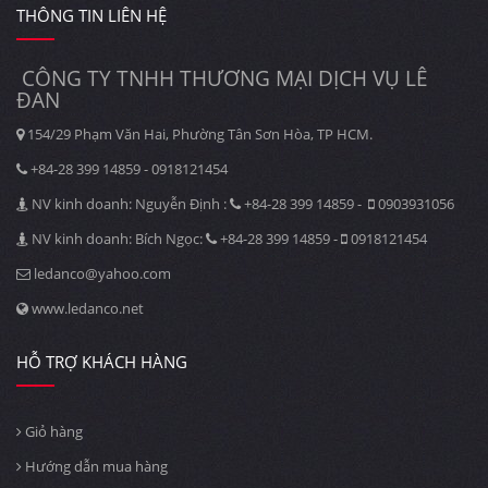
THÔNG TIN LIÊN HỆ
CÔNG TY TNHH THƯƠNG MẠI DỊCH VỤ LÊ
ĐAN
154/29 Phạm Văn Hai, Phường Tân Sơn Hòa, TP HCM.
+84-28 399 14859 - 0918121454
NV kinh doanh: Nguyễn Định :
+84-28 399 14859 -
0903931056
NV kinh doanh: Bích Ngọc:
+84-28 399 14859 -
0918121454
ledanco@yahoo.com
www.ledanco.net
HỖ TRỢ KHÁCH HÀNG
Giỏ hàng
Hướng dẫn mua hàng