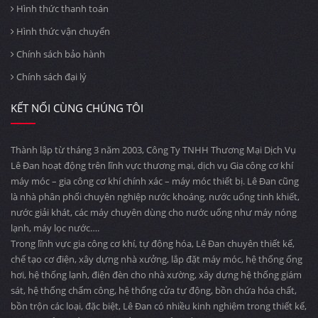
Hình thức thanh toán
Hình thức vận chuyển
Chính sách bảo hành
Chính sách đại lý
KẾT NỐI CÙNG CHÚNG TÔI
Thành lập từ tháng 3 năm 2003, Công Ty TNHH Thương Mại Dịch Vụ
Lê Đan hoạt động trên lĩnh vực thương mại, dịch vụ Gia công cơ khí
máy móc – gia công cơ khí chính xác – máy móc thiết bị. Lê Đan cũng
là nhà phân phối chuyên nghiệp nước khoáng, nước uống tinh khiết,
nước giải khát, các máy chuyên dùng cho nước uống như máy nóng
lạnh, máy lọc nước….
Trong lĩnh vực gia công cơ khí, tự động hóa, Lê Đan chuyên thiết kế,
chế tạo cơ điện, xây dựng nhà xưởng, lắp đặt máy móc, hệ thống ống
hơi, hệ thống lạnh, điện đèn cho nhà xường, xây dựng hệ thống giám
sát, hệ thống chấm công, hệ thống cửa tự động, bồn chứa hóa chất,
bồn trộn các loại, đặc biệt, Lê Đan có nhiều kinh nghiệm trong thiết kế,