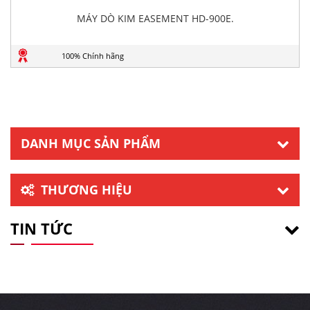
MÁY DÒ KIM EASEMENT HD-900E.
100% Chính hãng
DANH MỤC SẢN PHẨM
THƯƠNG HIỆU
TIN TỨC