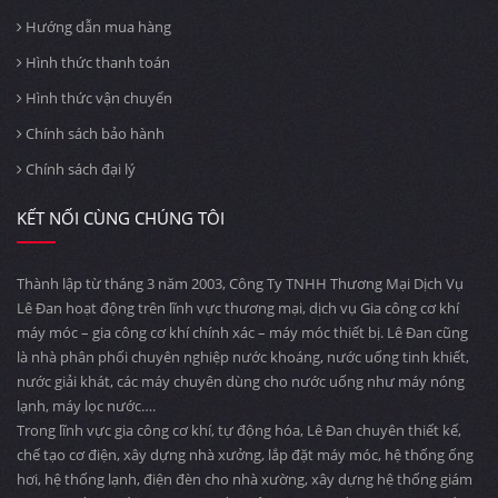
Hướng dẫn mua hàng
Hình thức thanh toán
Hình thức vận chuyển
Chính sách bảo hành
Chính sách đại lý
KẾT NỐI CÙNG CHÚNG TÔI
Thành lập từ tháng 3 năm 2003, Công Ty TNHH Thương Mại Dịch Vụ
Lê Đan hoạt động trên lĩnh vực thương mại, dịch vụ Gia công cơ khí
máy móc – gia công cơ khí chính xác – máy móc thiết bị. Lê Đan cũng
là nhà phân phối chuyên nghiệp nước khoáng, nước uống tinh khiết,
nước giải khát, các máy chuyên dùng cho nước uống như máy nóng
lạnh, máy lọc nước….
Trong lĩnh vực gia công cơ khí, tự động hóa, Lê Đan chuyên thiết kế,
chế tạo cơ điện, xây dựng nhà xưởng, lắp đặt máy móc, hệ thống ống
hơi, hệ thống lạnh, điện đèn cho nhà xường, xây dựng hệ thống giám