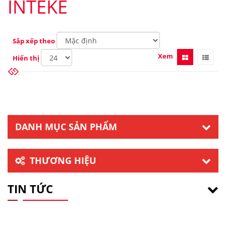
INTEKE
Sắp xếp theo
Xem
Hiển thị
DANH MỤC SẢN PHẨM
THƯƠNG HIỆU
TIN TỨC