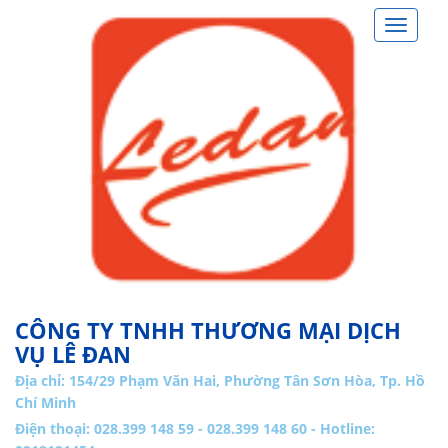
Toggle
navigat
CÔNG TY TNHH THƯƠNG MẠI DỊCH
VỤ LÊ ĐAN
Địa chỉ:
154/29 Phạm Văn Hai, Phường Tân Sơn Hòa, Tp. Hồ
Chí Minh
Điện thoại: 028.399 148 59 - 028.399 148 60 - Hotline: