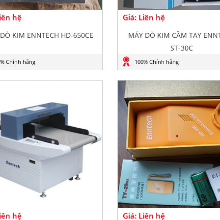
Liên hệ
Giá: Liên hệ
DÒ KIM ENNTECH HD-650CE
MÁY DÒ KIM CẦM TAY ENN
ST-30C
% Chính hãng
100% Chính hãng
Liên hệ
Giá: Liên hệ