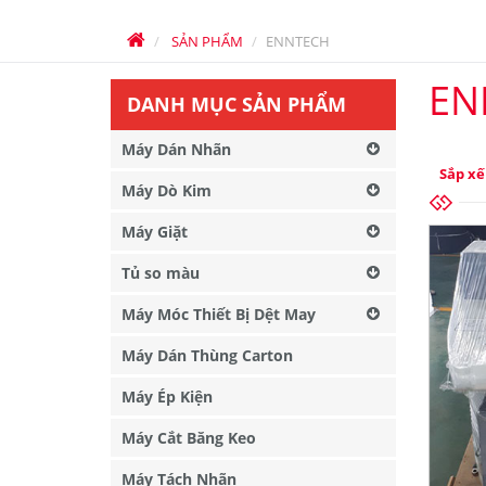
SẢN PHẨM
ENNTECH
EN
DANH MỤC SẢN PHẨM
Máy Dán Nhãn
Sắp xế
Máy Dò Kim
Máy Giặt
Tủ so màu
Máy Móc Thiết Bị Dệt May
Máy Dán Thùng Carton
Máy Ép Kiện
Máy Cắt Băng Keo
Máy Tách Nhãn