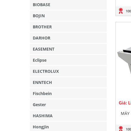
BIOBASE
100
BOJIN
BROTHER
DARHOR
EASEMENT
Eclipse
ELECTROLUX
ENNTECH
Fischbein
Giá: 
Gester
MÁY 
HASHIMA
HongJin
100