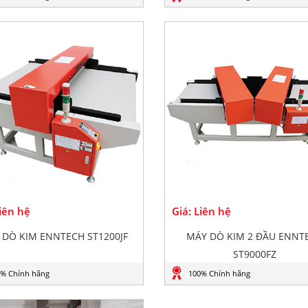
Liên hệ
Giá: Liên hệ
 DÒ KIM ENNTECH ST1200JF
MÁY DÒ KIM 2 ĐẦU ENNT
ST9000FZ
% Chính hãng
100% Chính hãng