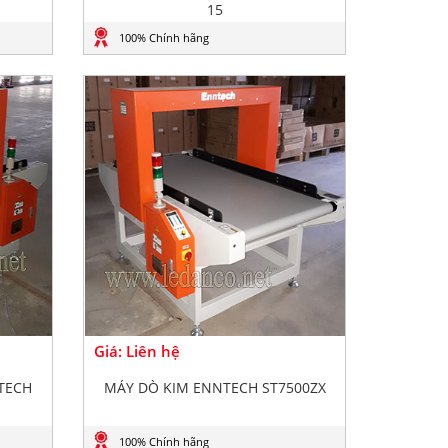
15
100% Chính hãng
Giá: Liên hệ
TECH
MÁY DÒ KIM ENNTECH ST7500ZX
100% Chính hãng