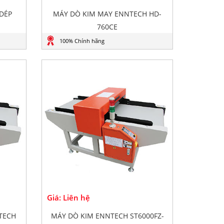
DÉP
MÁY DÒ KIM MAY ENNTECH HD-
760CE
100% Chính hãng
Giá: Liên hệ
TECH
MÁY DÒ KIM ENNTECH ST6000FZ-