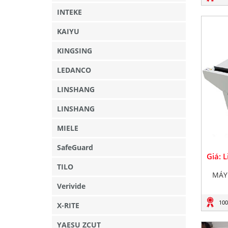
INTEKE
KAIYU
KINGSING
LEDANCO
LINSHANG
LINSHANG
MIELE
SafeGuard
Giá: 
TILO
MÁY
Verivide
100
X-RITE
YAESU ZCUT