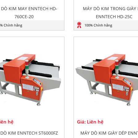
 DÒ KIM MAY ENNTECH HD-
MÁY DÒ KIM TRONG GIÀY 
760CE-20
ENNTECH HD-25C
% Chính hãng
100% Chính hãng
Liên hệ
Giá: Liên hệ
DÒ KIM ENNTECH ST6000FZ
MÁY DÒ KIM GIÀY DÉP ENN