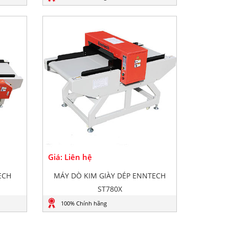
Giá: Liên hệ
ECH
MÁY DÒ KIM GIÀY DÉP ENNTECH
ST780X
100% Chính hãng