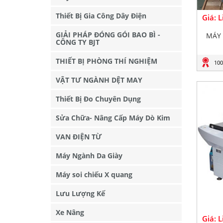
Thiết Bị Gia Công Dây Điện
Giá: 
GIẢI PHÁP ĐÓNG GÓI BAO BÌ -
MÁY 
CÔNG TY BJT
THIẾT BỊ PHÒNG THÍ NGHIỆM
100
VẬT TƯ NGÀNH DỆT MAY
Thiết Bị Đo Chuyên Dụng
Sửa Chữa- Nâng Cấp Máy Dò Kim
VAN ĐIỆN TỪ
Máy Ngành Da Giày
Máy soi chiếu X quang
Lưu Lượng Kế
Xe Nâng
Giá: 