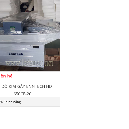
Liên hệ
 DÒ KIM GÃY ENNTECH HD-
650CE-20
% Chính hãng