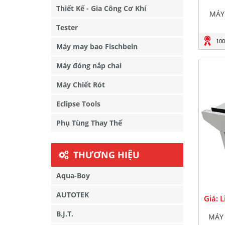
Thiết Kế - Gia Công Cơ Khí
MÁY
Tester
100
Máy may bao Fischbein
Máy đóng nắp chai
Máy Chiết Rót
Eclipse Tools
Phụ Tùng Thay Thế
THƯƠNG HIỆU
Aqua-Boy
AUTOTEK
Giá: 
B.J.T.
MÁY 