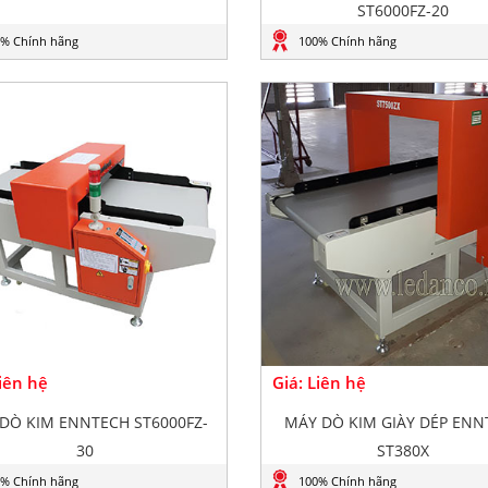
ST6000FZ-20
% Chính hãng
100% Chính hãng
Liên hệ
Giá: Liên hệ
DÒ KIM ENNTECH ST6000FZ-
MÁY DÒ KIM GIÀY DÉP ENN
30
ST380X
% Chính hãng
100% Chính hãng