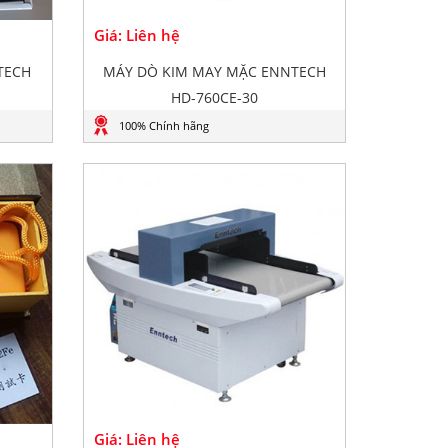
Giá: Liên hệ
TECH
MÁY DÒ KIM MAY MẶC ENNTECH
HD-760CE-30
100% Chính hãng
Giá: Liên hệ