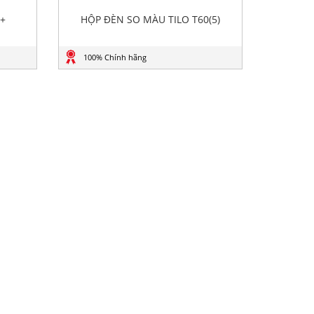
0+
HỘP ĐÈN SO MÀU TILO T60(5)
100% Chính hãng