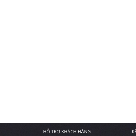
HỖ TRỢ KHÁCH HÀNG
K