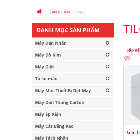
SẢN PHẨM
TILO
TI
DANH MỤC SẢN PHẨM
Máy Dán Nhãn
Sắp xế
Máy Dò Kim
Máy Giặt
Tủ so màu
Máy Móc Thiết Bị Dệt May
Máy Dán Thùng Carton
Máy Ép Kiện
Máy Cắt Băng Keo
Giá: 
Máy Tách Nhãn