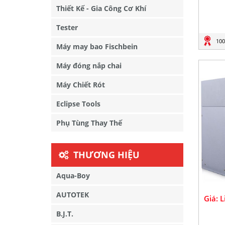
Thiết Kế - Gia Công Cơ Khí
Tester
100
Máy may bao Fischbein
Máy đóng nắp chai
Máy Chiết Rót
Eclipse Tools
Phụ Tùng Thay Thế
THƯƠNG HIỆU
Aqua-Boy
AUTOTEK
Giá: 
B.J.T.