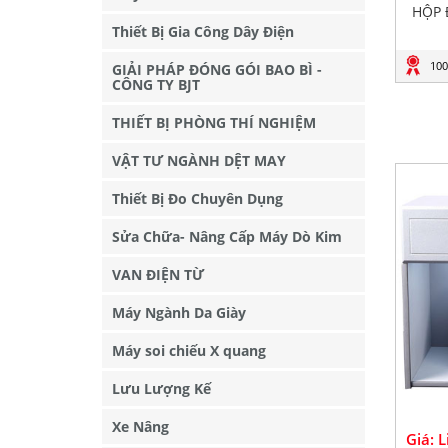
HỘP 
Thiết Bị Gia Công Dây Điện
100
GIẢI PHÁP ĐÓNG GÓI BAO BÌ -
CÔNG TY BJT
THIẾT BỊ PHÒNG THÍ NGHIỆM
VẬT TƯ NGÀNH DỆT MAY
Thiết Bị Đo Chuyên Dụng
Sửa Chữa- Nâng Cấp Máy Dò Kim
VAN ĐIỆN TỪ
Máy Ngành Da Giày
Máy soi chiếu X quang
Lưu Lượng Kế
Xe Nâng
Giá: 